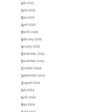
July 2025
June 2025
May 2025
April 2025
March 2025
February 2025
January 2025
December 2024
November 2024
October 2024
September 2024
August 2024
July 2024
June 2024
May 2024
April 2024