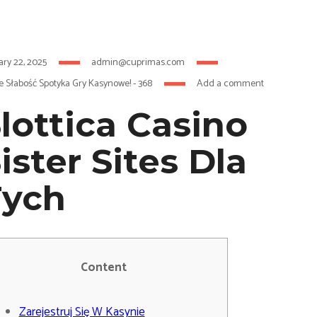
ary 22, 2025
admin@cuprimas.com
e Słabość Spotyka Gry Kasynowe! - 368
Add a comment
lottica Casino
ister Sites Dla
Tych
Content
Zarejestruj Się W Kasynie