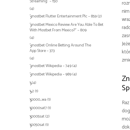
Streaming" – 150
roz
(4)
nim
"mostbet Flutter Entertainment Plc – 859
(2)
wra
"mostbet Mexico Review Are You Able To Bet
rado
With Mostbet From Mexico?" – 809
zasm
(4)
Jeże
"‎mostbet Online Betting Around The
App Store – 373
któ
(4)
zmi
"mostbet Wikipedia – 749
(4)
"mostbet Wikipedia – 989
(4)
Zn
1
(4)
Sp
1-2
(1)
10000_wa
(1)
Raz
10000sat7
(1)
dogo
10005sat
(2)
moż
10050sat
(1)
dok