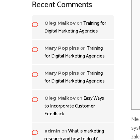
Recent Comments
on
Training for
Oleg Malkov
Digital Marketing Agencies
on
Training
Mary Poppins
for Digital Marketing Agencies
on
Training
Mary Poppins
for Digital Marketing Agencies
on
Easy Ways
Oleg Malkov
to Incorporate Customer
Feedback
Nie
sys
on
What is marketing
admin
zal
research and how to do it?