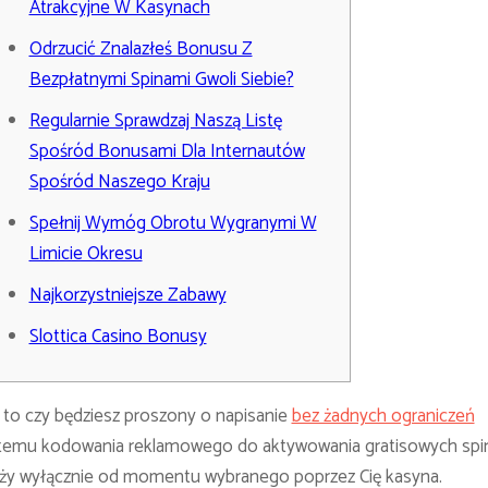
Atrakcyjne W Kasynach
Odrzucić Znalazłeś Bonusu Z
Bezpłatnymi Spinami Gwoli Siebie?
Regularnie Sprawdzaj Naszą Listę
Spośród Bonusami Dla Internautów
Spośród Naszego Kraju
Spełnij Wymóg Obrotu Wygranymi W
Limicie Okresu
Najkorzystniejsze Zabawy
Slottica Casino Bonusy
, to czy będziesz proszony o napisanie
bez żadnych ograniczeń
temu kodowania reklamowego do aktywowania gratisowych sp
eży wyłącznie od momentu wybranego poprzez Cię kasyna.