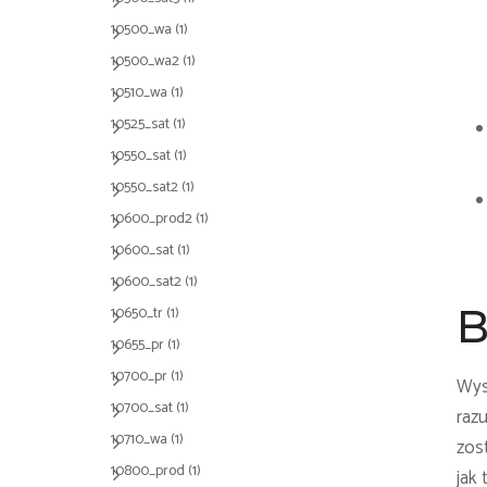
10500_wa
(1)
10500_wa2
(1)
10510_wa
(1)
10525_sat
(1)
10550_sat
(1)
10550_sat2
(1)
10600_prod2
(1)
10600_sat
(1)
10600_sat2
(1)
B
10650_tr
(1)
10655_pr
(1)
10700_pr
(1)
Wys
10700_sat
(1)
razu
10710_wa
(1)
zos
10800_prod
(1)
jak 