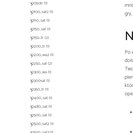
10050tr
(1)
mnó
10100_sat2
(1)
gry
10110_sat
(1)
10150_sat
(1)
N
10150_tr
(2)
10200_tr
(1)
Po 
10200_wa2
(1)
doł
10250_sat
(2)
Two
10300_wa
(1)
pie
10300sat
(1)
któ
10350_tr
(1)
ope
10400_sat
(1)
10480_sat
(1)
10500_sat
(1)
10500_sat2
(1)
10500_sat3
(1)