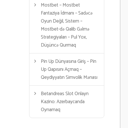
Mostbet – Mostbet
Fantaziya İdmanı – Sadəcə
Oyun Değil, Sistem –
Mostbet-də Qalib Gəlmə
Strategiyaları – Pul Yox,
Düşüncə Qurmaq
Pin Up Dünyasına Giriş – Pin
Up Qapısını Açmaq –
Qeydiyyatın Simvolik Mənası
Betandreas Slot Onlayn
Kazino: Azerbaycanda
Oynamaq