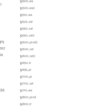
10500_wa
o
10500_wa2
10510_wa
10525_sat
10550_sat
10550_sat2
grę
10600_prod2
zez
10600_sat
ie
10600_sat2
10650_tr
10655_pr
10700_pr
10700_sat
ogą
10710_wa
10800_prod
10800_tr