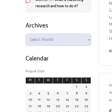
N
research and how to do it?
C
L
Archives
M
S
A
О
r
c
R
Calendar
h
i
v
August 2026
e
M
T
W
T
F
S
S
s
Ja
1
2
Sl
3
4
5
6
7
8
9
10
11
12
13
14
15
16
A
17
18
19
20
21
22
23