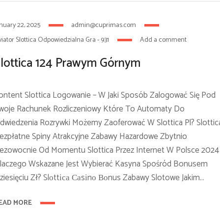
nuary 22, 2025
admin@cuprimas.com
iator Slottica Odpowiedzialna Gra - 931
Add a comment
lottica 124 Prawym Górnym
ontent Slottica Logowanie – W Jaki Sposób Zalogować Się Pod
woje Rachunek Rozliczeniowy Które To Automaty Do
dwiedzenia Rozrywki Możemy Zaoferować W Slottica Pl? Slottic
ezpłatne Spiny Atrakcyjne Zabawy Hazardowe Zbytnio
ezowocnie Od Momentu Slottica Przez Internet W Polsce 2024
laczego Wskazane Jest Wybierać Kasyna Spośród Bonusem
ziesięciu Zł? Slоttіса Саsіnо Воnus Zabawy Slotowe Jakim...
EAD MORE