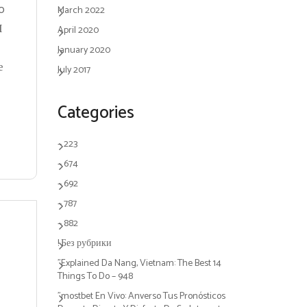
o
March 2022
І
April 2020
January 2020
е
July 2017
Categories
– 223
– 674
– 692
– 787
– 882
! Без рубрики
"Explained Da Nang, Vietnam: The Best 14
Things To Do – 948
"mostbet En Vivo: Anverso Tus Pronósticos