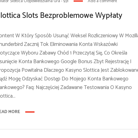
iator Slottica Odpowiedzialna Gra - 931
Add a comment
lottica Slots Bezproblemowe Wypłaty
ontent W Który Sposób Usunąć Weksel Rozliczeniowy W Mozill
hunderbird Zacznij Tok Eliminowania Konta Wskazówki
otyczące Wyboru Zabawy Chód 1 Przeczytaj Się, Co Określa
sunięcie Konta Bankowego Google Bonus Zbyt Rejestrację I
ropozycja Powitalna Dlaczego Kasyno Slottica Jest Zablokowan
ądź Mogę Odzyskać Dostęp Do Mojego Konta Bankowego
ankowego? Faq: Najczęściej Zadawane Testowania O Kasyno
ottica...
EAD MORE