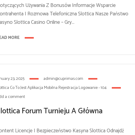
otyczących Używania Z Bonusów Informacje Wsparcie
ontrahenta I Rozmowa Telefoniczna Slottica Nasze Państwo
asyno Slottica Casino Online – Gry...
EAD MORE
nuary 23, 2025
admin@cuprimas.com
ottica Co To Jest Aplikacja Mobilna Rejestracja Logowanie - 104
dd a comment
lottica Forum Turnieju A Główna
ontent Licencje I Bezpieczeństwo Kasyna Slottica Odnajdź