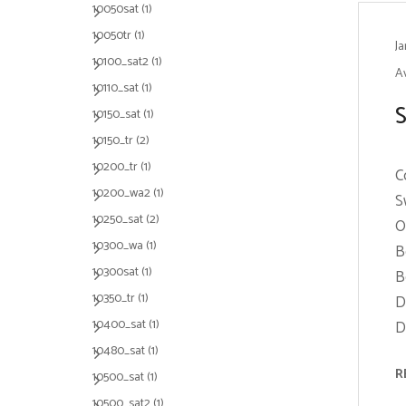
10050sat
(1)
10050tr
(1)
Ja
10100_sat2
(1)
Av
10110_sat
(1)
S
10150_sat
(1)
10150_tr
(2)
10200_tr
(1)
C
10200_wa2
(1)
S
10250_sat
(2)
O
10300_wa
(1)
B
10300sat
(1)
B
10350_tr
(1)
D
10400_sat
(1)
D
10480_sat
(1)
R
10500_sat
(1)
10500_sat2
(1)