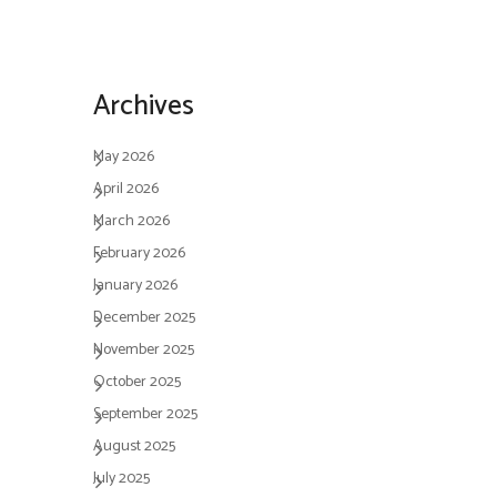
Archives
May 2026
April 2026
March 2026
February 2026
January 2026
December 2025
November 2025
October 2025
September 2025
August 2025
July 2025