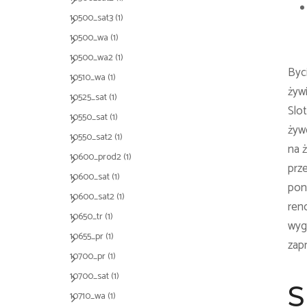
10500_sat3
(1)
10500_wa
(1)
10500_wa2
(1)
Byc
10510_wa
(1)
żywi
10525_sat
(1)
Slo
10550_sat
(1)
żyw
10550_sat2
(1)
na ż
10600_prod2
(1)
prz
10600_sat
(1)
pona
10600_sat2
(1)
ren
10650_tr
(1)
wygr
10655_pr
(1)
zapr
10700_pr
(1)
10700_sat
(1)
S
10710_wa
(1)