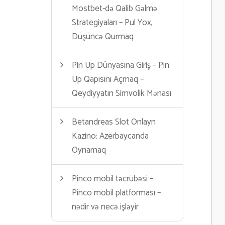
Mostbet-də Qalib Gəlmə
Strategiyaları – Pul Yox,
Düşüncə Qurmaq
Pin Up Dünyasına Giriş – Pin
Up Qapısını Açmaq –
Qeydiyyatın Simvolik Mənası
Betandreas Slot Onlayn
Kazino: Azerbaycanda
Oynamaq
Pinco mobil təcrübəsi –
Pinco mobil platforması –
nədir və necə işləyir