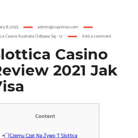
ary 8, 2025
admin@cuprimas.com
ica Casino Australia Odbywa Się - 12
Add a comment
lottica Casino
eview 2021 Jak
isa
Content
⃣ Czemu Czat Na Żywo T Slottica