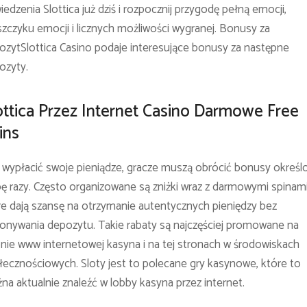
edzenia Slottica już dziś i rozpocznij przygodę pełną emocji,
szczyku emocji i licznych możliwości wygranej. Bonusy za
ozytSlottica Casino podaje interesujące bonusy za następne
ozyty.
ottica Przez Internet Casino Darmowe Free
ins
 wypłacić swoje pieniądze, gracze muszą obrócić bonusy określ
bę razy. Często organizowane są zniżki wraz z darmowymi spinami
re dają szansę na otrzymanie autentycznych pieniędzy bez
onywania depozytu. Takie rabaty są najczęściej promowane na
onie www internetowej kasyna i na tej stronach w środowiskach
łecznościowych. Sloty jest to polecane gry kasynowe, które to
na aktualnie znaleźć w lobby kasyna przez internet.