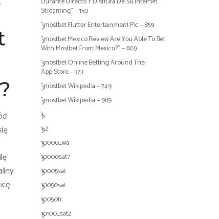
.
Durante Directo Y Disfruta De Su Internet
Streaming" – 150
"mostbet Flutter Entertainment Plc – 859
t
"mostbet Mexico Review Are You Able To Bet
With Mostbet From Mexico?" – 809
"‎mostbet Online Betting Around The
App Store – 373
?
"mostbet Wikipedia – 749
"mostbet Wikipedia – 989
1
ód
ię
1-2
10000_wa
lę
10000sat7
liny
10005sat
icę
10050sat
10050tr
10100_sat2