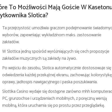
óre To Możliwości Mają Goście W Kaseton
ytkownika Slotica?
Ta przejrzystość umożliwia graczom podejmowanie świadomy
wyborów, zapewniając wykładzinom maks. zastosowanie
zakładów.
W Slottica jedną spośród wyróżniających się cech propozycje
zakładów muzycznych są zakłady na żywo.
Po wejściu do zasobu, Slotica automatycznie dostosowuje się
odwiedzenia każdej przekątnej ekranu, zachowując kolorystykę
oprawy, jadłospis nawigacyjnego i paska poszukiwania.
Slottika Casino wydaje się dostępne zarówno mhh komputera
PC, grunzochse i urządzeniach mobilnych, z poręczną wersją
mobilną, która uruchamia się po prostu przez przeglądarkę.