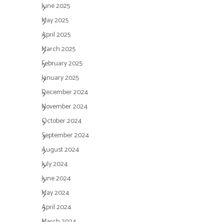
June 2025
May 2025
April 2025
March 2025
February 2025
January 2025
December 2024
November 2024
October 2024
September 2024
August 2024
July 2024
June 2024
May 2024
April 2024
March 2024