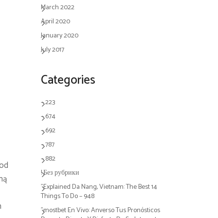
March 2022
April 2020
January 2020
July 2017
Categories
– 223
– 674
– 692
– 787
– 882
pod
! Без рубрики
ną
"Explained Da Nang, Vietnam: The Best 14
Things To Do – 948
m
"mostbet En Vivo: Anverso Tus Pronósticos