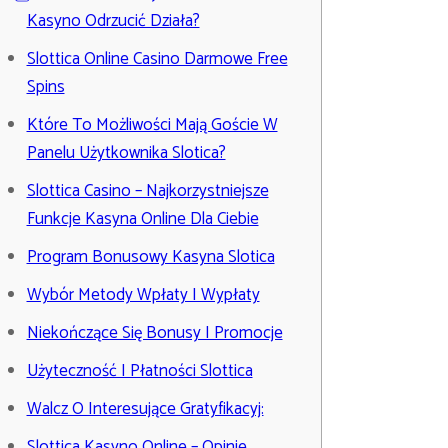
Kasyno Odrzucić Działa?
Slottica Online Casino Darmowe Free
Spins
Które To Możliwości Mają Goście W
Panelu Użytkownika Slotica?
Slottica Casino – Najkorzystniejsze
Funkcje Kasyna Online Dla Ciebie
Program Bonusowy Kasyna Slotica
Wybór Metody Wpłaty I Wypłaty
Niekończące Się Bonusy I Promocje
Użyteczność I Płatności Slottica
Walcz O Interesujące Gratyfikacyj:
Slottica Kasyno Online – Opinie