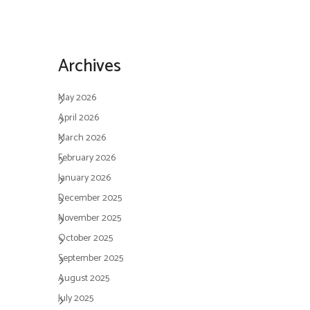
Archives
May 2026
April 2026
March 2026
February 2026
January 2026
December 2025
November 2025
October 2025
September 2025
August 2025
July 2025