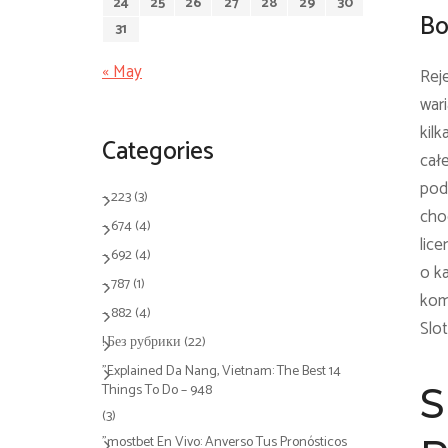
24
25
26
27
28
29
30
Bo
31
« May
Reje
wari
kil
Categories
całe
pod 
– 223
(3)
cho
– 674
(4)
lic
– 692
(4)
o k
– 787
(1)
kom
– 882
(4)
Slo
! Без рубрики
(22)
"Explained Da Nang, Vietnam: The Best 14
Things To Do – 948
S
(3)
"mostbet En Vivo: Anverso Tus Pronósticos