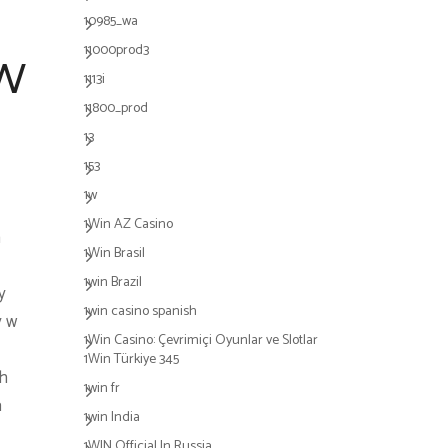
10985_wa
11000prod3
 W
1113i
11800_prod
13
153
1w
1Win AZ Casino
a
1Win Brasil
1win Brazil
y
1win casino spanish
y w
1Win Casino: Çevrimiçi Oyunlar ve Slotlar
1Win Türkiye 345
ch
1win fr
a
1win India
1WIN Official In Russia