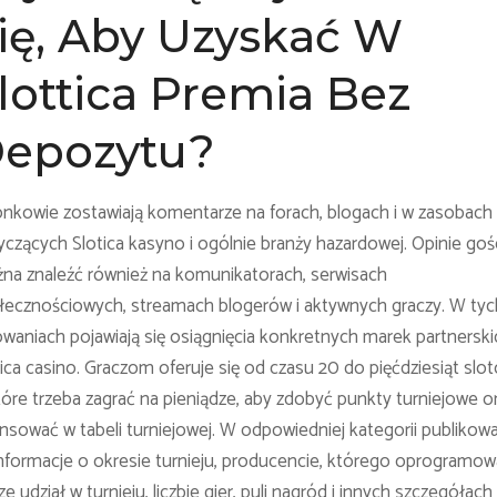
ię, Aby Uzyskać W
lottica Premia Bez
epozytu?
onkowie zostawiają komentarze na forach, blogach i w zasobach
yczących Slotica kasyno i ogólnie branży hazardowej. Opinie goś
na znaleźć również na komunikatorach, serwisach
łecznościowych, streamach blogerów i aktywnych graczy. W tyc
owaniach pojawiają się osiągnięcia konkretnych marek partnerski
ica casino. Graczom oferuje się od czasu 20 do pięćdziesiąt slot
tóre trzeba zagrać na pieniądze, aby zdobyć punkty turniejowe o
nsować w tabeli turniejowej. W odpowiedniej kategorii publikow
informacje o okresie turnieju, producencie, którego oprogramow
ze udział w turnieju, liczbie gier, puli nagród i innych szczegółach