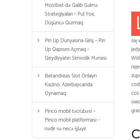
Mostbet-də Qalib Gəlmə
Strategiyaları – Pul Yox,
Düşüncə Qurmaq
Pin Up Dünyasına Giriş – Pin
się
Up Qapısını Açmaq –
jedy
Qeydiyyatın Simvolik Mənası
Wid
rej
zup
Betandreas Slot Onlayn
codz
Kazino: Azerbaycanda
coś
Oynamaq
owo 
grac
Pinco mobil təcrübəsi –
Pinco mobil platforması –
nədir və necə işləyir
С