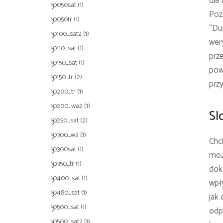
dla
10050sat
(1)
Poz
10050tr
(1)
“Du
10100_sat2
(1)
wer
10110_sat
(1)
prz
10150_sat
(1)
pow
10150_tr
(2)
prz
10200_tr
(1)
10200_wa2
(1)
Sl
10250_sat
(2)
10300_wa
(1)
Chci
10300sat
(1)
może
10350_tr
(1)
dok
10400_sat
(1)
wpł
10480_sat
(1)
jak
10500_sat
(1)
odp
10500_sat2
(1)