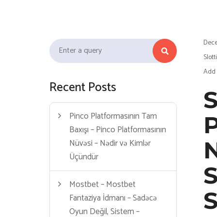
um
hacklink
film izle
hacklink
Dece
Search for:
Slot
Add
Recent Posts
S
Pinco Platformasının Tam
P
Baxışı – Pinco Platformasının
N
Nüvəsi – Nədir və Kimlər
Üçündür
S
Mostbet – Mostbet
S
Fantaziya İdmanı – Sadəcə
Oyun Değil, Sistem –