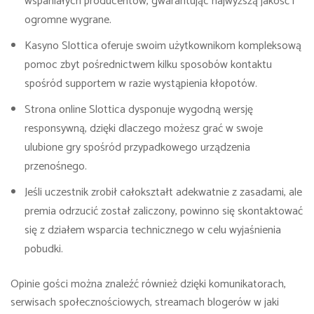
wspaniałych producentów, gwarantując najwyższą jakość i
ogromne wygrane.
Kasyno Slottica oferuje swoim użytkownikom kompleksową
pomoc zbyt pośrednictwem kilku sposobów kontaktu
spośród supportem w razie wystąpienia kłopotów.
Strona online Slottica dysponuje wygodną wersję
responsywną, dzięki dlaczego możesz grać w swoje
ulubione gry spośród przypadkowego urządzenia
przenośnego.
Jeśli uczestnik zrobił całokształt adekwatnie z zasadami, ale
premia odrzucić został zaliczony, powinno się skontaktować
się z działem wsparcia technicznego w celu wyjaśnienia
pobudki.
Opinie gości można znaleźć również dzięki komunikatorach,
serwisach społecznościowych, streamach blogerów w jaki