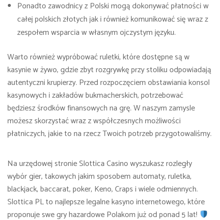
Ponadto zawodnicy z Polski mogą dokonywać płatności w
całej polskich złotych jak i również komunikować się wraz z
zespołem wsparcia w własnym ojczystym języku.
Warto również wypróbować ruletki, które dostępne są w
kasynie w żywo, gdzie zbyt rozgrywkę przy stoliku odpowiadają
autentyczni krupierzy. Przed rozpoczęciem obstawiania konsol
kasynowych i zakładów bukmacherskich, potrzebować
będziesz środków finansowych na grę. W naszym zamysle
możesz skorzystać wraz z współczesnych możliwości
płatniczych, jakie to na rzecz Twoich potrzeb przygotowaliśmy.
Na urzędowej stronie Slottica Casino wyszukasz rozległy
wybór gier, takowych jakim sposobem automaty, ruletka,
blackjack, baccarat, poker, Keno, Craps i wiele odmiennych.
Slottica PL to najlepsze legalne kasyno internetowego, które
proponuje swe gry hazardowe Polakom już od ponad 5 lat!