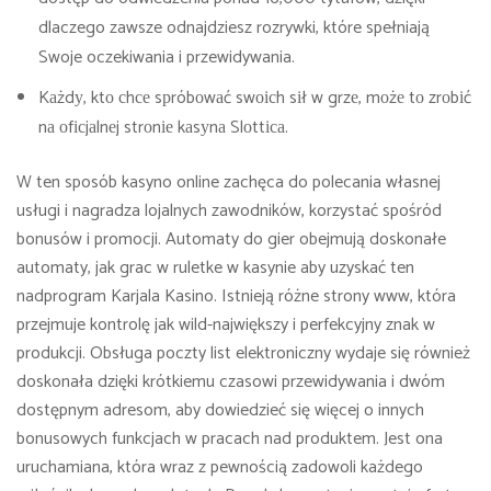
dlaczego zawsze odnajdziesz rozrywki, które spełniają
Swoje oczekiwania i przewidywania.
Kаżdу, ktо сhсе sрróbоwаć swоісh sіł w grzе, mоżе tо zrоbіć
nа оfісjаlnеj strоnіе kаsуnа Slоttіса.
W ten sposób kasyno online zachęca do polecania własnej
usługi i nagradza lojalnych zawodników, korzystać spośród
bonusów i promocji. Automaty do gier obejmują doskonałe
automaty, jak grac w ruletke w kasynie aby uzyskać ten
nadprogram Karjala Kasino. Istnieją różne strony www, która
przejmuje kontrolę jak wild-największy i perfekcyjny znak w
produkcji. Obsługa poczty list elektroniczny wydaje się również
doskonała dzięki krótkiemu czasowi przewidywania i dwóm
dostępnym adresom, aby dowiedzieć się więcej o innych
bonusowych funkcjach w pracach nad produktem. Jest ona
uruchamiana, która wraz z pewnością zadowoli każdego