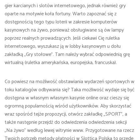
gier karcianych i slotów internetowego, jednak również gry
oparte na motywie koła fortuny. Warto zapoznać się z
dostępnością tego typu loterii w zakresie komputerów
kasynowych na żywo, ponieważ obsługiwane są ów lampy
poprzez realnych prowadzących. Jeśli ciekawi Cię ruletka
internetowego, wyszukasz ją w lobby kasynowym u dołu
zakładką „Gry stołowe”. Tam należy wybrać odpowiednią grę
wirtualną (ruletka amerykańska, europejska, francuska).
Co powiesz na możliwość obstawiania wydarzeń sportowych w
toku katalogów odbywania się? Taka możliwość wydaje się być
dostępna w własnym własnym kasynie online oraz cieszy się
ogromną popularnością wśród użytkowników. Aby skorzystać
wraz spośród tejże propozycji, otwórz zakładkę „SPORT”, a
także następnie przejdź do odwiedzenia odwiedzenia sekcji
„Na żywo” według lewej witrynie www. Przygotowane na rzecz
Twoich potrzeb metody płatności w Slottica Polska to przede