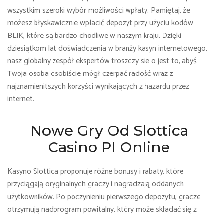
wszystkim szeroki wybór możliwości wpłaty. Pamiętaj, że
możesz błyskawicznie wpłacić depozyt przy użyciu kodów
BLIK, które są bardzo chodliwe w naszym kraju. Dzięki
dziesiątkom lat doświadczenia w branży kasyn internetowego,
nasz globalny zespół ekspertów troszczy sie o jest to, abyś
Twoja osoba osobiście mógł czerpać radość wraz z
najznamienitszych korzyści wynikających z hazardu przez
internet.
Nоwе Grу Оd Slоttіса
Саsіnо Рl Оnlіnе
Kasyno Slottica proponuje różne bonusy i rabaty, które
przyciągają oryginalnych graczy i nagradzają oddanych
użytkowników. Po poczynieniu pierwszego depozytu, gracze
otrzymują nadprogram powitalny, który może składać się z