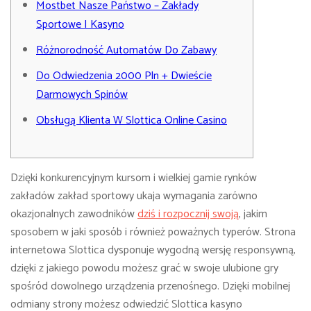
Mostbet Nasze Państwo – Zakłady
Sportowe I Kasyno
Różnorodność Automatów Do Zabawy
Do Odwiedzenia 2000 Pln + Dwieście
Darmowych Spinów
Obsługą Klienta W Slottica Online Casino
Dzięki konkurencyjnym kursom i wielkiej gamie rynków
zakładów zakład sportowy ukaja wymagania zarówno
okazjonalnych zawodników
dziś i rozpocznij swoją
, jakim
sposobem w jaki sposób i również poważnych typerów. Strona
internetowa Slottica dysponuje wygodną wersję responsywną,
dzięki z jakiego powodu możesz grać w swoje ulubione gry
spośród dowolnego urządzenia przenośnego. Dzięki mobilnej
odmiany strony możesz odwiedzić Slottica kasyno