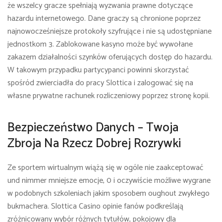
że wszelcy gracze spełniają wyzwania prawne dotyczące
hazardu internetowego. Dane graczy są chronione poprzez
najnowocześniejsze protokoły szyfrujące i nie są udostępniane
jednostkom 3. Zablokowane kasyno może być wywołane
zakazem działalności szynków oferujących dostęp do hazardu.
W takowym przypadku partycypanci powinni skorzystać
spośród zwierciadła do pracy Slottica i zalogować się na
własne prywatne rachunek rozliczeniowy poprzez stronę kopii.
Bezpieczeństwo Danych – Twoja
Zbroja Na Rzecz Dobrej Rozrywki
Ze sportem wirtualnym wiążą się w ogóle nie zaakceptować
und nimmer mniejsze emocje, 0 i oczywiście możliwe wygrane
w podobnych szkoleniach jakim sposobem oughout zwykłego
bukmachera. Slottica Casino opinie fanów podkreślają
zróżnicowany wybór różnych tytułów, pokojowy dla