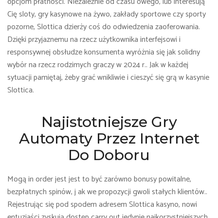
opcjom płatności. Niezależnie od czasu owego, lub interesują
Cię sloty, gry kasynowe na żywo, zakłady sportowe czy sporty
pozorne, Slottica dzierży coś do odwiedzenia zaoferowania.
Dzięki przyjaznemu na rzecz użytkownika interfejsowi i
responsywnej obsłudze konsumenta wyróżnia się jak solidny
wybór na rzecz rodzimych graczy w 2024 r.. Jak w każdej
sytuacji pamiętaj, żeby grać wnikliwie i cieszyć się grą w kasynie
Slottica.
Najistotniejsze Gry
Automaty Przez Internet
Do Doboru
Mogą in order jest jest to być zarówno bonusy powitalne,
bezpłatnych spinów, j ak we propozycji gwoli stałych klientów..
Rejestrując się pod spodem adresem Slottica kasyno, nowi
entuzjaści zyskują dostęp carry out jedynie najkorzystniejszych