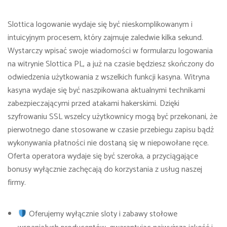
Slottica logowanie wydaje się być nieskomplikowanym i
intuicyjnym procesem, który zajmuje zaledwie kilka sekund.
Wystarczy wpisać swoje wiadomości w formularzu logowania
na witrynie Slottica PL, a już na czasie będziesz skończony do
odwiedzenia użytkowania z wszelkich funkcji kasyna. Witryna
kasyna wydaje się być naszpikowana aktualnymi technikami
zabezpieczającymi przed atakami hakerskimi. Dzięki
szyfrowaniu SSL wszelcy użytkownicy mogą być przekonani, że
pierwotnego dane stosowane w czasie przebiegu zapisu bądź
wykonywania płatności nie dostaną się w niepowołane ręce.
Oferta operatora wydaje się być szeroka, a przyciągające
bonusy wyłącznie zachęcają do korzystania z usług naszej
firmy.
Oferujemy wyłącznie sloty i zabawy stołowe