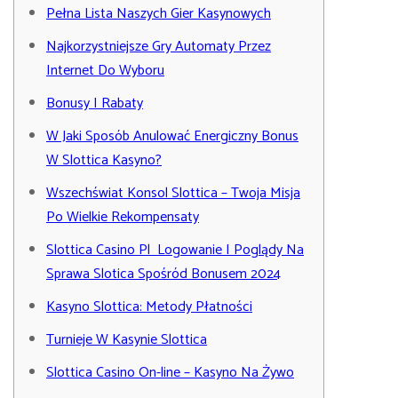
Pełna Lista Naszych Gier Kasynowych
Najkorzystniejsze Gry Automaty Przez
Internet Do Wyboru
Bonusy I Rabaty
W Jaki Sposób Anulować Energiczny Bonus
W Slottica Kasyno?
Wszechświat Konsol Slottica – Twoja Misja
Po Wielkie Rekompensaty
Slottica Casino Pl ️ Logowanie I Poglądy Na
Sprawa Slotica Spośród Bonusem 2024
Kasyno Slottica: Metody Płatności
Turnieje W Kasynie Slottica
Slottica Casino On-line – Kasyno Na Żywo