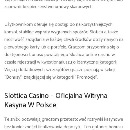
zapewnić bezpieczeństwo umowy skarbowych.
Użytkownikom oferuje się dostęp do najkorzystniejszych
konsol, stabilne wypłaty wygranych spośród Slotica a także
możliwość zażądania w każdej chwili środków otrzymanych na
pierwotnego karty lub e-portfele. Graczom przypomina się o
dostępności bonusu powitalnego Slottica online casino w
czasie rejestracji w kwestionariuszu o identycznej kategorii.
Więcej dodatkowych szczegółów gracze poznają w sekcji
“Bonusy”, znajdującej się w kategorii “Promocje”.
Slottica Casino – Oficjalna Witryna
Kasyna W Polsce
Te zniżki pozwalają graczom przetestować rozrywki kasynowe
bez konieczności finalizowania depozytu. Ten gatunek bonusu