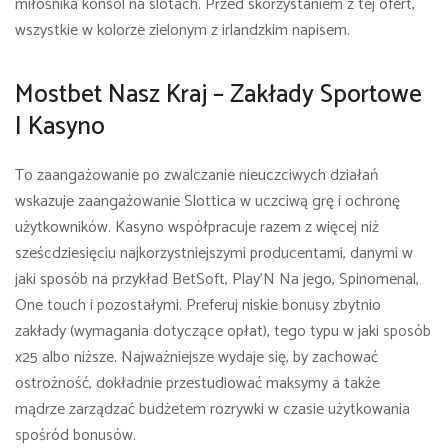
miłośnika konsol na slotach. Przed skorzystaniem z tej ofert,
wszystkie w kolorze zielonym z irlandzkim napisem.
Mostbet Nasz Kraj – Zakłady Sportowe
I Kasyno
To zaangażowanie po zwalczanie nieuczciwych działań
wskazuje zaangażowanie Slottica w uczciwą grę i ochronę
użytkowników. Kasyno współpracuje razem z więcej niż
sześcdziesięciu najkorzystniejszymi producentami, danymi w
jaki sposób na przykład BetSoft, Play’N Na jego, Spinomenal,
One touch i pozostałymi. Preferuj niskie bonusy zbytnio
zakłady (wymagania dotyczące opłat), tego typu w jaki sposób
x25 albo niższe. Najważniejsze wydaje się, by zachować
ostrożność, dokładnie przestudiować maksymy a także
mądrze zarządzać budżetem rozrywki w czasie użytkowania
spośród bonusów.