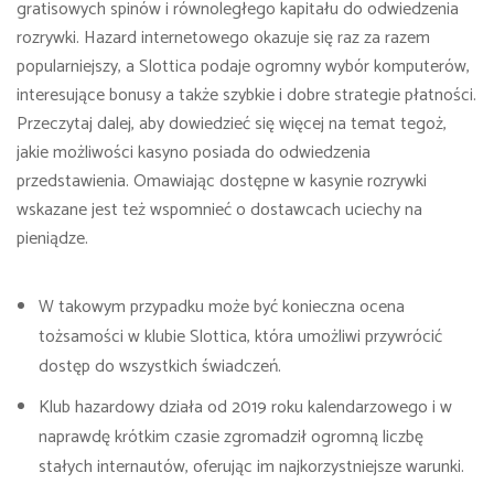
gratisowych spinów i równoległego kapitału do odwiedzenia
rozrywki. Hazard internetowego okazuje się raz za razem
popularniejszy, a Slottica podaje ogromny wybór komputerów,
interesujące bonusy a także szybkie i dobre strategie płatności.
Przeczytaj dalej, aby dowiedzieć się więcej na temat tegoż,
jakie możliwości kasyno posiada do odwiedzenia
przedstawienia. Omawiając dostępne w kasynie rozrywki
wskazane jest też wspomnieć o dostawcach uciechy na
pieniądze.
W takowym przypadku może być konieczna ocena
tożsamości w klubie Slottica, która umożliwi przywrócić
dostęp do wszystkich świadczeń.
Klub hazardowy działa od 2019 roku kalendarzowego i w
naprawdę krótkim czasie zgromadził ogromną liczbę
stałych internautów, oferując im najkorzystniejsze warunki.