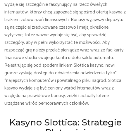
wydaje się szczególnie fascynujący na rzecz świeżych
internautów, którzy chcą zapoznać się spośród ofertą kasyna z
brakiem zobowiązań finansowych. Bonusy wyjąwszy depozytu
są najczęściej zredukowane czasowo i mają określone
wytyczne, toteż ważne wydaje się być, aby sprawdzić
szczegóły, aby w pełni wykorzystać te możliwości. Aby
rozpocząć grę należy przelać pieniądze wraz wraz ze faq karty
finansowe studia swojego konta u dołu saldo automatu.
Rejestrując się pod spodem linkiem Slottica kasyno, nowi
gracze zyskują dostęp do odwiedzenia odwiedzenia tylko”
“najlepszych komputerów i powitalnego pliku nagród. Slotica
kasyno wydaje się być ceniony wśród internautów wraz z
względu na prawidłowe bonusy, zniżki i actually loterie
urządzane wśród pełnoprawnych członków.
Kasyno Slottica: Strategie