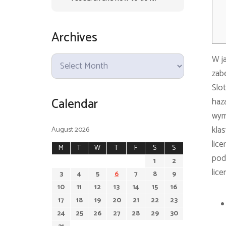
Archives
W ja
A
zab
r
Slot
c
Calendar
haz
h
wym
i
klas
v
August 2026
lice
e
M
T
W
T
F
S
S
pod
s
1
2
lice
3
4
5
6
7
8
9
10
11
12
13
14
15
16
17
18
19
20
21
22
23
24
25
26
27
28
29
30