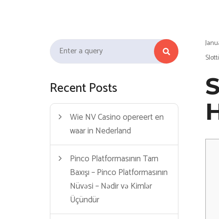
m izle
hacklink
Janu
Search for:
Slot
S
Recent Posts
H
Wie NV Casino opereert en
waar in Nederland
Pinco Platformasının Tam
Baxışı – Pinco Platformasının
Nüvəsi – Nədir və Kimlər
Üçündür