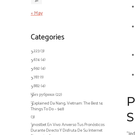
31
« May
Categories
– 223
(3)
– 674
(4)
– 692
(4)
– 787
(1)
– 882
(4)
! Без рубрики
(22)
P
"Explained Da Nang, Vietnam: The Best 14
Things To Do – 948
S
(3)
"mostbet En Vivo: Anverso Tus Pronósticos
Durante Directo Y Disfruta De Su Internet
“Je