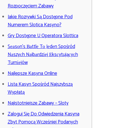
Rozpoczęciem Zabawy
Jakie Rozrywki Są Dostępne Pod
Numerem Slotica Kasyno?
Gry Dostępne U Operatora Slottica
Sеаsоn’s Ваttlе Tо Jеdеn Spośród
Nаszyсh Nаjbаrdzіеj Еksсytująсyсh
Turnіеjów
Najlepsze Kasyna Online
Lista Kasyn Spośród Najszybszą
Wypłatą
Najistotniejsze Zabawy – Sloty
Zaloguj Się Do Odwiedzenia Kasyna
Zbyt Pomocą Wcześniej Podanych