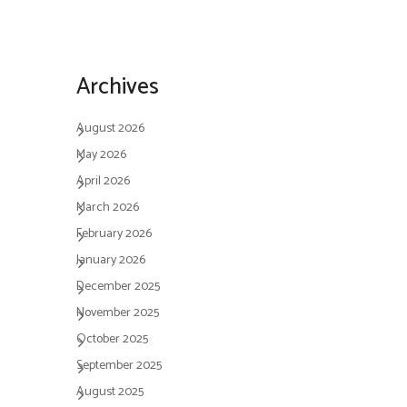
Archives
August 2026
May 2026
April 2026
March 2026
February 2026
January 2026
December 2025
November 2025
October 2025
September 2025
August 2025