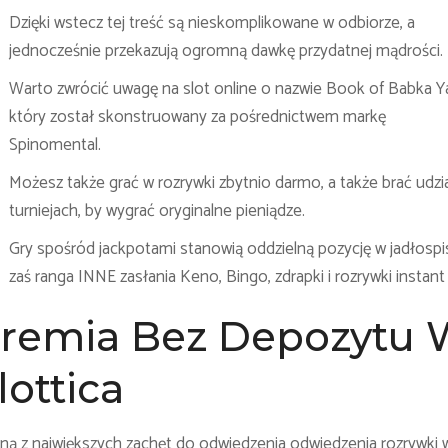
Dzięki wstecz tej treść są nieskomplikowane w odbiorze, a
jednocześnie przekazują ogromną dawkę przydatnej mądrości.
Warto zwrócić uwagę na slot online o nazwie Book of Babka Y
który został skonstruowany za pośrednictwem markę
Spinomental.
Możesz także grać w rozrywki zbytnio darmo, a także brać udzi
turniejach, by wygrać oryginalne pieniądze.
Gry spośród jackpotami stanowią oddzielną pozycję w jadłospi
zaś ranga INNE zasłania Keno, Bingo, zdrapki i rozrywki instant 
remia Bez Depozytu 
lottica
dną z największych zachęt do odwiedzenia odwiedzenia rozrywki 