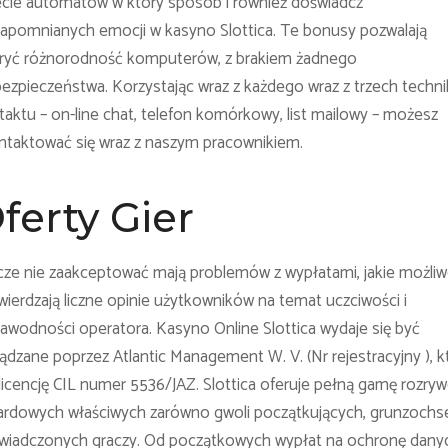
ecie automatów w który sposób i również doświadcz
zapomnianych emocji w kasyno Slottica. Te bonusy pozwalają
ryć różnorodność komputerów, z brakiem żadnego
bezpieczeństwa. Korzystając wraz z każdego wraz z trzech techni
taktu – on-line chat, telefon komórkowy, list mailowy – możesz
ntaktować się wraz z naszym pracownikiem.
ferty Gier
cze nie zaakceptować mają problemów z wypłatami, jakie możliw
wierdzają liczne opinie użytkowników na temat uczciwości i
zawodności operatora. Kasyno Online Slottica wydaje się być
ądzane poprzez Atlantic Management W. V. (Nr rejestracyjny ), k
licencję CIL numer 5536/JAZ. Slottica oferuje pełną gamę rozry
ardowych właściwych zarówno gwoli początkujących, grunzochse
wiadczonych graczy. Od początkowych wypłat na ochronę dany