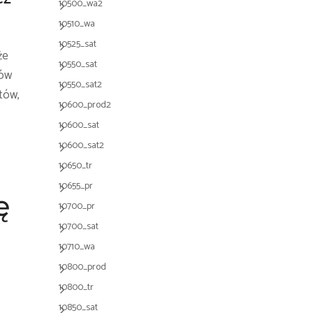
10500_wa2
10510_wa
10525_sat
że
10550_sat
tów
10550_sat2
tów,
10600_prod2
10600_sat
10600_sat2
10650_tr
10655_pr
ę
10700_pr
10700_sat
10710_wa
10800_prod
10800_tr
10850_sat