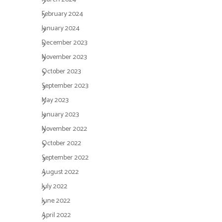
February 2024
January 2024
December 2023
November 2023
October 2023
September 2023
May 2023
January 2023
November 2022
October 2022
September 2022
August 2022
July 2022
June 2022
April 2022