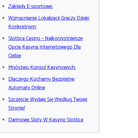
Zakłady E-sportowe:
Wzmacnianie Lokalizacji Graczy Dzięki
Konkretnym:
Slottica Casino – Najkorzystniejsze
Opcje Kasyna Internetowego Dla
Ciebie
Mnóstwo Konsol Kasynowych:
Dlaczego Kochamy Bezpłatne
Automaty Online
Szczęście Wydaje Się Według Twojej
Stronie!
Darmowe Sloty W Kasyno Slottica