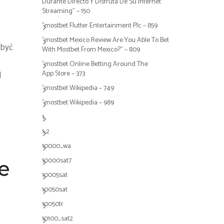
Durante Directo Y Disfruta De Su Internet
Streaming" – 150
"mostbet Flutter Entertainment Plc – 859
"mostbet Mexico Review Are You Able To Bet
 być
With Mostbet From Mexico?" – 809
"‎mostbet Online Betting Around The
App Store – 373
d
"mostbet Wikipedia – 749
"mostbet Wikipedia – 989
1
1-2
10000_wa
10000sat7
е
10005sat
10050sat
10050tr
10100_sat2