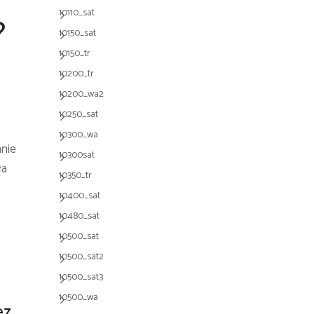
10110_sat
?
10150_sat
10150_tr
,
10200_tr
10200_wa2
10250_sat
10300_wa
nie
10300sat
ła
10350_tr
10400_sat
10480_sat
10500_sat
10500_sat2
10500_sat3
10500_wa
ez