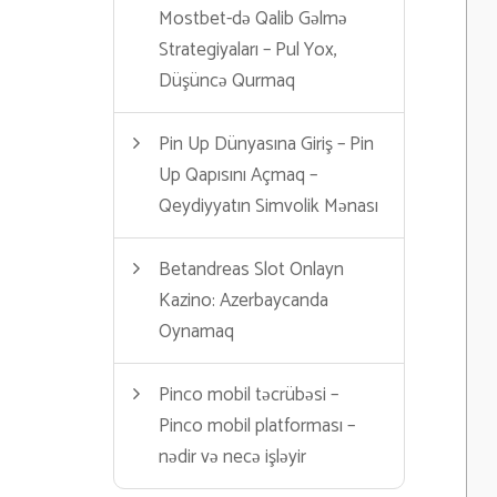
Mostbet-də Qalib Gəlmə
Strategiyaları – Pul Yox,
Düşüncə Qurmaq
Pin Up Dünyasına Giriş – Pin
Up Qapısını Açmaq –
Qeydiyyatın Simvolik Mənası
Betandreas Slot Onlayn
Kazino: Azerbaycanda
Oynamaq
Pinco mobil təcrübəsi –
Pinco mobil platforması –
nədir və necə işləyir