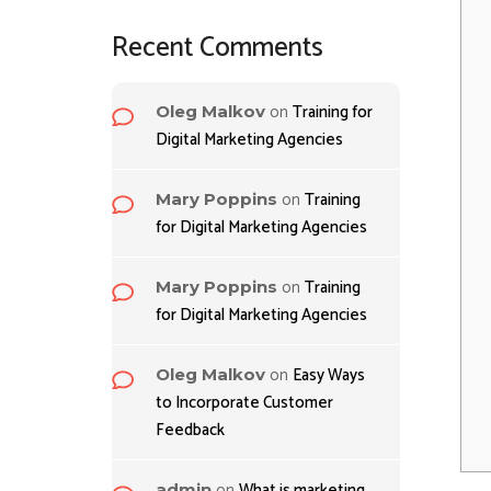
Recent Comments
on
Training for
Oleg Malkov
Digital Marketing Agencies
on
Training
Mary Poppins
for Digital Marketing Agencies
on
Training
Mary Poppins
for Digital Marketing Agencies
on
Easy Ways
Oleg Malkov
to Incorporate Customer
Feedback
on
What is marketing
admin