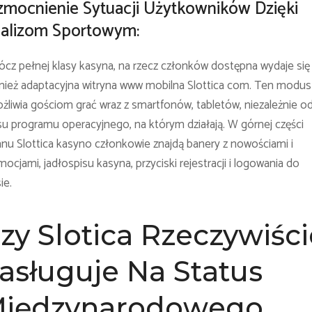
mocnienie Sytuacji Użytkowników Dzięki
alizom Sportowym:
ócz pełnej klasy kasyna, na rzecz członków dostępna wydaje się
nież adaptacyjna witryna www mobilna Slottica com. Ten modus
żliwia gościom grać wraz z smartfonów, tabletów, niezależnie o
su programu operacyjnego, na którym działają. W górnej części
anu Slottica kasyno członkowie znajdą banery z nowościami i
ocjami, jadłospisu kasyna, przyciski rejestracji i logowania do
ie.
zy Slоtіса Rzесzywіśсі
аsługujе Nа Stаtus
іędzynаrоdоwеgо