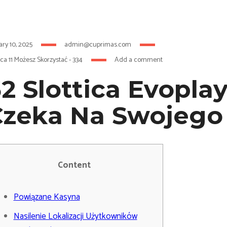
ary 10, 2025
admin@cuprimas.com
ica 11 Możesz Skorzystać - 334
Add a comment
2 Slottica Evopla
Czeka Na Swojego
Content
Powiązane Kasyna
Nasilenie Lokalizacji Użytkowników