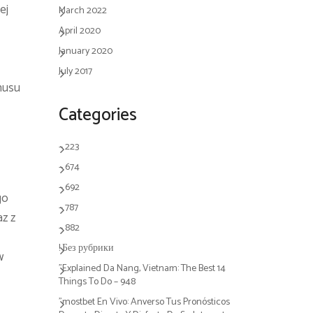
ej
March 2022
April 2020
January 2020
July 2017
nusu
Categories
– 223
– 674
– 692
go
– 787
z z
– 882
! Без рубрики
w
"Explained Da Nang, Vietnam: The Best 14
Things To Do – 948
"mostbet En Vivo: Anverso Tus Pronósticos