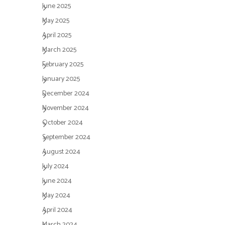
June 2025
May 2025
April 2025
March 2025
February 2025
January 2025
December 2024
November 2024
October 2024
September 2024
August 2024
July 2024
June 2024
May 2024
April 2024
March 2024