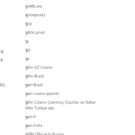
10985_wa
11000prod3
1113i
11800_prod
13
153
są
na
1w
1Win AZ Casino
1Win Brasil
kt,
1win Brazil
1win casino spanish
1Win Casino: Çevrimiçi Oyunlar ve Slotlar
1Win Türkiye 345
1win fr
1win India
1WIN Official In Russia