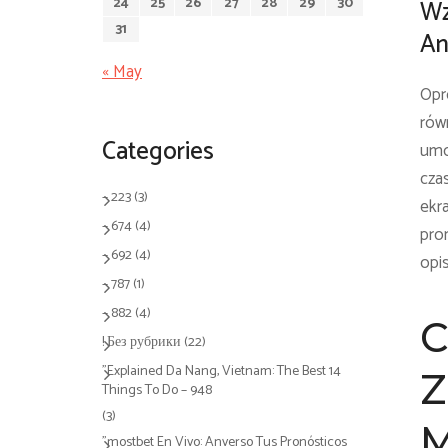
24
25
26
27
28
29
30
Wz
31
An
« May
Opr
rów
Categories
umo
cza
– 223
(3)
ekr
– 674
(4)
prom
– 692
(4)
opis
– 787
(1)
– 882
(4)
С
! Без рубрики
(22)
"Explained Da Nang, Vietnam: The Best 14
Z
Things To Do – 948
(3)
M
"mostbet En Vivo: Anverso Tus Pronósticos