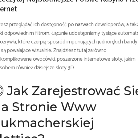
ternet
esz przeglądać ich dostępność po nazwach deweloperów, a tak
ęki odpowiednim filtrom. Łącznie udostępniamy tysiące automa
rozrywki, które czerpią spośród imponujących jednorękich bandy
 są powalające wizualnie. Znajdziesz tutaj zarówno
skomplikowane owocówki, poszerzone internetowe sloty, jakim
sobem również dzisiejsze sloty 3D.
 Jak Zarejestrować Si
a Stronie Www
ukmacherskiej