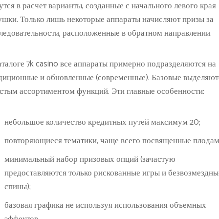
утся в расчет варианты, созданные с начального левого края
ушки. Только лишь некоторые аппараты начисляют призы за
ледовательности, расположенные в обратном направлении.
аталоге 7k casino все аппараты примерно подразделяются на
диционные и обновленные (современные). Базовые выделяют
стым ассортиментом функций. Эти главные особенности:
небольшое количество кредитных путей максимум 20;
повторяющиеся тематики, чаще всего посвященные плодам
минимальный набор призовых опций (зачастую
предоставляются только рискованные игры и безвозмездны
спины);
базовая графика не используя использования объемных