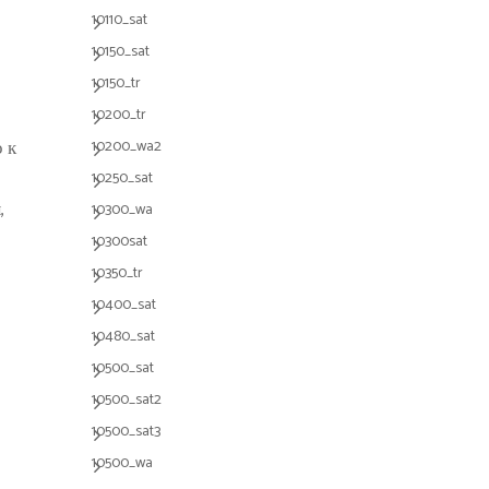
10110_sat
10150_sat
10150_tr
10200_tr
 к
10200_wa2
10250_sat
,
10300_wa
10300sat
10350_tr
10400_sat
10480_sat
10500_sat
10500_sat2
10500_sat3
10500_wa