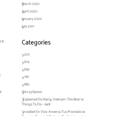
March 2022
April 2020
January 2020
July 2017
Categories
ся
– 223
– 674
– 692
;
– 787
– 882
е
! Без рубрики
"Explained Da Nang, Vietnam: The Best 14
Things To Do – 948
"mostbet En Vivo: Anverso Tus Pronósticos