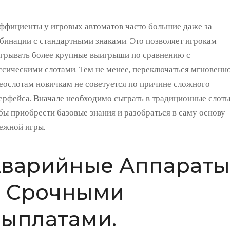
ффициенты у игровых автоматов часто большие даже за
бинации с стандартными знаками. Это позволяет игрокам
грывать более крупные выигрыши по сравнению с
ссическими слотами. Тем не менее, переключаться мгновенно
еослотам новичкам не советуется по причине сложного
ерфейса. Вначале необходимо сыграть в традиционные слоты
бы приобрести базовые знания и разобраться в саму основу
ежной игры.
варийные Аппараты
 Срочными
ыплатами.