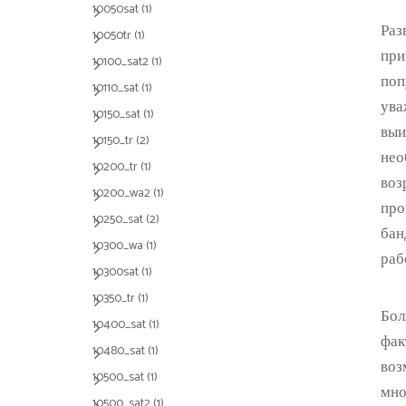
10050sat
(1)
Раз
10050tr
(1)
при
10100_sat2
(1)
поп
10110_sat
(1)
ува
10150_sat
(1)
выи
10150_tr
(2)
нео
10200_tr
(1)
воз
10200_wa2
(1)
про
10250_sat
(2)
бан
10300_wa
(1)
раб
10300sat
(1)
10350_tr
(1)
Бол
10400_sat
(1)
фак
10480_sat
(1)
воз
10500_sat
(1)
мно
10500_sat2
(1)