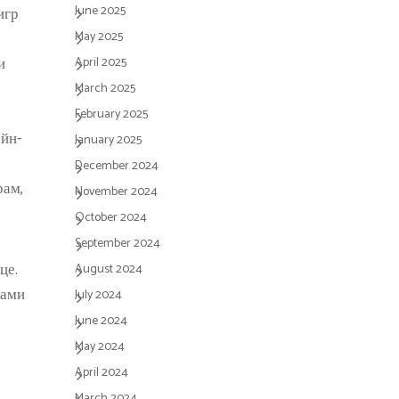
June 2025
игр
May 2025
и
April 2025
March 2025
February 2025
йн-
January 2025
December 2024
рам,
November 2024
October 2024
September 2024
це.
August 2024
ками
July 2024
June 2024
May 2024
April 2024
March 2024