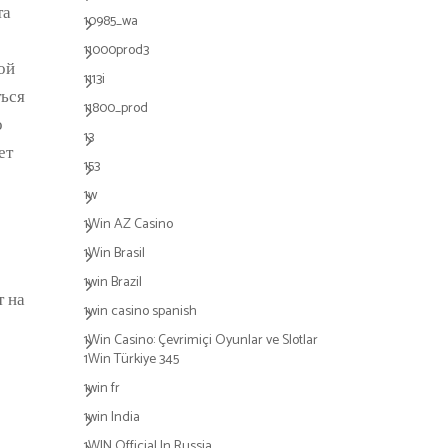
та
10985_wa
11000prod3
ой
1113i
ться
11800_prod
о
13
ет
153
1w
1Win AZ Casino
1Win Brasil
1win Brazil
т на
1win casino spanish
1Win Casino: Çevrimiçi Oyunlar ve Slotlar
е
1Win Türkiye 345
1win fr
1win India
1WIN Official In Russia