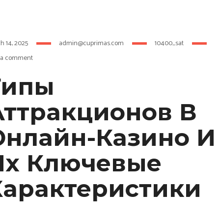
h 14, 2025
admin@cuprimas.com
10400_sat
 a comment
Типы
Аттракционов В
Онлайн-Казино И
Их Ключевые
Характеристики