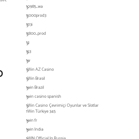
10985_wa
11000prod3
1113i
11800_prod
13
153
1w
p
1Win AZ Casino
1Win Brasil
1win Brazil
1win casino spanish
1Win Casino: Çevrimiçi Oyunlar ve Slotlar
1Win Türkiye 345
1win fr
1win India
1WIN Official In Russia