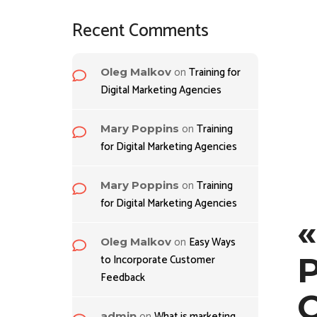
Recent Comments
on
Training for
Oleg Malkov
Digital Marketing Agencies
on
Training
Mary Poppins
for Digital Marketing Agencies
on
Training
Mary Poppins
for Digital Marketing Agencies
on
Easy Ways
Oleg Malkov
to Incorporate Customer
Feedback
on
What is marketing
admin