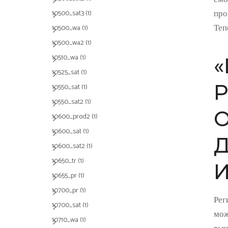
про
10500_sat3
(1)
Теп
10500_wa
(1)
10500_wa2
(1)
10510_wa
(1)
«
10525_sat
(1)
Р
10550_sat
(1)
10550_sat2
(1)
О
10600_prod2
(1)
10600_sat
(1)
Д
10600_sat2
(1)
10650_tr
(1)
И
10655_pr
(1)
10700_pr
(1)
Рег
10700_sat
(1)
мож
10710_wa
(1)