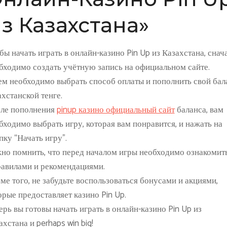
з Казахстана»
бы начать играть в онлайн-казино Pin Up из Казахстана, снач
бходимо создать учётную запись на официальном сайте.
ем необходимо выбрать способ оплаты и пополнить свой бал
ахстанской тенге.
ле пополнения
pinup казино официальный сайт
баланса, вам
бходимо выбрать игру, которая вам понравится, и нажать на
пку “Начать игру”.
но помнить, что перед началом игры необходимо ознакомит
равилами и рекомендациями.
ме того, не забудьте воспользоваться бонусами и акциями,
орые предоставляет казино Pin Up.
ерь вы готовы начать играть в онлайн-казино Pin Up из
ахстана и perhaps win big!