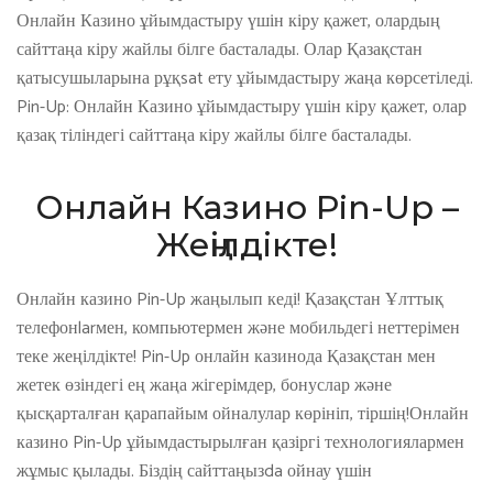
Онлайн Казино ұйымдастыру үшін кіру қажет, олардың
сайттаңа кіру жайлы білге басталады. Олар Қазақстан
қатысушыларына рұқsat ету ұйымдастыру жаңа көрсетіледі.
Pin-Up: Онлайн Казино ұйымдастыру үшін кіру қажет, олар
қазақ тіліндегі сайттаңа кіру жайлы білге басталады.
Онлайн Казино Pin-Up –
Жеңілдікте!
Онлайн казино Pin-Up жаңылып кеді! Қазақстан Ұлттық
телефонlarмен, компьютермен және мобильдегі неттерімен
теке жеңілдікте! Pin-Up онлайн казинода Қазақстан мен
жетек өзіндегі ең жаңа жігерімдер, бонуслар және
қысқарталған қарапайым ойналулар көрініп, тіршің!Онлайн
казино Pin-Up ұйымдастырылған қазіргі технологиялармен
жұмыс қылады. Біздің сайттаңызda ойнау үшін