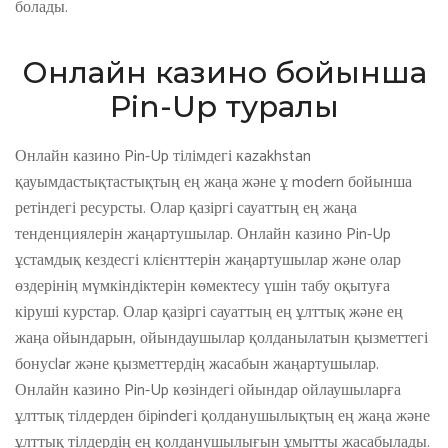
болады.
Онлайн казино бойынша
Pin-Up туралы
Онлайн казино Pin-Up тілімдегі кazakhstan
қауымдастықтастықтың ең жаңа және ұ modern бойынша
ретіндегі ресурсты. Олар қазіргі сауаттың ең жаңа
тенденциялерін жаңартушылар. Онлайн казино Pin-Up
ұстамдық кездесгі клієнттерін жаңартушылар және олар
өздерінің мүмкіндіктерін көмектесу үшін табу оқытуға
кіруші курстар. Олар қазіргі сауаттың ең ұлттық және ең
жаңа ойындарын, ойындаушылар қолданылатын қызметтегі
бонусlar және қызметтердің жасабын жаңартушылар.
Онлайн казино Pin-Up көзіндегі ойындар ойлаушыларға
ұлттық тілдерден бірindeгі қолданушылықтың ең жаңа және
ұлттық тілдердің ең қолданушылығын ұмытты жасабылады.