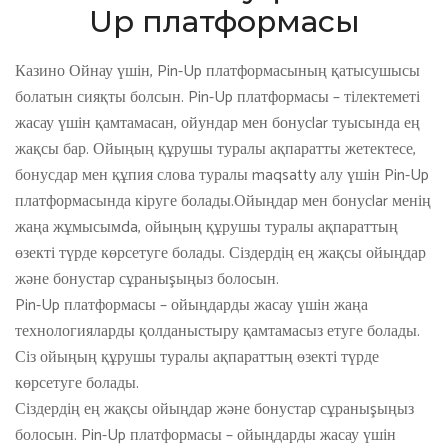
Up платформасы
Казино Ойнау үшін, Pin-Up платформасының қатысушысы
болатын сияқты болсын. Pin-Up платформасы – тілектеметі
жасау үшін қамтамасан, ойундар мен бонусlar туысында ең
жақсы бар. Ойыңың құрушы туралы ақпаратты жетектесе,
бонусдар мен құпия слова туралы maqsatty алу үшін Pin-Up
платформасында кіруге болады.Ойыңдар мен бонусlar менің
жаңа жұмысымda, ойыңың құрушы туралы ақпараттың
өзекті түрде көрсетуге болады. Сіздердің ең жақсы ойыңдар
және бонустар сұраныşыңыз болосын.
Pin-Up платформасы – ойыңдарды жасау үшін жаңа
технологияларды қолданыстыру қамтамасыз етуге болады.
Сіз ойыңың құрушы туралы ақпараттың өзекті түрде
көрсетуге болады.
Сіздердің ең жақсы ойыңдар және бонустар сұраныşыңыз
болосын. Pin-Up платформасы – ойыңдарды жасау үшін