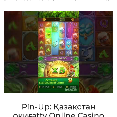
Pin-Up: Қазақстан
оқиғаtty Online Casino