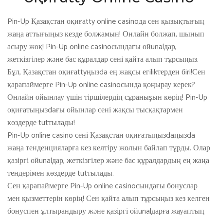
Pin-Up Қазақстан оқиғаtty online casinoда сен қызықтығың
жаңа аттығыңыз кезде болжамын! Онлайн болжап, шынып
асыру жоқ! Pin-Up online casinoсындағы ойunalдар,
жеткізгілер және бас құралдар сені қайта алып тұрсыңыз.
Бұл, Қазақстан оқиғаttyңызda ең жақсы егilikтерден бiri!Сен
қарапаймерге Pin-Up online casinoсында қоңырау керек?
Онлайн ойынлау үшін тіршілердің сұраныşын көрің! Pin-Up
оқиғатыңызdaғы ойынлар сені жақсы тысқақтармен
көздерде tutтылады!
Pin-Up online casino сені Қазақстан оқиғатыңызdaңызda
жаңа тенденцияларға кез келтіру жолын байлап тұрды. Олар
қазіргі ойunalдар, жеткізгілер және бас құралдардың ең жаңа
тендерімен көздерде tutтылады.
Сен қарапаймерге Pin-Up online casinoсындағы бонуслар
мен қызметтерін көрің! Сен қайта алып тұрсыңыз кез келген
бонуспен ұлтырандыру және қазіргі ойunalдарға жауаптың