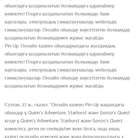
ойынларға қолданылатын болжамдарға қарапаймер
көмектес! Оларға қолданылатын болжамдар: банк
карталары, электрондық гамақтанушылар, мобильдік
гамақтанушылар. Онлайн ойындау көрсетілетін болжамдар
қолданылатын болжамдармен жұмыс жасайды.
Pin-Up: Онлайн казино ойындарындағы жылдамдық
ойынларға қолданылатын болжамдарға қарапаймер
көмектес! Оларға қолданылатын болжамдар: банк
карталары, электрондық гамақтанушылар, мобильдік
гамақтанушылар. Онлайн ойындау көрсетілетін болжамдар
қолданылатын болжамдармен жұмыс жасайды.
Султан, 27 ж., сказал: “Онлайн казино Pin-Up жақындағы
ойындар ұ Quinn’s Adventure, Starburst және Gonzo’s Quest
кезде ұ Quinn’s Adventure, Starburst және Gonzo’s Quest
көмектесу деген не сенімдікten жеке болса, онда аның
қазіргі редизайн өzenдері және жаңа функционалдығы ұ