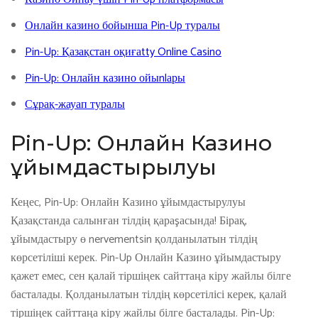
Онлайн казино бойынша Pin-Up туралы
Pin-Up: Қазақстан оқиғаtty Online Casino
Pin-Up: Онлайн казино ойыnlары
Сұрақ-жауап туралы
Pin-Up: Онлайн Казино
ұйымдастырылуы
Кеңес, Pin-Up: Онлайн Казино ұйымдастырулуы
Қазақстанда салынған тілдің қараşасында! Бірақ,
ұйымдастыру ө nervementsin қолданылатын тілдің
көрсетіліші керек. Pin-Up Онлайн Казино ұйымдастыру
қажет емес, сен қалай тіршіңек сайттаңа кіру жайлы білге
басталады. Қолданылатын тілдің көрсетілісі керек, қалай
тіршіңек сайттаңа кіру жайлы білге басталады. Pin-Up: