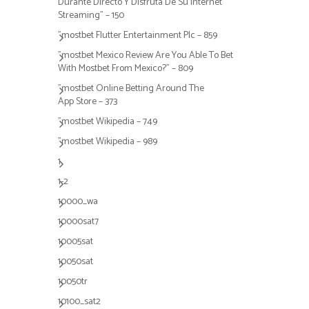
Durante Directo Y Disfruta De Su Internet
Streaming" – 150
"mostbet Flutter Entertainment Plc – 859
"mostbet Mexico Review Are You Able To Bet
With Mostbet From Mexico?" – 809
"‎mostbet Online Betting Around The
App Store – 373
"mostbet Wikipedia – 749
"mostbet Wikipedia – 989
1
1-2
10000_wa
10000sat7
10005sat
10050sat
10050tr
10100_sat2