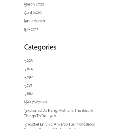
March 2022
April 2020
January 2020
July 2017
Categories
– 223
– 674
– 692
– 787
– 882
! Без рубрики
"Explained Da Nang, Vietnam: The Best 14
Things To Do – 948
"mostbet En Vivo: Anverso Tus Pronósticos