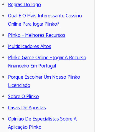
Regras Do Jogo
Qual É O Mais Interessante Cassino
Online Para Jogar Plinko?
Plinko – Melhores Recursos
Multiplicadores Altos
Plinko Game Online – Jogar A Recurso
Financeiro Em Portugal
Porque Escolher Um Nosso Plinko
Licenciado
Sobre O Plinko
Casas De Apostas
Opinião De Especialistas Sobre A
Aplicação Plinko