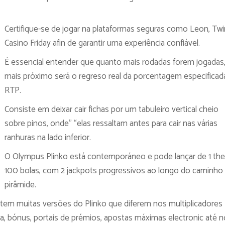
Certifique-se de jogar na plataformas seguras como Leon, Twi
Casino Friday afin de garantir uma experiência confiável.
É essencial entender que quanto mais rodadas forem jogadas
mais próximo será o regreso real da porcentagem especificad
RTP.
Consiste em deixar cair fichas por um tabuleiro vertical cheio
sobre pinos, onde” “elas ressaltam antes para cair nas várias
ranhuras na lado inferior.
O Olympus Plinko está contemporáneo e pode lançar de 1 the
100 bolas, com 2 jackpots progressivos ao longo do caminho
pirâmide.
stem muitas versões do Plinko que diferem nos multiplicadores
ra, bónus, portais de prémios, apostas máximas electronic até 