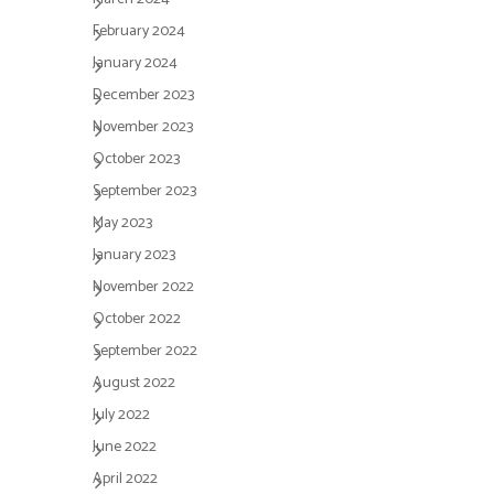
February 2024
January 2024
December 2023
November 2023
October 2023
September 2023
May 2023
January 2023
November 2022
October 2022
September 2022
August 2022
July 2022
June 2022
April 2022