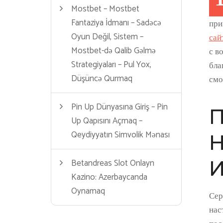
Mostbet – Mostbet
Fantaziya İdmanı – Sadəcə
при
Oyun Değil, Sistem –
сай
Mostbet-də Qalib Gəlmə
с в
Strategiyaları – Pul Yox,
бла
Düşüncə Qurmaq
смо
Pin Up Dünyasına Giriş – Pin
П
Up Qapısını Açmaq –
Qeydiyyatın Simvolik Mənası
Н
Betandreas Slot Onlayn
И
Kazino: Azerbaycanda
Oynamaq
Сер
нас