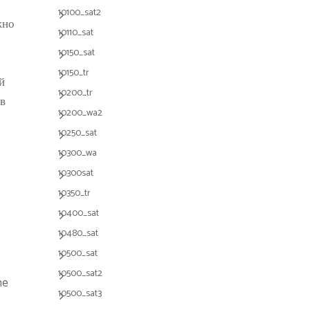
10100_sat2
жно
10110_sat
10150_sat
10150_tr
й
10200_tr
в
10200_wa2
10250_sat
10300_wa
10300sat
10350_tr
10400_sat
10480_sat
10500_sat
10500_sat2
me
10500_sat3