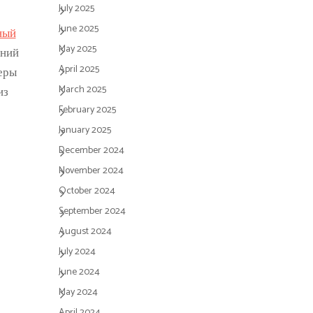
July 2025
June 2025
ный
May 2025
ений
April 2025
еры
March 2025
из
February 2025
January 2025
December 2024
November 2024
October 2024
September 2024
August 2024
July 2024
June 2024
May 2024
April 2024