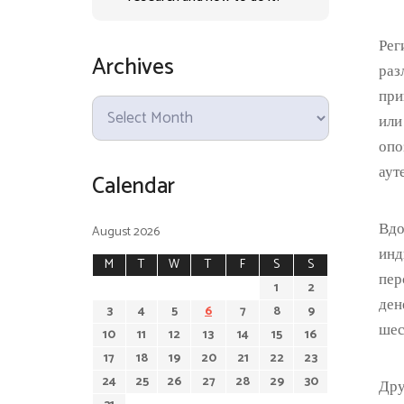
Рег
Archives
раз
при
A
или
r
опо
c
аут
Calendar
h
i
Вдо
v
August 2026
инд
e
M
T
W
T
F
S
S
пер
s
1
2
ден
3
4
5
6
7
8
9
шес
10
11
12
13
14
15
16
17
18
19
20
21
22
23
24
25
26
27
28
29
30
Дру