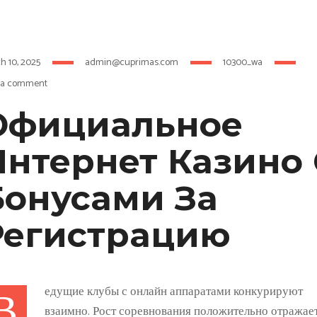
h 10, 2025
admin@cuprimas.com
10300_wa
 a comment
Официальное
Интернет Казино 
Бонусами За
Регистрацию
В
едущие клубы с онлайн аппаратами конкурируют
взаимно. Рост соревнования положительно отражае