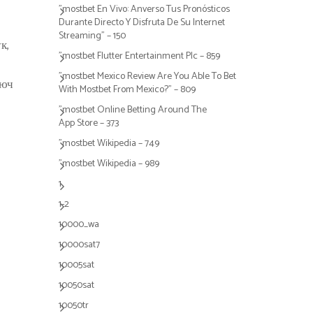
"mostbet En Vivo: Anverso Tus Pronósticos
Durante Directo Y Disfruta De Su Internet
Streaming" – 150
к,
"mostbet Flutter Entertainment Plc – 859
"mostbet Mexico Review Are You Able To Bet
люч
With Mostbet From Mexico?" – 809
"‎mostbet Online Betting Around The
App Store – 373
"mostbet Wikipedia – 749
"mostbet Wikipedia – 989
1
1-2
10000_wa
10000sat7
10005sat
10050sat
10050tr