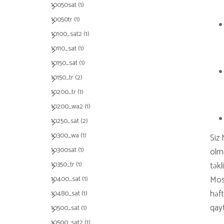
10050sat
(1)
10050tr
(1)
10100_sat2
(1)
10110_sat
(1)
10150_sat
(1)
10150_tr
(2)
10200_tr
(1)
10200_wa2
(1)
10250_sat
(2)
10300_wa
(1)
Siz 
10300sat
(1)
olma
10350_tr
(1)
təkl
Most
10400_sat
(1)
həft
10480_sat
(1)
qayt
10500_sat
(1)
10500_sat2
(1)