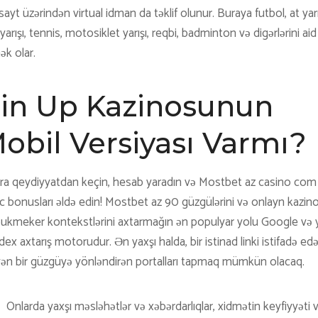
ayt üzərindən virtual idman da təklif olunur. Buraya futbol, at yarı
 yarışı, tennis, motosiklet yarışı, reqbi, badminton və digərlərini aid
k olar.
in Up Kazinosunun
obil Versiyası Varmı?
ra qeydiyyatdan keçin, hesab yaradın və Mostbet az casino com
 bonusları əldə edin! Mostbet az 90 güzgülərini və onlayn kazinol
bukmeker kontekstlərini axtarmağın ən populyar yolu Google və 
ex axtarış motorudur. Ən yaxşı halda, bir istinad linki istifadə ed
əyən bir güzgüyə yönləndirən portalları tapmaq mümkün olacaq.
Onlarda yaxşı məsləhətlər və xəbərdarlıqlar, xidmətin keyfiyyəti 