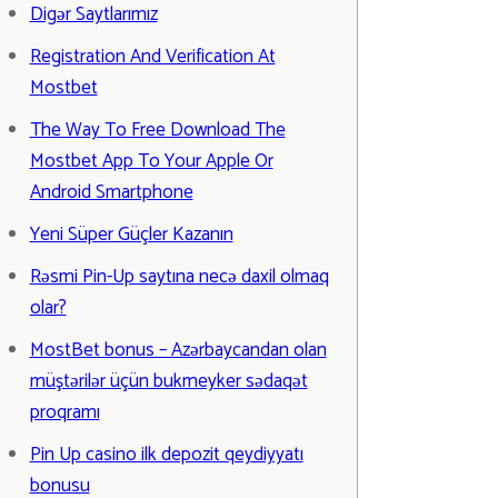
Digər Saytlarımız
Registration And Verification At
Mostbet
The Way To Free Download The
Mostbet App To Your Apple Or
Android Smartphone
Yeni Süper Güçler Kazanın
Rəsmi Pin-Up saytına necə daxil olmaq
olar?
MostBet bonus – Azərbaycandan olan
müştərilər üçün bukmeyker sədaqət
proqramı
Pin Up casino ilk depozit qeydiyyatı
bonusu