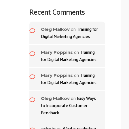
Recent Comments
on
Training for
Oleg Malkov
Digital Marketing Agencies
on
Training
Mary Poppins
for Digital Marketing Agencies
on
Training
Mary Poppins
for Digital Marketing Agencies
on
Easy Ways
Oleg Malkov
to Incorporate Customer
Feedback
on
What is marketing
admin