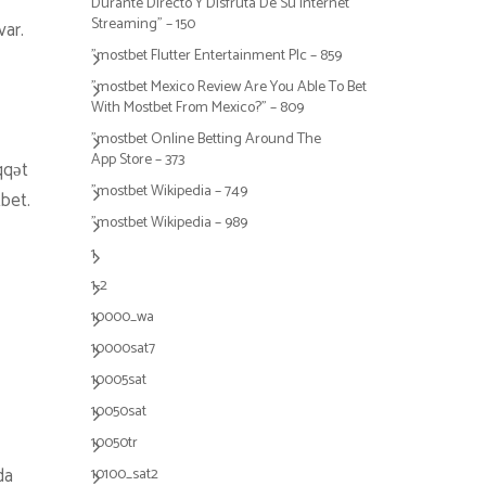
Durante Directo Y Disfruta De Su Internet
Streaming" – 150
ar.
"mostbet Flutter Entertainment Plc – 859
"mostbet Mexico Review Are You Able To Bet
With Mostbet From Mexico?" – 809
"‎mostbet Online Betting Around The
App Store – 373
qqət
"mostbet Wikipedia – 749
bet.
"mostbet Wikipedia – 989
1
1-2
10000_wa
10000sat7
10005sat
10050sat
10050tr
da
10100_sat2