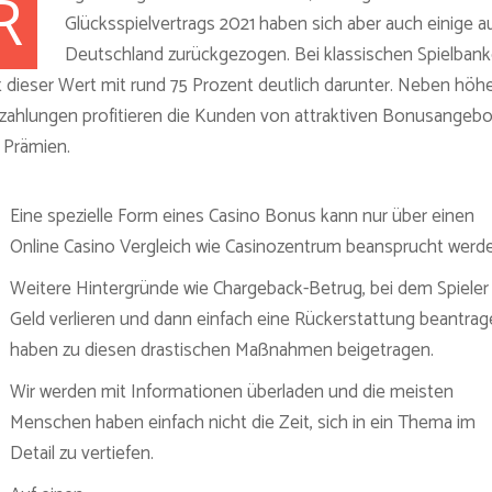
R
Glücksspielvertrags 2021 haben sich aber auch einige a
Deutschland zurückgezogen. Bei klassischen Spielban
gt dieser Wert mit rund 75 Prozent deutlich darunter. Neben höh
zahlungen profitieren die Kunden von attraktiven Bonusangeb
 Prämien.
Eine spezielle Form eines Casino Bonus kann nur über einen
Online Casino Vergleich wie Casinozentrum beansprucht werde
Weitere Hintergründe wie Chargeback-Betrug, bei dem Spieler 
Geld verlieren und dann einfach eine Rückerstattung beantrag
haben zu diesen drastischen Maßnahmen beigetragen.
Wir werden mit Informationen überladen und die meisten
Menschen haben einfach nicht die Zeit, sich in ein Thema im
Detail zu vertiefen.