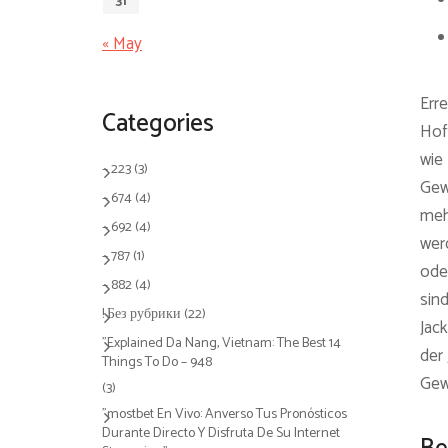
31
« May
Erre
Categories
Hof
wie
– 223
(3)
Gew
– 674
(4)
meh
– 692
(4)
wer
– 787
(1)
ode
– 882
(4)
sind
! Без рубрики
(22)
Jack
"Explained Da Nang, Vietnam: The Best 14
der 
Things To Do – 948
Gewi
(3)
"mostbet En Vivo: Anverso Tus Pronósticos
Durante Directo Y Disfruta De Su Internet