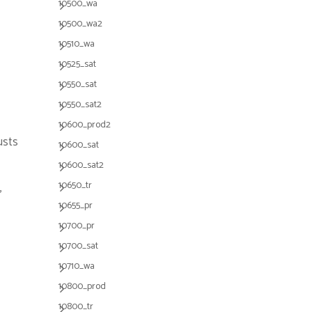
10500_wa
10500_wa2
10510_wa
10525_sat
10550_sat
10550_sat2
10600_prod2
usts
10600_sat
10600_sat2
10650_tr
,
10655_pr
10700_pr
10700_sat
10710_wa
10800_prod
10800_tr