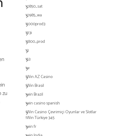
n
10850_sat
10985_wa
11000prod3
1113i
11800_prod
13
en
153
1w
1Win AZ Casino
ein
1Win Brasil
n zu
1win Brazil
n
1win casino spanish
1Win Casino: Çevrimiçi Oyunlar ve Slotlar
1Win Türkiye 345
1win fr
1win India