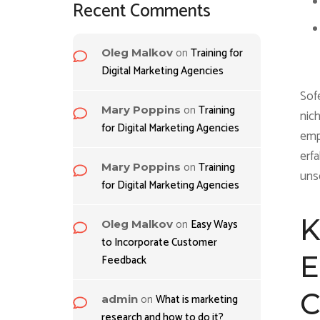
Recent Comments
on
Training for
Oleg Malkov
Digital Marketing Agencies
Sofe
on
Training
Mary Poppins
nich
for Digital Marketing Agencies
emp
erf
on
Training
Mary Poppins
uns
for Digital Marketing Agencies
K
on
Easy Ways
Oleg Malkov
to Incorporate Customer
E
Feedback
C
on
What is marketing
admin
research and how to do it?