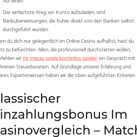
Auf einen
Der einfachste Weg, ein Konto aufzuladen, sind
Banküberweisungen, die früher direkt von den Banken selbst
durchgeführt wurden.
rn du dich nur gelegentlich im Online Casino aufhältst, hast du
ts zu befürchten. Allen, die professionell durchstarten wollen,
fehlen wir
mr macau spiele kostenlos spielen
ein Gespräch mit
ahrenen Steuerberatern. Auf Grundlage unserer Erfahrung und
eres Expertenwissen haben wir die oben aufgeführten Kriterien
lassischer
inzahlungsbonus Im
asinovergleich – Matc