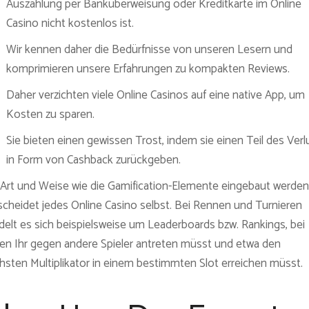
Auszahlung per Banküberweisung oder Kreditkarte im Online
Casino nicht kostenlos ist.
Wir kennen daher die Bedürfnisse von unseren Lesern und
komprimieren unsere Erfahrungen zu kompakten Reviews.
Daher verzichten viele Online Casinos auf eine native App, um
Kosten zu sparen.
Sie bieten einen gewissen Trost, indem sie einen Teil des Verl
in Form von Cashback zurückgeben.
 Art und Weise wie die Gamification-Elemente eingebaut werden
scheidet jedes Online Casino selbst. Bei Rennen und Turnieren
delt es sich beispielsweise um Leaderboards bzw. Rankings, bei
en Ihr gegen andere Spieler antreten müsst und etwa den
hsten Multiplikator in einem bestimmten Slot erreichen müsst.