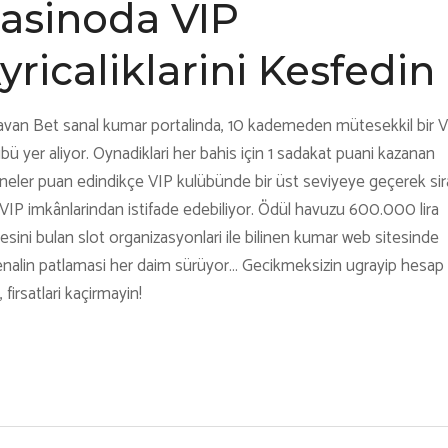
asinoda VIP
yricaliklarini Kesfedin
avan Bet sanal kumar portalinda, 10 kademeden mütesekkil bir V
bü yer aliyor. Oynadiklari her bahis için 1 sadakat puani kazanan
neler puan edindikçe VIP kulübünde bir üst seviyeye geçerek sir
 VIP imkânlarindan istifade edebiliyor. Ödül havuzu 600.000 lira
esini bulan slot organizasyonlari ile bilinen kumar web sitesinde
enalin patlamasi her daim sürüyor… Gecikmeksizin ugrayip hesap
, firsatlari kaçirmayin!