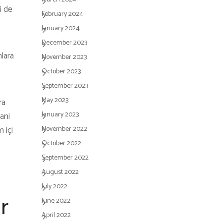
i de
February 2024
January 2024
December 2023
nlara
November 2023
October 2023
September 2023
May 2023
ra
January 2023
ani
 içi
November 2022
October 2022
September 2022
August 2022
July 2022
r
June 2022
April 2022