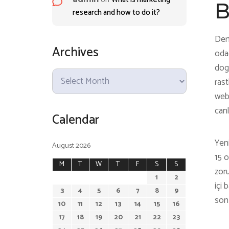
B
research and how to do it?
Den
Archives
odag
dogr
A
rast
r
web 
c
canl
Calendar
h
i
Yeni
v
August 2026
15 
e
M
T
W
T
F
S
S
zor
s
1
2
içi 
3
4
5
6
7
8
9
son 
10
11
12
13
14
15
16
17
18
19
20
21
22
23