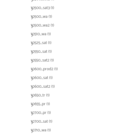
10500_sat3
(1)
10500_wa
(1)
10500_wa2
(1)
10510_wa
(1)
10525_sat
(1)
10550_sat
(1)
10550_sat2
(1)
10600_prod2
(1)
10600_sat
(1)
10600_sat2
(1)
10650_tr
(1)
10655_pr
(1)
10700_pr
(1)
10700_sat
(1)
10710_wa
(1)