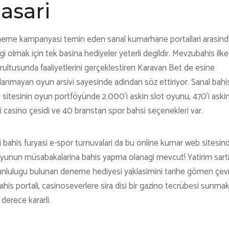
asari
eme kampanyasi temin eden sanal kumarhane portallari arasinda 
i olmak için tek basina hediyeler yeterli degildir. Mevzubahis ilke
ultusunda faaliyetlerini gerçeklestiren Karavan Bet de esine
lanmayan oyun arsivi sayesinde adindan söz ettiriyor. Sanal bahi
sitesinin oyun portföyünde 2.000’i askin slot oyunu, 470’i aski
i casino çesidi ve 40 branstan spor bahsi seçenekleri var.
 bahis furyasi e-spor turnuvalari da bu online kumar web sitesind
oyunun müsabakalarina bahis yapma olanagi mevcut! Yatirim sart
unlulugu bulunan deneme hediyesi yaklasimini tarihe gömen çev
bahis portali, casinoseverlere sira disi bir gazino tecrübesi sunma
derece kararli.