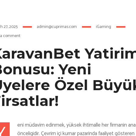
h 27, 2025
admin@cuprimas.com
iGaming
 a comment
aravanBet Yatiri
onusu: Yeni
yelere Özel Büyü
irsatlar!
Y
eni müdavim edinmek, yüksek ihtimalle her firmanin ana
önceligidir. Çevrim içi kumar pazarinda faaliyet gösteren