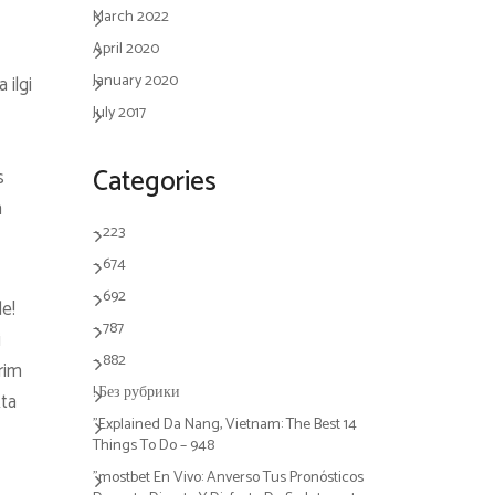
March 2022
April 2020
January 2020
ilgi
July 2017
Categories
s
n
– 223
– 674
– 692
e!
– 787
i
– 882
rim
! Без рубрики
kta
"Explained Da Nang, Vietnam: The Best 14
Things To Do – 948
"mostbet En Vivo: Anverso Tus Pronósticos