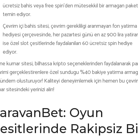
ücretsiz bahis veya free spin’den mütesekkil bir armagan paket
temin ediyor.
Çevrim içi bahis sitesi, çevrim gerekliligi aranmayan fon yatirma
hediyesi çerçevesinde, her pazartesi günü en az 900 lira yatira
ise özel slot çesitlerinde faydalanilan 60 ücretsiz spin hediye
ediyor.
ne kumar sitesi, bilhassa kripto seçeneklerinden faydalanarak pa
arimi gerçeklestirenlere özel sundugu %40 bakiye yatirma armag
 gündem olusturuyor! Kaliteyi deneyimlemek için hemen bu çevrim
r sitesindeki yerinizi alin!
aravanBet: Oyun
esitlerinde Rakipsiz Bi