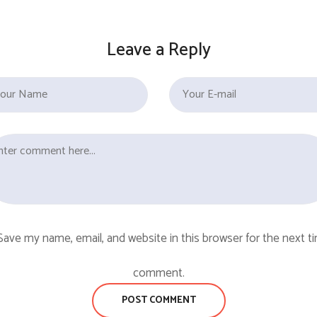
Leave a Reply
Save my name, email, and website in this browser for the next ti
comment.