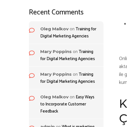
Recent Comments
on
Training for
Oleg Malkov
Digital Marketing Agencies
on
Training
Mary Poppins
Onli
for Digital Marketing Agencies
akt
ile
on
Training
Mary Poppins
for Digital Marketing Agencies
kuma
on
Easy Ways
Oleg Malkov
K
to Incorporate Customer
Feedback
Ç
on
What is marketing
admin