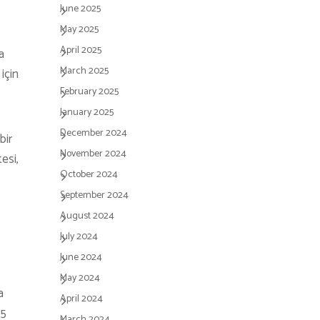
June 2025
May 2025
April 2025
a
March 2025
için
February 2025
January 2025
December 2024
bir
November 2024
esi,
October 2024
September 2024
August 2024
July 2024
June 2024
May 2024
a
April 2024
45
March 2024