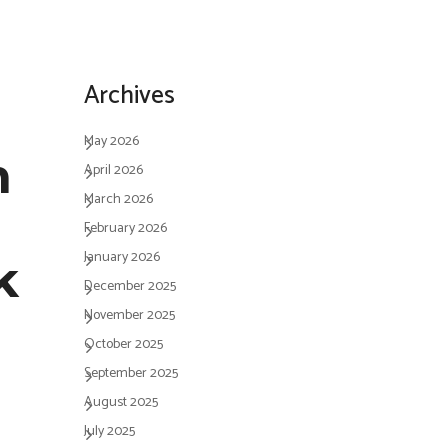
Archives
May 2026
m
April 2026
March 2026
February 2026
January 2026
k
December 2025
November 2025
October 2025
September 2025
August 2025
July 2025