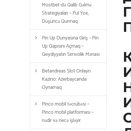
Mostbet-də Qalib Gəlmə
Strategiyaları – Pul Yox,
Düşüncə Qurmaq
Pin Up Dünyasına Giriş – Pin
Up Qapısını Açmaq –
Qeydiyyatın Simvolik Mənası
Betandreas Slot Onlayn
Kazino: Azerbaycanda
Oynamaq
Pinco mobil təcrübəsi –
Pinco mobil platforması –
nədir və necə işləyir