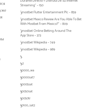
Durante Directo Y Disfruta De Su Internet
тся
Streaming" – 150
 уже
"mostbet Flutter Entertainment Plc – 859
ия
"mostbet Mexico Review Are You Able To Bet
With Mostbet From Mexico?" – 809
"‎mostbet Online Betting Around The
App Store – 373
ны
"mostbet Wikipedia – 749
"mostbet Wikipedia – 989
1
е
1-2
10000_wa
10000sat7
10005sat
10050sat
10050tr
10100_sat2