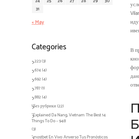
24
25
26
27
28
29
30
усл
31
Vil
иду
« May
иве
Categories
В п
кно
– 223
(3)
фор
– 674
(4)
дан
– 692
(4)
отв
– 787
(1)
– 882
(4)
П
! Без рубрики
(22)
"Explained Da Nang, Vietnam: The Best 14
Б
Things To Do – 948
(3)
"mostbet En Vivo: Anverso Tus Pronósticos