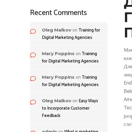
Recent Comments
on
Training for
Oleg Malkov
Digital Marketing Agencies
Мак
on
Training
Mary Poppins
каж
for Digital Marketing Agencies
Для
лиц
on
Training
Mary Poppins
End
for Digital Marketing Agencies
Bela
Amu
on
Easy Ways
Oleg Malkov
Tec
to Incorporate Customer
Feedback
раз
сло
on
What is marketing
admin