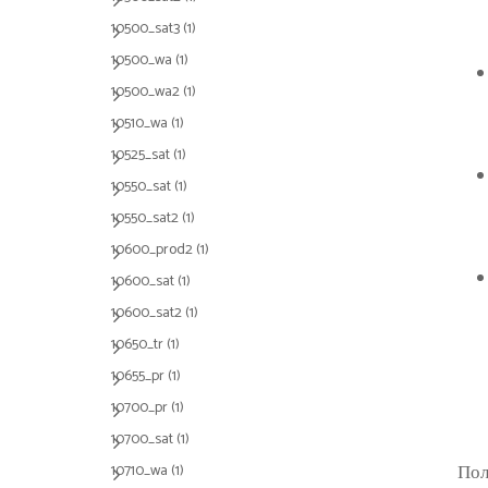
10500_sat3
(1)
10500_wa
(1)
10500_wa2
(1)
10510_wa
(1)
10525_sat
(1)
10550_sat
(1)
10550_sat2
(1)
10600_prod2
(1)
10600_sat
(1)
10600_sat2
(1)
10650_tr
(1)
10655_pr
(1)
10700_pr
(1)
10700_sat
(1)
Пол
10710_wa
(1)