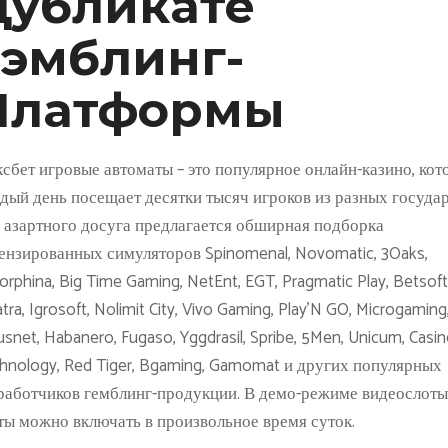
Дубликате
Гэмблинг-
Платформы
сбет игровые автоматы – это популярное онлайн-казино, кот
дый день посещает десятки тысяч игроков из разных государ
 азартного досуга предлагается обширная подборка
ензированных симуляторов Spinomenal, Novomatic, 3Oaks,
orphina, Big Time Gaming, NetEnt, EGT, Pragmatic Play, Betsoft
tra, Igrosoft, Nolimit City, Vivo Gaming, Play’N GO, Microgaming
snet, Habanero, Fugaso, Yggdrasil, Spribe, 5Men, Unicum, Casi
hnology, Red Tiger, Bgaming, Gamomat и других популярных
работчиков гемблинг-продукции. В демо-режиме видеослоты
ты можно включать в произвольное время суток.