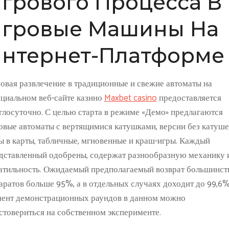
грового Процесса В
гровые Машины На
нтернет-Платформе
овая развлечение в традиционные и свежие автоматы на
циальном веб-сайте казино
Maxbet casino
предоставляется
глосуточно. С целью старта в режиме «Демо» предлагаются
овые автоматы с вертящимися катушками, версии без катуше
ы в карты, табличные, мгновенные и краш-игры. Каждый
дставленный одобрены, содержат разнообразную механику 
атильность. Ожидаемый предполагаемый возврат большинст
аратов больше 95%, а в отдельных случаях доходит до 99,6%
ент демонстрационных раундов в данном можно
стовериться на собственном эксперименте.