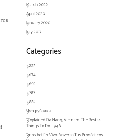
March 2022
April 2020
атов
January 2020
July 2017
Categories
– 223
– 674
– 692
– 787
– 882
! Без рубрики
"Explained Da Nang, Vietnam: The Best 14
Things To Do – 948
й
"mostbet En Vivo: Anverso Tus Pronósticos