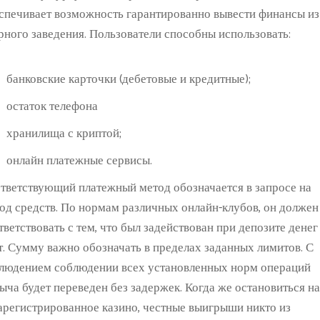
спечивает возможность гарантированно вывести финансы из
рного заведения. Пользователи способны использовать:
банковские карточки (дебетовые и кредитные);
остаток телефона
хранилища с криптой;
онлайн платежные сервисы.
тветствующий платежный метод обозначается в запросе на
од средств. По нормам различных онлайн-клубов, он должен
тветствовать с тем, что был задействован при депозите денег
т. Сумму важно обозначать в пределах заданных лимитов. С
людением соблюдении всех установленных норм операций
ыча будет переведен без задержек. Когда же остановиться на
арегистрированное казино, честные выигрыши никто из