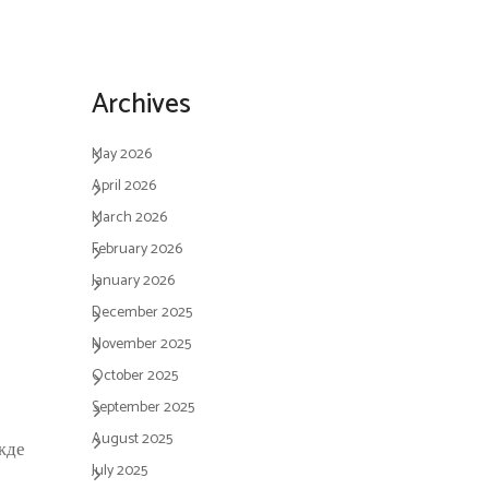
Archives
May 2026
April 2026
March 2026
February 2026
January 2026
December 2025
November 2025
October 2025
September 2025
August 2025
жде
July 2025