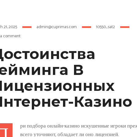
h 21, 2025
admin@cuprimas.com
10550_sat2
 a comment
Достоинства
Гейминга В
Лицензионных
Интернет-Казино
П
ри подбора онлайн-казино искушенные игроки пре
всего уточняют, обладает ли оно лицензией.