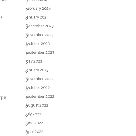
February 2024
в.
January 2024
December 2023
х
November 2023
October 2023
September 2023
May 2023
January 2023
November 2022
October 2022
три
September 2022
August 2022
July 2022
June 2022
April 2022