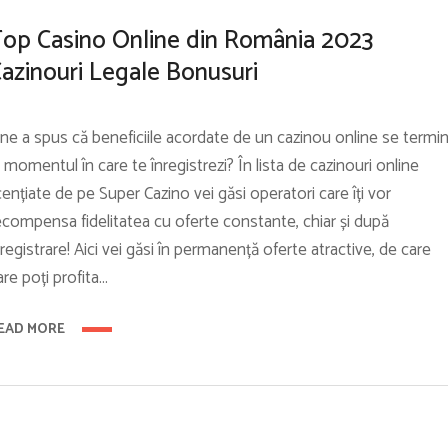
op Casino Online din România 2023
azinouri Legale Bonusuri
ine a spus că beneficiile acordate de un cazinou online se termi
n momentul în care te înregistrezi? În lista de cazinouri online
icențiate de pe Super Cazino vei găsi operatori care îți vor
ecompensa fidelitatea cu oferte constante, chiar și după
nregistrare! Aici vei găsi în permanență oferte atractive, de care
re poți profita...
EAD MORE