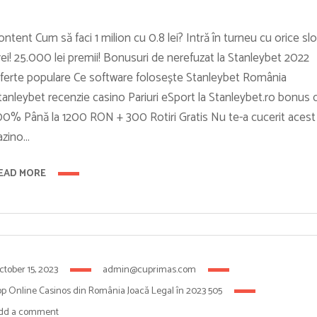
ontent Cum să faci 1 milion cu 0.8 lei? Intră în turneu cu orice slo
rei! 25.000 lei premii! Bonusuri de nerefuzat la Stanleybet 2022
ferte populare Ce software folosește Stanleybet România
tanleybet recenzie casino Pariuri eSport la Stanleybet.ro bonus 
00% Până la 1200 RON + 300 Rotiri Gratis Nu te-a cucerit acest
zino...
EAD MORE
tober 15, 2023
admin@cuprimas.com
p Online Casinos din România Joacă Legal în 2023 505
dd a comment