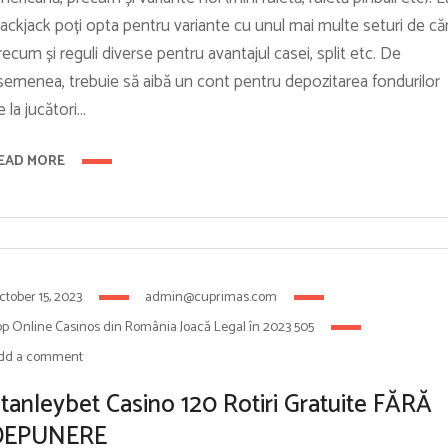
lackjack poți opta pentru variante cu unul mai multe seturi de cărț
recum și reguli diverse pentru avantajul casei, split etc. De
semenea, trebuie să aibă un cont pentru depozitarea fondurilor
 la jucători...
EAD MORE
tober 15, 2023
admin@cuprimas.com
p Online Casinos din România Joacă Legal în 2023 505
dd a comment
tanleybet Casino 120 Rotiri Gratuite FĂRĂ
DEPUNERE