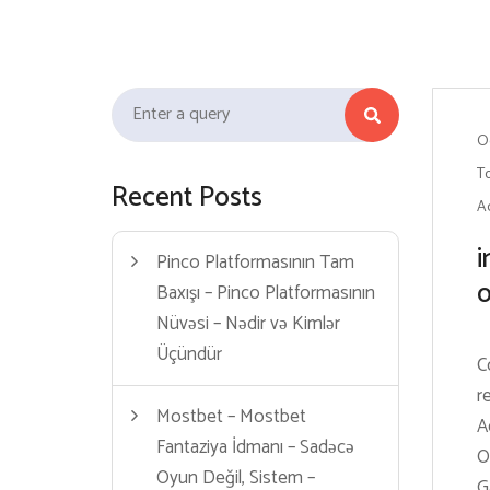
e
hacklink
Search for:
Oc
To
Recent Posts
A
i
Pinco Platformasının Tam
o
Baxışı – Pinco Platformasının
Nüvəsi – Nədir və Kimlər
Üçündür
C
r
Mostbet – Mostbet
A
Fantaziya İdmanı – Sadəcə
O
Oyun Değil, Sistem –
G