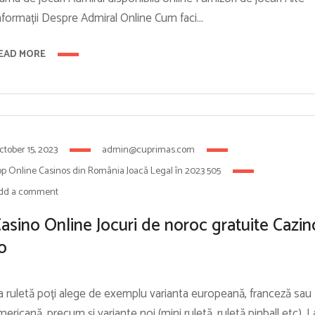
nformații Despre Admiral Online Cum faci...
EAD MORE
tober 15, 2023
admin@cuprimas.com
p Online Casinos din România Joacă Legal în 2023 505
dd a comment
asino Online Jocuri de noroc gratuite Cazino
o
a ruletă poți alege de exemplu varianta europeană, franceză sau
mericană, precum și variante noi (mini ruletă, ruletă pinball etc). L