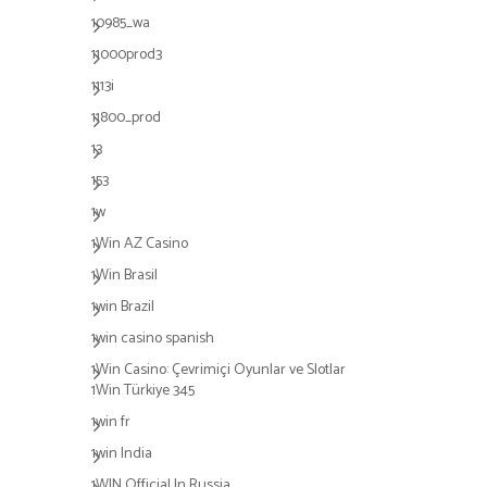
10985_wa
11000prod3
1113i
11800_prod
13
153
1w
1Win AZ Casino
1Win Brasil
1win Brazil
1win casino spanish
1Win Casino: Çevrimiçi Oyunlar ve Slotlar
1Win Türkiye 345
1win fr
1win India
1WIN Official In Russia