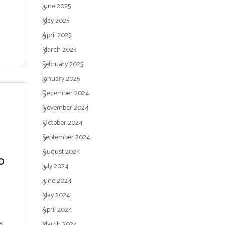
June 2025
May 2025
April 2025
March 2025
February 2025
January 2025
December 2024
November 2024
October 2024
September 2024
August 2024
July 2024
June 2024
May 2024
April 2024
a
March 2024