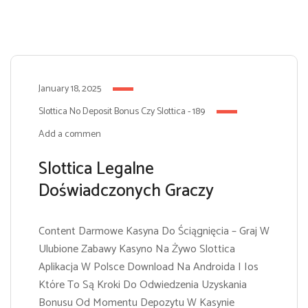
k forum
hacklink
film izle
hacklink
January 18, 2025
Slottica No Deposit Bonus Czy Slottica - 189
Add a comment
Slottica Legalne
Doświadczonych Graczy
Content Darmowe Kasyna Do Ściągnięcia – Graj W
Ulubione Zabawy Kasyno Na Żywo Slottica
Aplikacja W Polsce Download Na Androida I Ios
Które To Są Kroki Do Odwiedzenia Uzyskania
Bonusu Od Momentu Depozytu W Kasynie