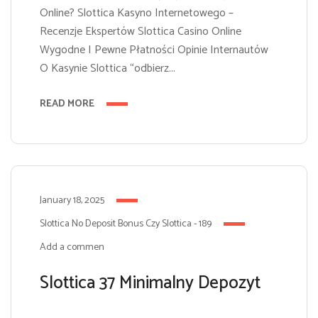
Online? Slottica Kasyno Internetowego –
Recenzje Ekspertów Slottica Casino Online
Wygodne I Pewne Płatności Opinie Internautów
O Kasynie Slottica “odbierz...
READ MORE
January 18, 2025
Slottica No Deposit Bonus Czy Slottica - 189
Add a comment
Slottica 37 Minimalny Depozyt