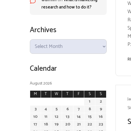
W
research and how to do it?
W
R
Archives
S
M
A
P
r
c
R
Calendar
h
i
v
August 2026
e
M
T
W
T
F
S
S
Ja
s
1
2
Sl
3
4
5
6
7
8
9
10
11
12
13
14
15
16
S
17
18
19
20
21
22
23