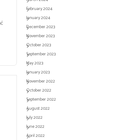
February 2024
January 2024
ać
December 2023
November 2023
October 2023
September 2023
May 2023
January 2023
November 2022
October 2022
September 2022
August 2022
July 2022
June 2022
April 2022