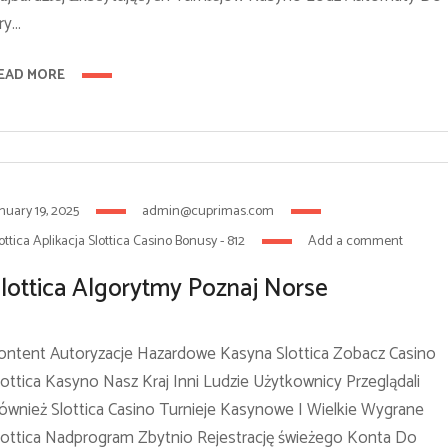
y...
EAD MORE
nuary 19, 2025
admin@cuprimas.com
ottica Aplikacja Slottica Casino Bonusy - 812
Add a comment
lottica Algorytmy Poznaj Norse
ontent Autoryzacje Hazardowe Kasyna Slottica Zobacz Casino
lottica Kasyno Nasz Kraj Inni Ludzie Użytkownicy Przeglądali
ównież Slottica Casino Turnieje Kasynowe I Wielkie Wygrane
lottica Nadprogram Zbytnio Rejestrację świeżego Konta Do