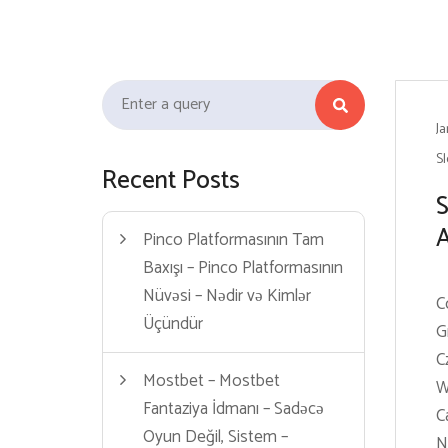
acklink
film izle
hacklink
Search for:
Ja
Sl
Recent Posts
S
Pinco Platformasının Tam
Baxışı – Pinco Platformasının
Nüvəsi – Nədir və Kimlər
C
Üçündür
G
C
Mostbet – Mostbet
W
Fantaziya İdmanı – Sadəcə
C
Oyun Değil, Sistem –
N