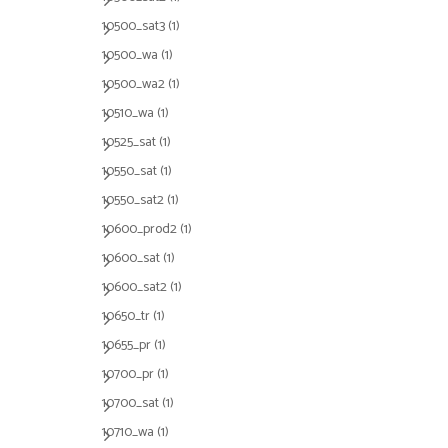
10500_sat3
(1)
10500_wa
(1)
10500_wa2
(1)
10510_wa
(1)
10525_sat
(1)
10550_sat
(1)
10550_sat2
(1)
10600_prod2
(1)
10600_sat
(1)
10600_sat2
(1)
10650_tr
(1)
10655_pr
(1)
10700_pr
(1)
10700_sat
(1)
10710_wa
(1)