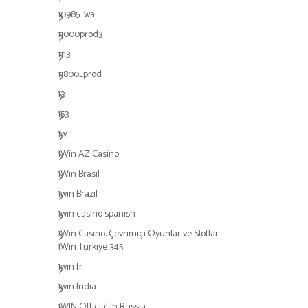
10985_wa
11000prod3
1113i
11800_prod
13
153
1w
1Win AZ Casino
1Win Brasil
1win Brazil
1win casino spanish
1Win Casino: Çevrimiçi Oyunlar ve Slotlar
1Win Türkiye 345
1win fr
1win India
1WIN Official In Russia