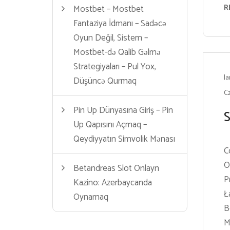
R
Mostbet – Mostbet
Fantaziya İdmanı – Sadəcə
Oyun Değil, Sistem –
Mostbet-də Qalib Gəlmə
Strategiyaları – Pul Yox,
Ja
Düşüncə Qurmaq
Cz
Pin Up Dünyasına Giriş – Pin
S
Up Qapısını Açmaq –
Qeydiyyatın Simvolik Mənası
C
O
Betandreas Slot Onlayn
P
Kazino: Azerbaycanda
Ł
Oynamaq
B
M