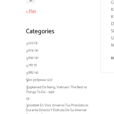
31
C
K
« May
K
D
Categories
S
U
– 223
(3)
N
– 674
(4)
– 692
(4)
R
– 787
(1)
– 882
(4)
! Без рубрики
(22)
"Explained Da Nang, Vietnam: The Best 14
Things To Do – 948
(3)
"mostbet En Vivo: Anverso Tus Pronósticos
Durante Directo Y Disfruta De Su Internet