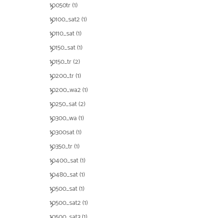
10050tr
(1)
10100_sat2
(1)
10110_sat
(1)
10150_sat
(1)
10150_tr
(2)
10200_tr
(1)
10200_wa2
(1)
10250_sat
(2)
10300_wa
(1)
10300sat
(1)
10350_tr
(1)
10400_sat
(1)
10480_sat
(1)
10500_sat
(1)
10500_sat2
(1)
10500_sat3
(1)