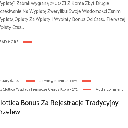
ypłatę? Zabrali Wygraną 2500 Zł Z Konta Zbyt Długie
czekiwanie Na Wypłatę Zweryfikuj Swoje Wiadomości Zanim
ypłatą Opłaty Za Wpłaty I Wypłaty Bonus Od Czasu Pierwszej
płaty Czas...
EAD MORE
nuary 6, 2025
admin@cuprimas.com
y Slottica Wypłacą Pieniądze Cyprus Która - 272
Add a comment
lottica Bonus Za Rejestracje Tradycyjny
rzelew