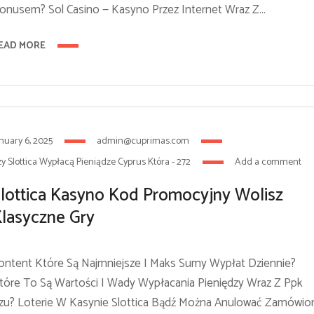
onusem? Sol Casino — Kasyno Przez Internet Wraz Z...
EAD MORE
nuary 6, 2025
admin@cuprimas.com
y Slottica Wypłacą Pieniądze Cyprus Która - 272
Add a comment
lottica Kasyno Kod Promocyjny Wolisz
lasyczne Gry
ontent Które Są Najmniejsze I Maks Sumy Wypłat Dziennie?
tóre To Są Wartości I Wady Wypłacania Pieniędzy Wraz Z Ppk
zu? Loterie W Kasynie Slottica Bądź Można Anulować Zamówio