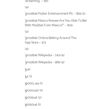
Streaming" – 150
(4)
"mostbet Flutter Entertainment Plc – 859
(2)
"mostbet Mexico Review Are You Able To Bet
With Mostbet From Mexico?" – 809
(4)
"‎mostbet Online Betting Around The
App Store – 373
(4)
"mostbet Wikipedia – 749
(4)
"mostbet Wikipedia – 989
(4)
1
(4)
1-2
(1)
10000_wa
(1)
10000sat7
(1)
10005sat
(2)
10050sat
(1)