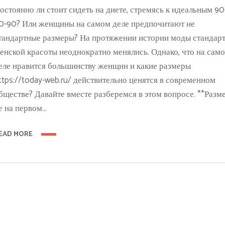
остоянно ли стоит сидеть на диете, стремясь к идеальным 90
0-90? Или женщины на самом деле предпочитают не
тандартные размеры? На протяжении истории моды стандар
енской красоты неоднократно менялись. Однако, что на сам
еле нравится большинству женщин и какие размеры
ttps://today-web.ru/ действительно ценятся в современном
бществе? Давайте вместе разберемся в этом вопросе. **Разм
е на первом...
EAD MORE