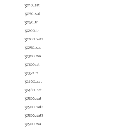
10110_sat
10150_sat
10150_tr
10200_tr
10200_wa2
10250_sat
10300_wa
10300sat
10350_tr
10400_sat
10480_sat
10500_sat
10500_sat2
10500_sat3
10500_wa