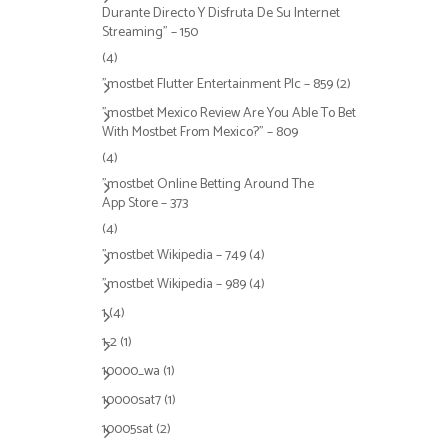
Durante Directo Y Disfruta De Su Internet
Streaming" – 150
(4)
"mostbet Flutter Entertainment Plc – 859
(2)
"mostbet Mexico Review Are You Able To Bet
With Mostbet From Mexico?" – 809
(4)
"‎mostbet Online Betting Around The
App Store – 373
(4)
"mostbet Wikipedia – 749
(4)
"mostbet Wikipedia – 989
(4)
1
(4)
1-2
(1)
10000_wa
(1)
10000sat7
(1)
10005sat
(2)