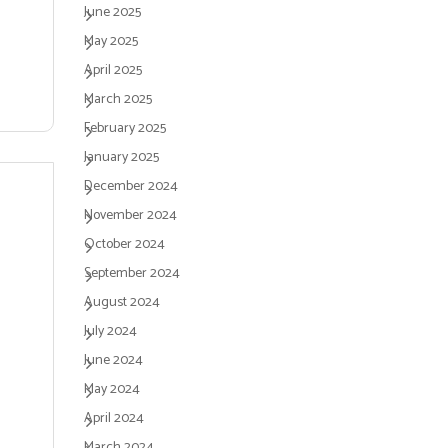
June 2025
May 2025
April 2025
March 2025
February 2025
January 2025
December 2024
November 2024
October 2024
September 2024
August 2024
July 2024
June 2024
May 2024
April 2024
March 2024