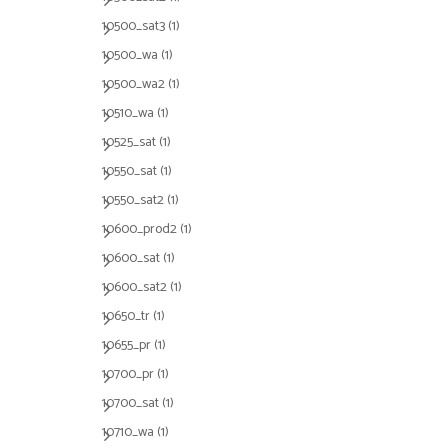
10500_sat3
(1)
10500_wa
(1)
10500_wa2
(1)
10510_wa
(1)
10525_sat
(1)
10550_sat
(1)
10550_sat2
(1)
10600_prod2
(1)
10600_sat
(1)
10600_sat2
(1)
10650_tr
(1)
10655_pr
(1)
10700_pr
(1)
10700_sat
(1)
10710_wa
(1)