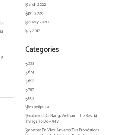
March 2022
-
April 2020
ты
January 2020
ом
July 2017
Categories
ер
– 223
– 674
– 692
– 787
– 882
! Без рубрики
"Explained Da Nang, Vietnam: The Best 14
Things To Do – 948
"mostbet En Vivo: Anverso Tus Pronósticos