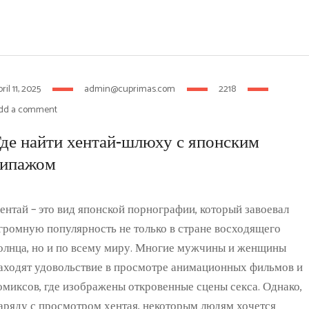
ril 11, 2025
admin@cuprimas.com
2218
dd a comment
де найти хентай-шлюху с японским
типажом
ентай – это вид японской порнографии, который завоевал
громную популярность не только в стране восходящего
олнца, но и по всему миру. Многие мужчины и женщины
аходят удовольствие в просмотре анимационных фильмов и
омиксов, где изображены откровенные сцены секса. Однако,
аряду с просмотром хентая, некоторым людям хочется