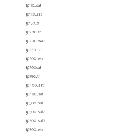
10110_sat
10150_sat
10150_tr
10200_tr
10200_wa2
10250_sat
10300_wa
10300sat
10350_tr
10400_sat
10480_sat
10500_sat
10500_sat2
10500_sat3
10500_wa