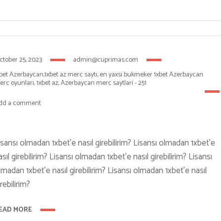
tober 25, 2023
admin@cuprimas.com
bet Azerbaycan,1xbet az merc saytı, en yaxsi bukmeker 1xbet Azerbaycan
rc oyunlari, 1xbet az, Azerbaycan merc saytlari - 251
dd a comment
isansı olmadan 1xbet’e nasıl girebilirim? Lisansı olmadan 1xbet’e
asıl girebilirim? Lisansı olmadan 1xbet’e nasıl girebilirim? Lisansı
lmadan 1xbet’e nasıl girebilirim? Lisansı olmadan 1xbet’e nasıl
rebilirim?
EAD MORE