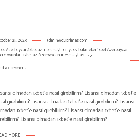
tober 25, 2023
admin@cuprimas.com
bet Azerbaycan,1xbet az merc saytı, en yaxsi bukmeker 1xbet Azerbaycan
rc oyunlari, 1xbet az, Azerbaycan merc saytlari - 251
dd a comment
isansı olmadan 1xbet’e nasıl girebilirim? Lisansı olmadan 1xbet’e
asıl girebilirim? Lisansı olmadan 1xbet’e nasıl girebilirim? Lisansı
lmadan 1xbet’e nasıl girebilirim? Lisansı olmadan 1xbet’e nasıl
irebilirim? Lisansı olmadan 1xbet’e nasıl girebilirim?
EAD MORE