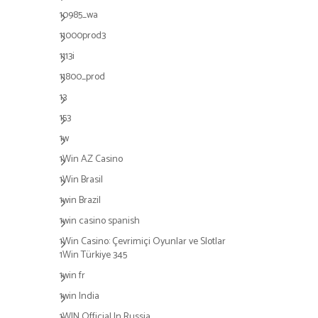
10985_wa
11000prod3
1113i
11800_prod
13
153
1w
1Win AZ Casino
1Win Brasil
1win Brazil
1win casino spanish
1Win Casino: Çevrimiçi Oyunlar ve Slotlar
1Win Türkiye 345
1win fr
1win India
1WIN Official In Russia