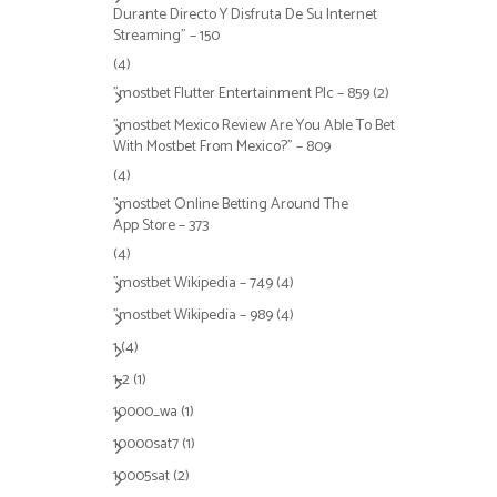
Durante Directo Y Disfruta De Su Internet
Streaming" – 150
(4)
"mostbet Flutter Entertainment Plc – 859
(2)
"mostbet Mexico Review Are You Able To Bet
With Mostbet From Mexico?" – 809
(4)
"‎mostbet Online Betting Around The
App Store – 373
(4)
"mostbet Wikipedia – 749
(4)
"mostbet Wikipedia – 989
(4)
1
(4)
1-2
(1)
10000_wa
(1)
10000sat7
(1)
10005sat
(2)