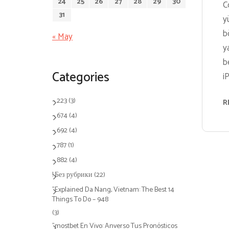
24
25
26
27
28
29
30
C
31
y
b
« May
y
b
Categories
i
– 223
(3)
R
– 674
(4)
– 692
(4)
– 787
(1)
– 882
(4)
! Без рубрики
(22)
"Explained Da Nang, Vietnam: The Best 14
Things To Do – 948
(3)
"mostbet En Vivo: Anverso Tus Pronósticos