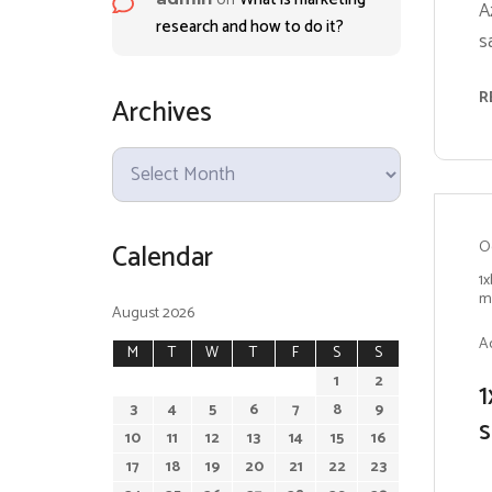
A
research and how to do it?
s
R
Archives
A
r
c
Calendar
Oc
h
1x
i
me
v
August 2026
e
A
M
T
W
T
F
S
S
s
1
2
1
3
4
5
6
7
8
9
s
10
11
12
13
14
15
16
17
18
19
20
21
22
23