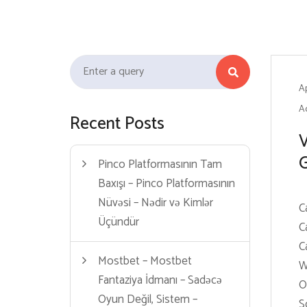
nk
film izle
hacklink
Search for:
Ap
A
Recent Posts
V
G
Pinco Platformasının Tam
P
Baxışı – Pinco Platformasının
Nüvəsi – Nədir və Kimlər
C
Üçündür
C
C
Mostbet – Mostbet
W
Fantaziya İdmanı – Sadəcə
O
Oyun Değil, Sistem –
S