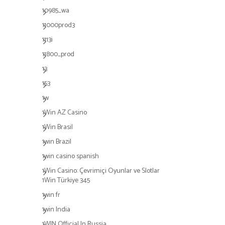
10985_wa
11000prod3
1113i
11800_prod
13
153
1w
1Win AZ Casino
1Win Brasil
1win Brazil
1win casino spanish
1Win Casino: Çevrimiçi Oyunlar ve Slotlar
1Win Türkiye 345
1win fr
1win India
1WIN Official In Russia