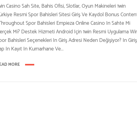
win Casino Sah Site, Bahis Ofisi, Slotlar, Oyun Makineleri 1win
ürkiye Resmi Spor Bahisleri Sitesi Giriş Ve Kaydol Bonus Conten
Throughout Spor Bahisleri Empieza Online Casino In Sahte Mi
erçek Mi? Destek Hizmeti Android Için 1win Resmi Uygulama Wi
por Bahisleri Seçenekleri In Giriş Adresi Neden Değişiyor? In Giriş
ap In Kayıt In Kumarhane Ve...
EAD MORE