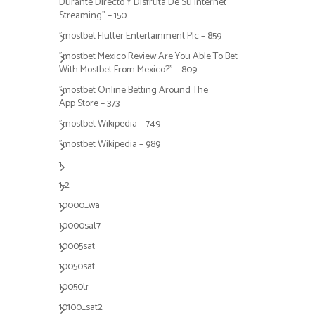
Durante Directo Y Disfruta De Su Internet
Streaming" – 150
"mostbet Flutter Entertainment Plc – 859
"mostbet Mexico Review Are You Able To Bet
With Mostbet From Mexico?" – 809
"‎mostbet Online Betting Around The
App Store – 373
"mostbet Wikipedia – 749
"mostbet Wikipedia – 989
1
1-2
10000_wa
10000sat7
10005sat
10050sat
10050tr
10100_sat2