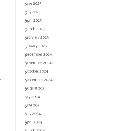
June 2025
с
May 2025
April 2025
March 2025
February 2025
January 2025
December 2024
November 2024
October 2024
т
September 2024
August 2024
July 2024
June 2024
May 2024
April 2024
March 2024