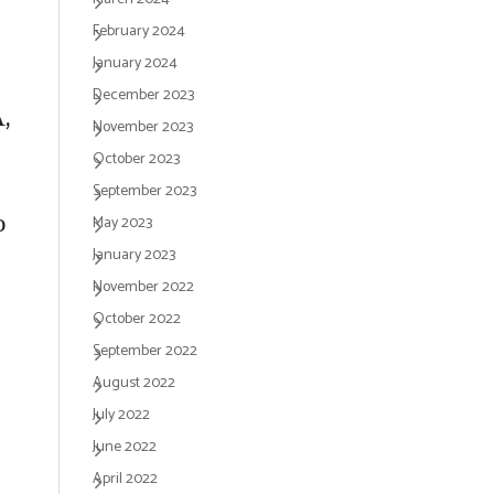
February 2024
January 2024
December 2023
,
November 2023
October 2023
September 2023
о
May 2023
January 2023
November 2022
October 2022
September 2022
August 2022
July 2022
June 2022
April 2022