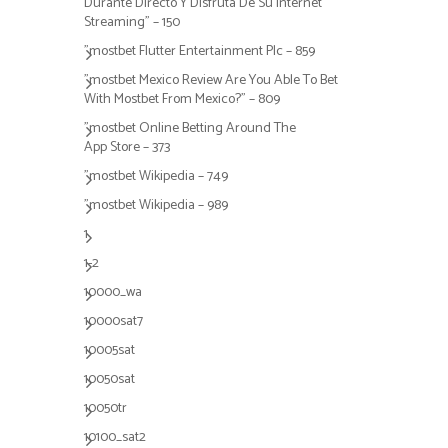
Durante Directo Y Disfruta De Su Internet
Streaming" – 150
"mostbet Flutter Entertainment Plc – 859
"mostbet Mexico Review Are You Able To Bet
With Mostbet From Mexico?" – 809
"‎mostbet Online Betting Around The
App Store – 373
"mostbet Wikipedia – 749
"mostbet Wikipedia – 989
1
1-2
10000_wa
10000sat7
10005sat
10050sat
10050tr
10100_sat2