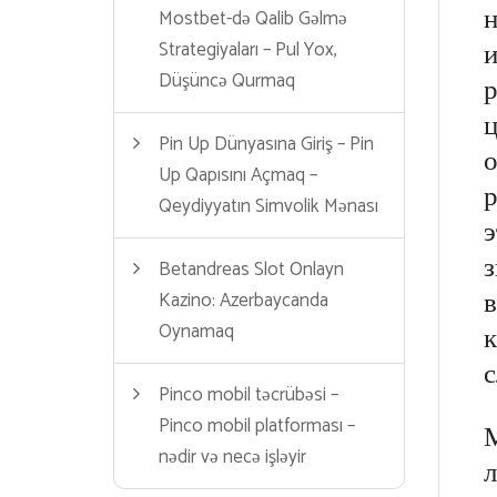
н
Mostbet-də Qalib Gəlmə
з
и
Strategiyaları – Pul Yox,
м
Düşüncə Qurmaq
р
ц
Pin Up Dünyasına Giriş – Pin
о
Up Qapısını Açmaq –
р
Qeydiyyatın Simvolik Mənası
э
з
Betandreas Slot Onlayn
в
Kazino: Azerbaycanda
Oynamaq
к
с
Pinco mobil təcrübəsi –
Pinco mobil platforması –
М
nədir və necə işləyir
л