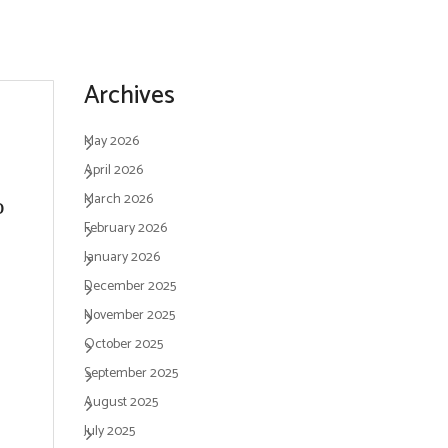
Archives
May 2026
April 2026
о
March 2026
February 2026
January 2026
December 2025
November 2025
October 2025
September 2025
August 2025
July 2025