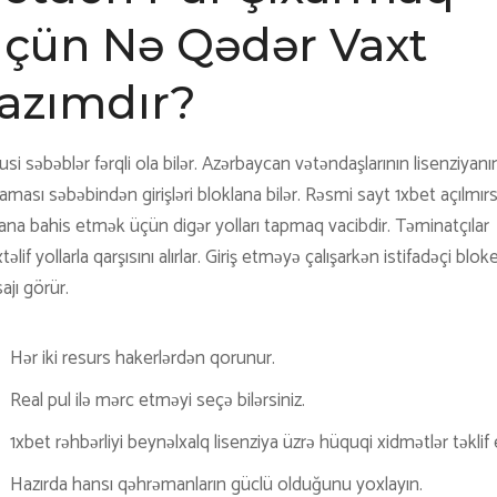
çün Nə Qədər Vaxt
azımdır?
si səbəblər fərqli ola bilər. Azərbaycan vətəndaşlarının lisenziyanı
ması səbəbindən girişləri bloklana bilər. Rəsmi sayt 1xbet açılmırs
na bahis etmək üçün digər yolları tapmaq vacibdir. Təminatçılar
əlif yollarla qarşısını alırlar. Giriş etməyə çalışarkən istifadəçi bloke
jı görür.
Hər iki resurs hakerlərdən qorunur.
Real pul ilə mərc etməyi seçə bilərsiniz.
1xbet rəhbərliyi beynəlxalq lisenziya üzrə hüquqi xidmətlər təklif e
Hazırda hansı qəhrəmanların güclü olduğunu yoxlayın.