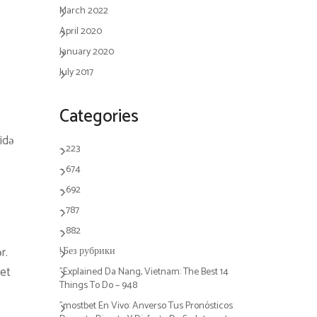
March 2022
April 2020
January 2020
July 2017
Categories
idə
– 223
– 674
– 692
– 787
– 882
r.
! Без рубрики
et
"Explained Da Nang, Vietnam: The Best 14
Things To Do – 948
"mostbet En Vivo: Anverso Tus Pronósticos