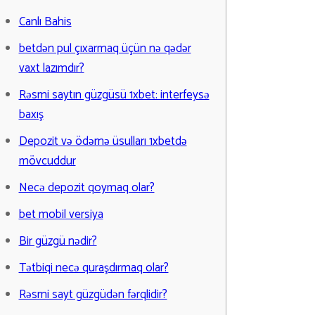
Canlı Bahis
betdən pul çıxarmaq üçün nə qədər
vaxt lazımdır?
Rəsmi saytın güzgüsü 1xbet: interfeysə
baxış
Depozit və ödəmə üsulları 1xbetdə
mövcuddur
Necə depozit qoymaq olar?
bet mobil versiya
Bir güzgü nədir?
Tətbiqi necə quraşdırmaq olar?
Rəsmi sayt güzgüdən fərqlidir?