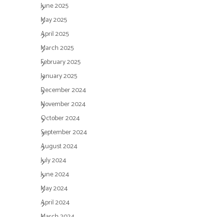
June 2025
May 2025
April 2025
March 2025
February 2025
January 2025
December 2024
November 2024
October 2024
September 2024
August 2024
July 2024
June 2024
May 2024
April 2024
March 2024