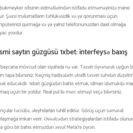
 bukmeyker ofisinin xidmətlərindən istifadə etməməyinizə mane
r. Şəxsi məlumatların təhlükəsizlik və ya qorunması üçün.
püterinizi qurmağa və ya yalnız telefonunuzdan daxil olmağa
iyac yoxdur.
smi saytın güzgüsü 1xbet: interfeysə baxış
baycana mövcud olan siyahıda nə var. Təsviri öyrənərək uyğun b
m tapa bilərsiniz. Keçmiş hadisələrin ətraflı təsviri səhvləri düzəlt
ək edəcəkdir. 1xbet güzgüdən bahis etmək, idman izləməkdə ma
rmaq üçün bir yoldur. Real pul ilə mərc etməyi seçə bilərsiniz.
çular təcrübə, əleyhdarları təhlil edirlər. Görüş üçün səmərəli
rlaşmağa imkan verir. Əvvəlcədən strategiyalardan istifadə olunur
a görə bir bahis etməzdən əvvəl Meta’nı öyrən.