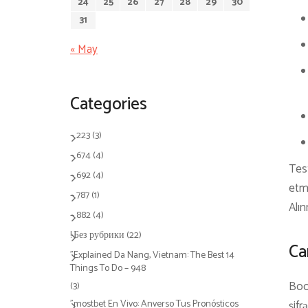
24
25
26
27
28
29
30
31
« May
Categories
– 223
(3)
– 674
(4)
Test
– 692
(4)
etmə
– 787
(1)
Alın
– 882
(4)
! Без рубрики
(22)
Ca
"Explained Da Nang, Vietnam: The Best 14
Things To Do – 948
Boo
(3)
"mostbet En Vivo: Anverso Tus Pronósticos
şifr