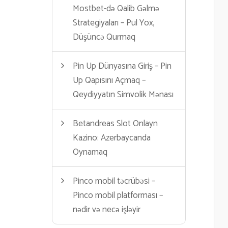
Mostbet-də Qalib Gəlmə
Strategiyaları – Pul Yox,
Düşüncə Qurmaq
Pin Up Dünyasına Giriş – Pin
Up Qapısını Açmaq –
Qeydiyyatın Simvolik Mənası
Betandreas Slot Onlayn
Kazino: Azerbaycanda
Oynamaq
Pinco mobil təcrübəsi –
Pinco mobil platforması –
nədir və necə işləyir