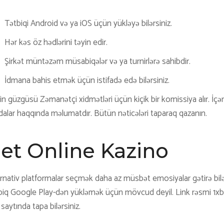
Tətbiqi Android və ya iOS üçün yükləyə bilərsiniz.
Hər kəs öz hədlərini təyin edir.
Şirkət müntəzəm müsabiqələr və ya turnirlərə sahibdir.
İdmana bahis etmək üçün istifadə edə bilərsiniz.
in güzgüsü Zəmanətçi xidmətləri üçün kiçik bir komissiya alır. İçər
alar haqqında məlumatdır. Bütün nəticələri taparaq qazanın.
et Online Kazino
rnativ platformalar seçmək daha az müsbət emosiyalar gətirə bilə
biq Google Play-dən yükləmək üçün mövcud deyil. Link rəsmi 1xb
saytında tapa bilərsiniz.