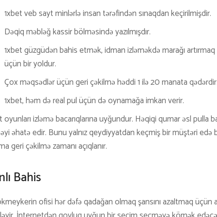
1xbet veb sayt minlərlə insan tərəfindən sınaqdan keçirilmişdir.
Dəqiq məbləğ kassir bölməsində yazılmışdır.
1xbet güzgüdən bahis etmək, idman izləməkdə marağı artırmaq
üçün bir yoldur.
Çox məqsədlər üçün geri çəkilmə həddi 1 ilə 20 manata qədərdir
1xbet, həm də real pul üçün də oynamağa imkan verir.
 oyunları izləmə bacarıqlarına uyğundur. Həqiqi qumar əsl pulla b
yi əhatə edir. Bunu yalnız qeydiyyatdan keçmiş bir müştəri edə bi
ma geri çəkilmə zamanı açıqlanır.
nlı Bahis
kmeykerin ofisi hər dəfə qadağan olmaq şansını azaltmaq üçün a
ələyir. İnternetdən qovluq uyğun bir seçim seçməyə kömək edəcə