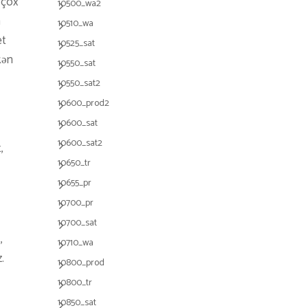
r çox
10500_wa2
a
10510_wa
et
10525_sat
kən
10550_sat
10550_sat2
10600_prod2
10600_sat
10600_sat2
,
10650_tr
10655_pr
10700_pr
10700_sat
,
10710_wa
.
10800_prod
10800_tr
10850_sat