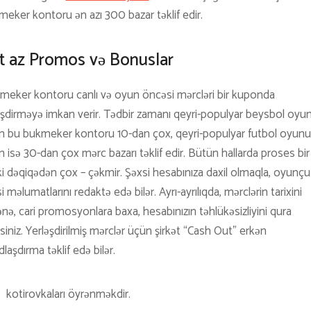
eker kontoru ən azı 300 bazar təklif edir.
t az Promos və Bonuslar
meker kontoru canlı və oyun öncəsi mərcləri bir kuponda
əşdirməyə imkan verir. Tədbir zamanı qeyri-populyar beysbol oyu
n bu bukmeker kontoru 10-dan çox, qeyri-populyar futbol oyunu
 isə 30-dan çox mərc bazarı təklif edir. Bütün hallarda proses bir
ki dəqiqədən çox – çəkmir. Şəxsi hesabınıza daxil olmaqla, oyunçu
i məlumatlarını redaktə edə bilər. Ayrı-ayrılıqda, mərclərin tarixini
nə, cari promosyonlara baxa, hesabınızın təhlükəsizliyini qura
rsiniz. Yerləşdirilmiş mərclər üçün şirkət “Cash Out” erkən
laşdırma təklif edə bilər.
kotirovkaları öyrənməkdir.