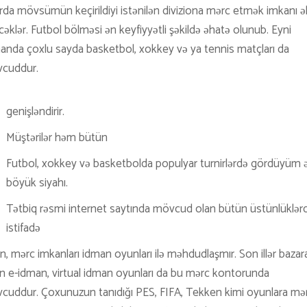
rda mövsümün keçirildiyi istənilən diviziona mərc etmək imkanı ə
əklər. Futbol bölməsi ən keyfiyyətli şəkildə əhatə olunub. Eyni
nda çoxlu sayda basketbol, ​​xokkey və ya tennis matçları da
cuddur.
genişləndirir.
Müştərilər həm bütün
Futbol, ​​xokkey və basketbolda populyar turnirlərdə gördüyüm 
böyük siyahı.
Tətbiq rəsmi internet saytında mövcud olan bütün üstünlüklər
istifadə
n, mərc imkanları idman oyunları ilə məhdudlaşmır. Son illər bazar
an e-idman, virtual idman oyunları da bu mərc kontorunda
cuddur. Çoxunuzun tanıdığı PES, FIFA, Tekken kimi oyunlara mə