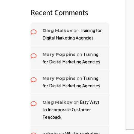
Recent Comments
on
Training for
Oleg Malkov
Digital Marketing Agencies
on
Training
Mary Poppins
for Digital Marketing Agencies
on
Training
Mary Poppins
for Digital Marketing Agencies
on
Easy Ways
Oleg Malkov
to Incorporate Customer
Feedback
on
What is marketing
admin