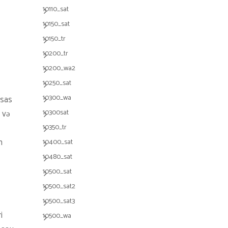
10110_sat
10150_sat
ə
10150_tr
10200_tr
10200_wa2
10250_sat
10300_wa
Əsas
 və
10300sat
10350_tr
n
10400_sat
10480_sat
10500_sat
10500_sat2
10500_sat3
i
10500_wa