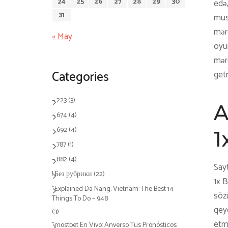
24
25
26
27
28
29
30
edə,
31
musi
mər
« May
oyun
mərc
Categories
getm
– 223
(3)
A
– 674
(4)
– 692
(4)
1
– 787
(1)
– 882
(4)
Sayt
! Без рубрики
(22)
1x B
"Explained Da Nang, Vietnam: The Best 14
sözü
Things To Do – 948
qey
(3)
etmə
"mostbet En Vivo: Anverso Tus Pronósticos