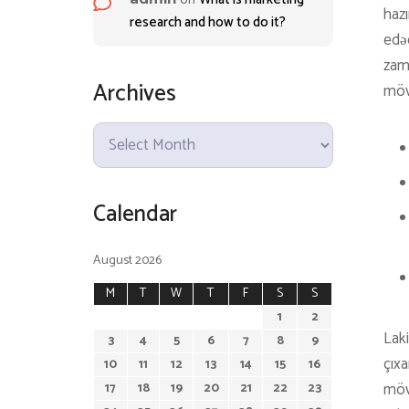
hazı
research and how to do it?
edəc
zama
Archives
möv
A
r
c
Calendar
h
i
v
August 2026
e
M
T
W
T
F
S
S
s
1
2
Laki
3
4
5
6
7
8
9
çıx
10
11
12
13
14
15
16
möv
17
18
19
20
21
22
23