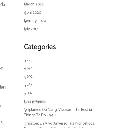
ldə
March 2022
April 2020
January 2020
July 2017
Categories
– 223
ən
– 674
– 692
– 787
dən
– 882
! Без рубрики
a
"Explained Da Nang, Vietnam: The Best 14
Things To Do – 948
rc
"mostbet En Vivo: Anverso Tus Pronósticos