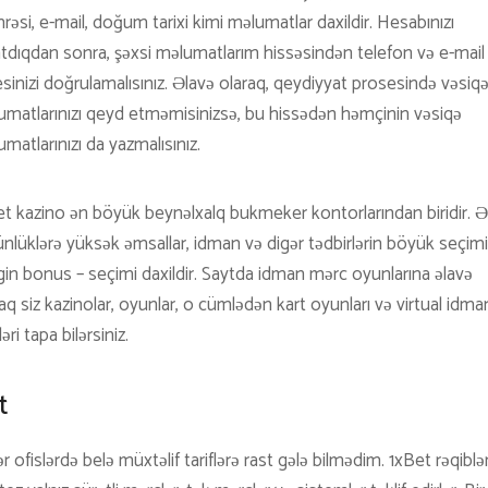
əsi, e-mail, doğum tarixi kimi məlumatlar daxildir. Hesabınızı
tdıqdan sonra, şəxsi məlumatlarım hissəsindən telefon və e-mail
sinizi doğrulamalısınız. Əlavə olaraq, qeydiyyat prosesində vəsiq
umatlarınızı qeyd etməmisinizsə, bu hissədən həmçinin vəsiqə
matlarınızı da yazmalısınız.
et kazino ən böyük beynəlxalq bukmeker kontorlarından biridir. 
nlüklərə yüksək əmsallar, idman və digər tədbirlərin böyük seçimi
in bonus – seçimi daxildir. Saytda idman mərc oyunlarına əlavə
aq siz kazinolar, oyunlar, o cümlədən kart oyunları və virtual idma
əri tapa bilərsiniz.
t
r ofislərdə belə müxtəlif tariflərə rast gələ bilmədim. 1xBet rəqiblər