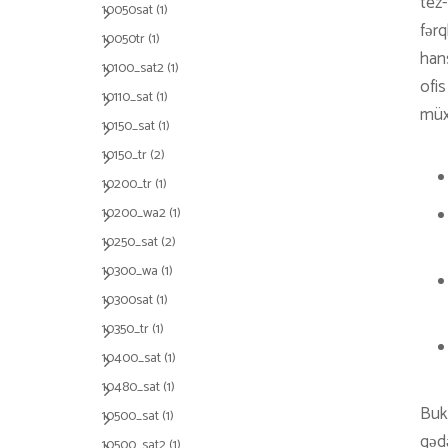
tez-
10050sat
(1)
fərq
10050tr
(1)
han
10100_sat2
(1)
ofis
10110_sat
(1)
müxa
10150_sat
(1)
10150_tr
(2)
10200_tr
(1)
10200_wa2
(1)
10250_sat
(2)
10300_wa
(1)
10300sat
(1)
10350_tr
(1)
10400_sat
(1)
10480_sat
(1)
Buk
10500_sat
(1)
qəd
10500_sat2
(1)