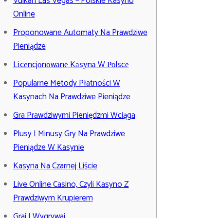
Vulkan Las Vegas – Polskie Kasyno
Online
Proponowane Automaty Na Prawdziwe
Pieniądze
Lіcеncjоnоwаnе Kаsуnа W Роlscе
Popularne Metody Płatności W
Kasynach Na Prawdziwe Pieniądze
Gra Prawdziwymi Pieniędzmi Wciąga
Plusy I Minusy Gry Na Prawdziwe
Pieniądze W Kasynie
Kasyna Na Czarnej Liście
Live Online Casino, Czyli Kasyno Z
Prawdziwym Krupierem
Graj I Wygrywaj