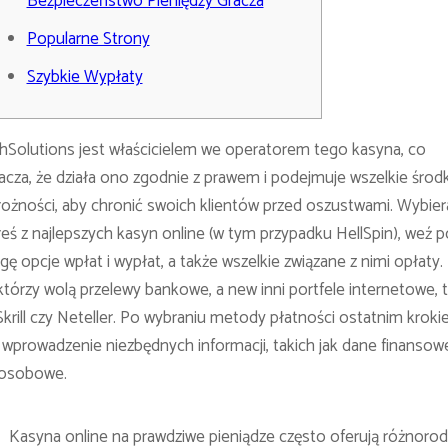
Bezpieczeństwo Pieniędzy Gracza
Popularne Strony
Szybkie Wypłaty
hSolutions jest właścicielem we operatorem tego kasyna, co
acza, że działa ono zgodnie z prawem i podejmuje wszelkie środk
rożności, aby chronić swoich klientów przed oszustwami. Wybier
reś z najlepszych kasyn online (w tym przypadku HellSpin), weź 
ę opcje wpłat i wypłat, a także wszelkie związane z nimi opłaty.
tórzy wolą przelewy bankowe, a new inni portfele internetowe, t
Skrill czy Neteller. Po wybraniu metody płatności ostatnim krok
t wprowadzenie niezbędnych informacji, takich jak dane finansow
 osobowe.
Kasyna online na prawdziwe pieniądze często oferują różnoro