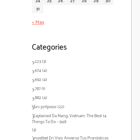
24
25
26
27
28
29
30
31
« May
Categories
– 223
(3)
– 674
(4)
– 692
(4)
– 787
(1)
– 882
(4)
! Без рубрики
(22)
"Explained Da Nang, Vietnam: The Best 14
Things To Do – 948
(3)
"mostbet En Vivo: Anverso Tus Pronósticos