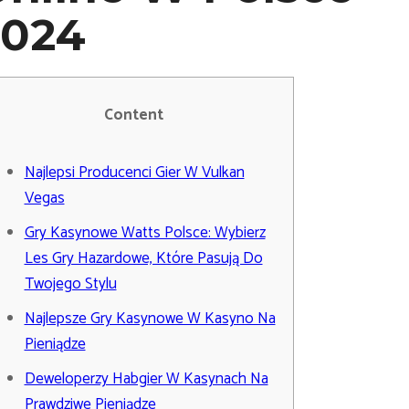
2024
Content
Najlepsi Producenci Gier W Vulkan
Vegas
Gry Kasynowe Watts Polsce: Wybierz
Les Gry Hazardowe, Które Pasują Do
Twojego Stylu
Najlepsze Gry Kasynowe W Kasyno Na
Pieniądze
Deweloperzy Habgier W Kasynach Na
Prawdziwe Pieniądze