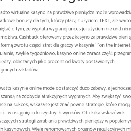
adto wirtualne kasyno na prawdziwe pieniądze może wprowadzi
atkowe bonusy dla tych, którzy płacą z użyciem TEXT, ale warto
iętać o tym, że wypłata wygranej unces jej użyciem nie und ni
t możliwa. Cashback oferowany przez kasyno za prawdziwe pieni
 formą zwrotu części strat dla graczy w kasynie” “on the internet
ularnie, zwykle tygodniowo, kasyno online zwraca część przegra
niędzy, obliczanych jako procent od kwoty postawionych
egranych zakładów.
 watts kasynie online może dostarczyć dużo zabawy, a jednocze
t szansą na zdobycie atrakcyjnych wygranych. Aby zwiększyć swo
nse na sukces, wskazane jest znać pewne strategie, które mogą
óc w osiągnięciu korzystnych wyników. Oto kilka wskazówek
yczących strategii zarabiania prawdziwych pieniędzy w popularny
ch kasynowych. Wiele renomowanych organów regulacyjnych m