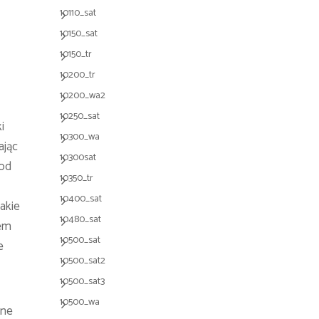
10110_sat
10150_sat
10150_tr
10200_tr
10200_wa2
10250_sat
i
10300_wa
ając
10300sat
pod
10350_tr
10400_sat
akie
10480_sat
iem
10500_sat
e
10500_sat2
10500_sat3
10500_wa
dne