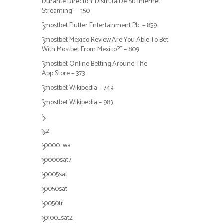
Durante Directo Y Disfruta De Su Internet
Streaming" – 150
"mostbet Flutter Entertainment Plc – 859
"mostbet Mexico Review Are You Able To Bet
With Mostbet From Mexico?" – 809
"‎mostbet Online Betting Around The
App Store – 373
"mostbet Wikipedia – 749
"mostbet Wikipedia – 989
1
1-2
10000_wa
10000sat7
10005sat
10050sat
10050tr
10100_sat2