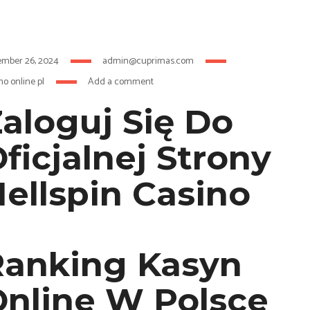
mber 26, 2024
admin@cuprimas.com
no online pl
Add a comment
aloguj Się Do
ficjalnej Strony
ellspin Casino
Ranking Kasyn
nline W Polsce