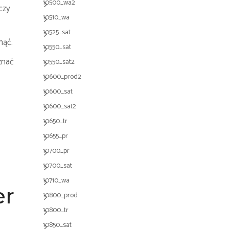
10500_wa2
czy
10510_wa
10525_sat
nąć.
10550_sat
znać
10550_sat2
10600_prod2
10600_sat
10600_sat2
10650_tr
10655_pr
10700_pr
10700_sat
10710_wa
er
10800_prod
10800_tr
10850_sat