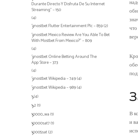
над
Durante Directo Y Disfruta De Su Internet
Streaming" – 150
обн
(4)
зна
"mostbet Flutter Entertainment Plc – 859
(2)
что
"mostbet Mexico Review Are You Able To Bet
вер
With Mostbet From Mexico?" – 809
(4)
Кро
"‎mostbet Online Betting Around The
App Store – 373
обе
(4)
под
"mostbet Wikipedia – 749
(4)
"mostbet Wikipedia – 989
(4)
З
1
(4)
1-2
(1)
В к
10000_wa
(1)
и в
10000sat7
(1)
исп
10005sat
(2)