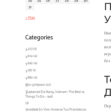
24
25
26
27
28
29
30
П
31
У
« May
Име
Categories
пол
воз
– 223
(3)
игр
– 674
(4)
без
– 692
(4)
– 787
(1)
Т
– 882
(4)
! Без рубрики
(22)
Д
"Explained Da Nang, Vietnam: The Best 14
Things To Do – 948
(3)
Пер
"mostbet En Vivo: Anverso Tus Pronósticos