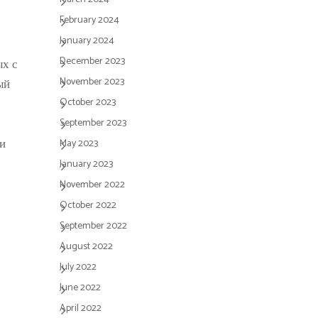
February 2024
January 2024
December 2023
х с
November 2023
ый
October 2023
September 2023
и
May 2023
January 2023
November 2022
October 2022
September 2022
August 2022
July 2022
June 2022
April 2022