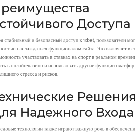
реимущества
стойчивого Доступа
я стабильный и безопасный доступ к 1xbet, пользователи мо
ностью наслаждаться функционалом сайта. Это включает в с
можность участвовать в ставках на спорт в реальном времени
ать в онлайн-казино и использовать другие функции платфо
 лишнего стресса и рисков.
ехнические Решени
ля Надежного Входа
едовые технологии также играют важную роль в обеспечен