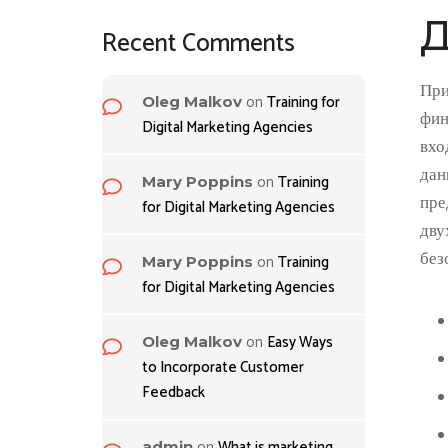
Д
Recent Comments
При
on
Training for
Oleg Malkov
фин
Digital Marketing Agencies
вхо
дан
on
Training
Mary Poppins
пре
for Digital Marketing Agencies
дву
без
on
Training
Mary Poppins
for Digital Marketing Agencies
on
Easy Ways
Oleg Malkov
to Incorporate Customer
Feedback
on
What is marketing
admin