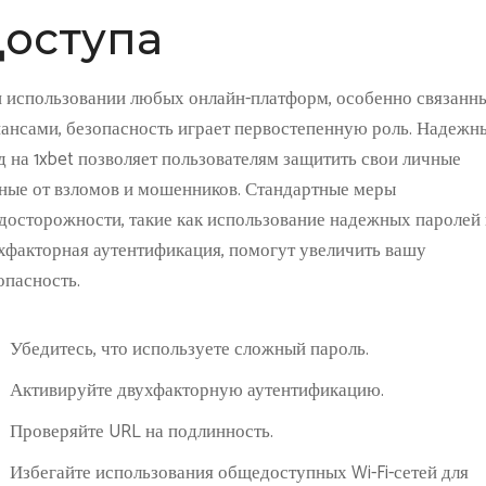
оступа
 использовании любых онлайн-платформ, особенно связанны
ансами, безопасность играет первостепенную роль. Надежн
д на 1xbet позволяет пользователям защитить свои личные
ные от взломов и мошенников. Стандартные меры
досторожности, такие как использование надежных паролей 
хфакторная аутентификация, помогут увеличить вашу
опасность.
Убедитесь, что используете сложный пароль.
Активируйте двухфакторную аутентификацию.
Проверяйте URL на подлинность.
Избегайте использования общедоступных Wi-Fi-сетей для