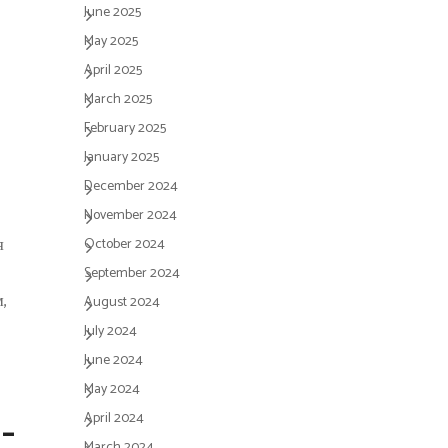
June 2025
May 2025
April 2025
March 2025
February 2025
January 2025
December 2024
November 2024
я
October 2024
September 2024
,
August 2024
July 2024
June 2024
May 2024
-
April 2024
March 2024