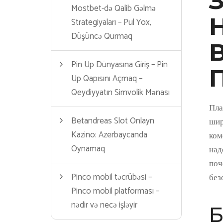
Mostbet-də Qalib Gəlmə
Strategiyaları – Pul Yox,
Düşüncə Qurmaq
Pin Up Dünyasına Giriş – Pin
Up Qapısını Açmaq –
Qeydiyyatın Simvolik Mənası
Пла
Betandreas Slot Onlayn
шир
Kazino: Azerbaycanda
ком
Oynamaq
над
поч
Pinco mobil təcrübəsi –
без
Pinco mobil platforması –
nədir və necə işləyir
Б