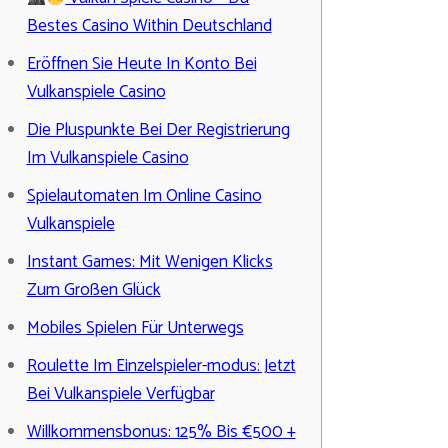
Bestes Casino Within Deutschland
Eröffnen Sie Heute In Konto Bei
Vulkanspiele Casino
Die Pluspunkte Bei Der Registrierung
Im Vulkanspiele Casino
Spielautomaten Im Online Casino
Vulkanspiele
Instant Games: Mit Wenigen Klicks
Zum Großen Glück
Mobiles Spielen Für Unterwegs
Roulette Im Einzelspieler-modus: Jetzt
Bei Vulkanspiele Verfügbar
Willkommensbonus: 125% Bis €500 +