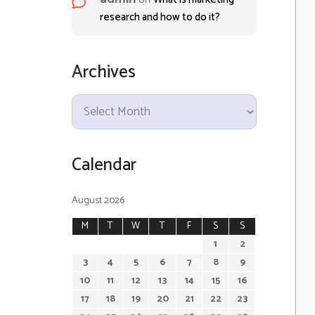
research and how to do it?
Archives
A
r
c
Calendar
h
i
v
August 2026
e
M
T
W
T
F
S
S
s
1
2
3
4
5
6
7
8
9
10
11
12
13
14
15
16
17
18
19
20
21
22
23