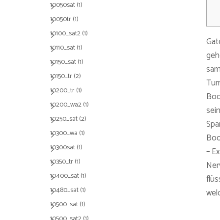
10050sat
(1)
10050tr
(1)
10100_sat2
(1)
Gat
10110_sat
(1)
geh
10150_sat
(1)
sam
10150_tr
(2)
Tum
10200_tr
(1)
Boo
10200_wa2
(1)
sei
10250_sat
(2)
Spa
10300_wa
(1)
Book
10300sat
(1)
– Ex
10350_tr
(1)
Nerv
10400_sat
(1)
flü
10480_sat
(1)
wel
10500_sat
(1)
10500_sat2
(1)