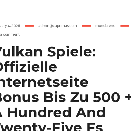
uary 4, 2026
admin@cuprimas.com
monobrend
 a comment
ulkan Spiele:
ffizielle
nternetseite
onus Bis Zu 500 
A Hundred And
wenty-Five Fs