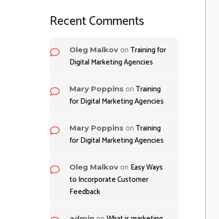
Recent Comments
on
Training for
Oleg Malkov
Digital Marketing Agencies
on
Training
Mary Poppins
for Digital Marketing Agencies
on
Training
Mary Poppins
for Digital Marketing Agencies
on
Easy Ways
Oleg Malkov
to Incorporate Customer
Feedback
on
What is marketing
admin