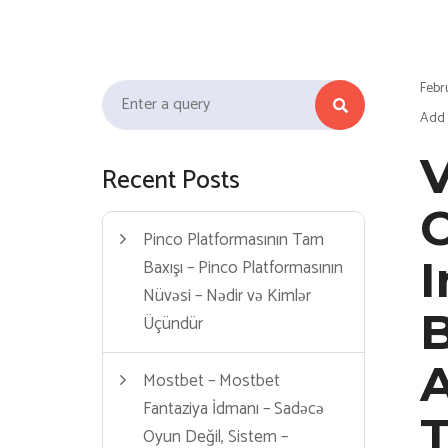
klink
film izle
hacklink
Febr
Search for:
Add
V
Recent Posts
O
Pinco Platformasının Tam
I
Baxışı – Pinco Platformasının
Nüvəsi – Nədir və Kimlər
B
Üçündür
Mostbet – Mostbet
Fantaziya İdmanı – Sadəcə
T
Oyun Değil, Sistem –