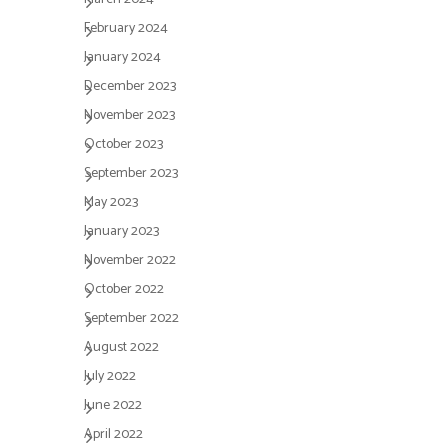
February 2024
January 2024
December 2023
November 2023
October 2023
September 2023
May 2023
January 2023
November 2022
October 2022
September 2022
August 2022
July 2022
June 2022
April 2022