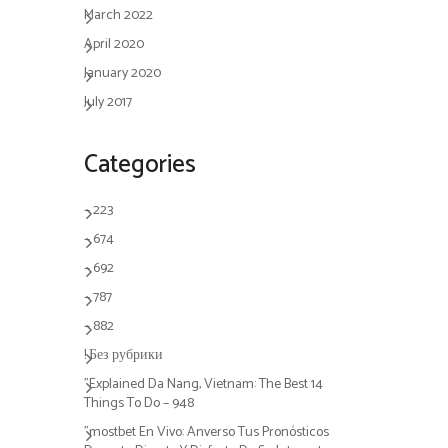
March 2022
April 2020
January 2020
July 2017
Categories
– 223
– 674
– 692
– 787
– 882
! Без рубрики
"Explained Da Nang, Vietnam: The Best 14
Things To Do – 948
"mostbet En Vivo: Anverso Tus Pronósticos