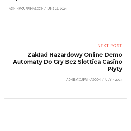
ADMIN@CUPRIMAS.COM
/
JUNE 26, 2024
NEXT POST
Zakład Hazardowy Online Demo
Automaty Do Gry Bez Slottica Casino
Płyty
ADMIN@CUPRIMAS.COM
/
JULY 7, 2024