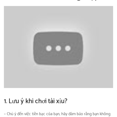
1. Lưu ý khi chơi tài xỉu?
– Chú ý đến việc tiền bạc của bạn, hãy đảm bảo rằng bạn không