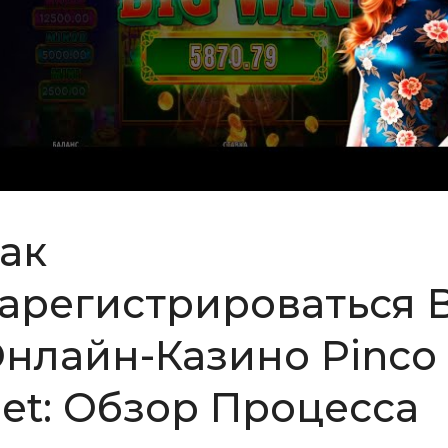
ак
арегистрироваться 
нлайн-Казино Pinco
et: Обзор Процесса