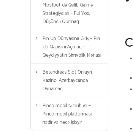
Mostbet-də Qalib Gəlmə
Strategiyaları – Pul Yox,
Düşüncə Qurmaq
Pin Up Dünyasına Giriş – Pin
C
Up Qapısını Açmaq –
Qeydiyyatın Simvolik Mənası
Betandreas Slot Onlayn
Kazino: Azerbaycanda
Oynamaq
Pinco mobil təcrübəsi –
Pinco mobil platforması –
nədir və necə işləyir