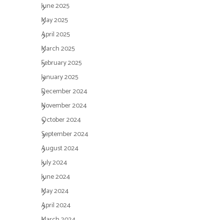
June 2025
May 2025
April 2025
March 2025
February 2025
January 2025
December 2024
November 2024
October 2024
September 2024
August 2024
July 2024
June 2024
May 2024
April 2024
March 2024