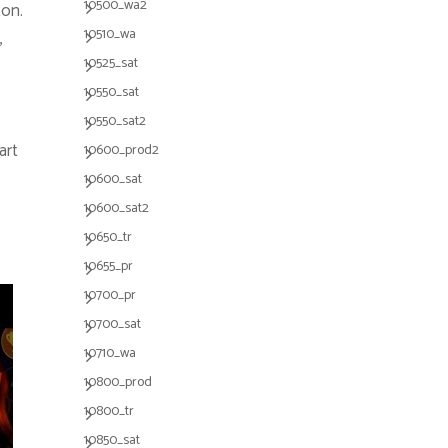
10500_wa2
ton.
10510_wa
,
10525_sat
10550_sat
10550_sat2
art
10600_prod2
10600_sat
10600_sat2
10650_tr
10655_pr
10700_pr
10700_sat
10710_wa
10800_prod
10800_tr
10850_sat