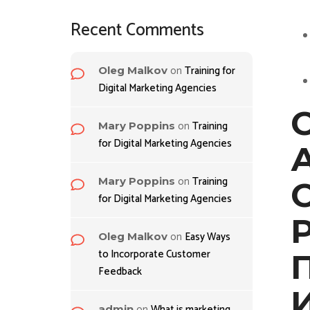
Recent Comments
on
Training for
Oleg Malkov
Digital Marketing Agencies
on
Training
Mary Poppins
for Digital Marketing Agencies
on
Training
Mary Poppins
for Digital Marketing Agencies
P
on
Easy Ways
Oleg Malkov
to Incorporate Customer
Feedback
on
What is marketing
admin