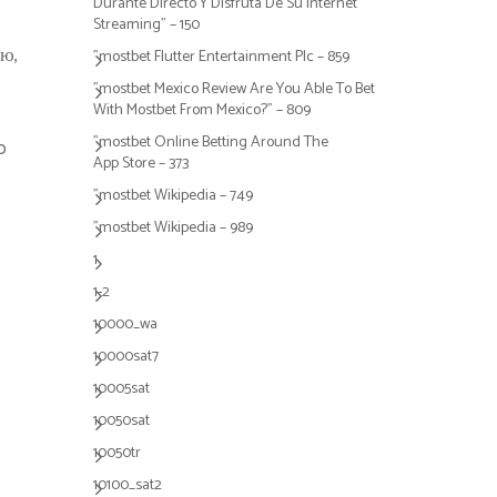
Durante Directo Y Disfruta De Su Internet
Streaming" – 150
ю,
"mostbet Flutter Entertainment Plc – 859
"mostbet Mexico Review Are You Able To Bet
With Mostbet From Mexico?" – 809
"‎mostbet Online Betting Around The
o
App Store – 373
"mostbet Wikipedia – 749
"mostbet Wikipedia – 989
1
1-2
10000_wa
10000sat7
10005sat
10050sat
10050tr
10100_sat2