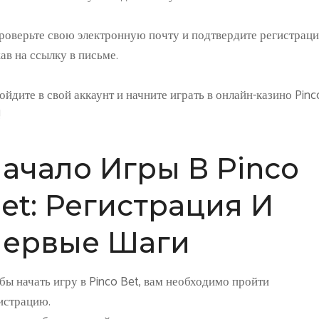
Проверьте свою электронную почту и подтвердите регистраци
ав на ссылку в письме.
Войдите в свой аккаунт и начните играть в онлайн-казино Pinc
!
ачало Игры В Pinco
et: Регистрация И
ервые Шаги
бы начать игру в Pinco Bet, вам необходимо пройти
истрацию.