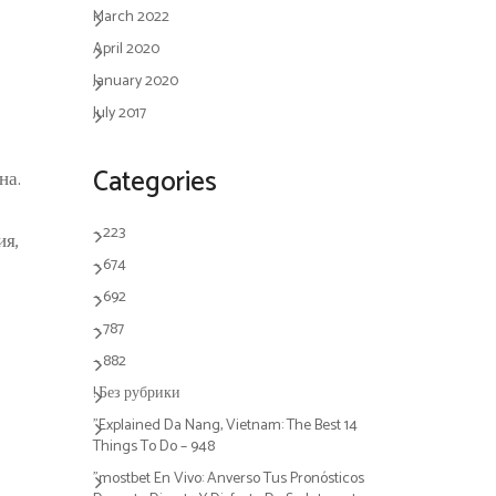
March 2022
April 2020
January 2020
July 2017
Categories
на.
– 223
ия,
– 674
– 692
– 787
– 882
! Без рубрики
"Explained Da Nang, Vietnam: The Best 14
Things To Do – 948
"mostbet En Vivo: Anverso Tus Pronósticos