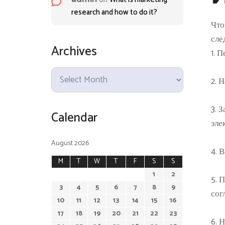
research and how to do it?
Что
сле
Archives
1. 
A
2. 
r
c
3. 
Calendar
h
эле
i
v
August 2026
4. 
e
M
T
W
T
F
S
S
s
1
2
5. 
3
4
5
6
7
8
9
сог
10
11
12
13
14
15
16
17
18
19
20
21
22
23
6. 