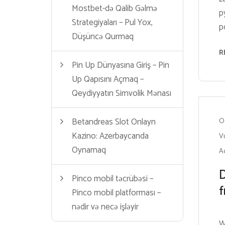
Mostbet-də Qalib Gəlmə
p
Strategiyaları – Pul Yox,
p
Düşüncə Qurmaq
R
Pin Up Dünyasına Giriş – Pin
Up Qapısını Açmaq –
Qeydiyyatın Simvolik Mənası
Betandreas Slot Onlayn
Oc
Kazino: Azerbaycanda
Vu
Oynamaq
A
D
Pinco mobil təcrübəsi –
f
Pinco mobil platforması –
nədir və necə işləyir
W