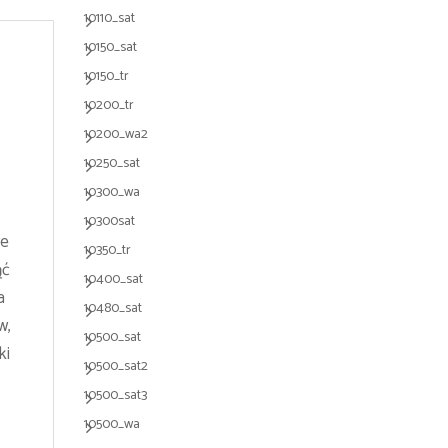
10110_sat
10150_sat
10150_tr
10200_tr
10200_wa2
10250_sat
10300_wa
10300sat
we
10350_tr
ąć
10400_sat
a
10480_sat
w,
10500_sat
ki
10500_sat2
10500_sat3
10500_wa