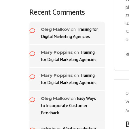
p
Recent Comments
z
u
on
Training for
Oleg Malkov
s
Digital Marketing Agencies
o
on
Training
Mary Poppins
R
for Digital Marketing Agencies
on
Training
Mary Poppins
for Digital Marketing Agencies
Oc
on
Easy Ways
Oleg Malkov
Vu
to Incorporate Customer
A
Feedback
B
on
What is marketing
admin