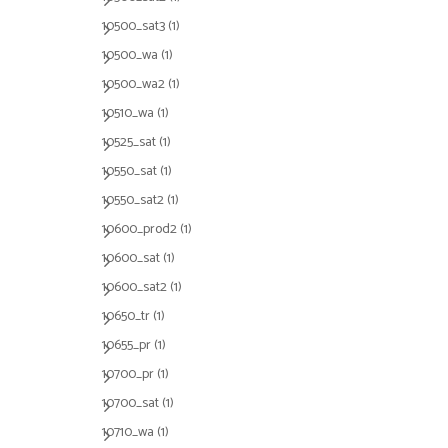
10500_sat3
(1)
10500_wa
(1)
10500_wa2
(1)
10510_wa
(1)
10525_sat
(1)
10550_sat
(1)
10550_sat2
(1)
10600_prod2
(1)
10600_sat
(1)
10600_sat2
(1)
10650_tr
(1)
10655_pr
(1)
10700_pr
(1)
10700_sat
(1)
10710_wa
(1)