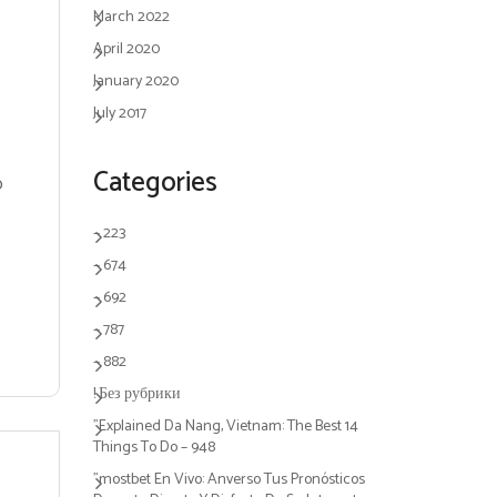
March 2022
April 2020
January 2020
July 2017
Categories
o
– 223
– 674
– 692
– 787
– 882
! Без рубрики
"Explained Da Nang, Vietnam: The Best 14
Things To Do – 948
"mostbet En Vivo: Anverso Tus Pronósticos