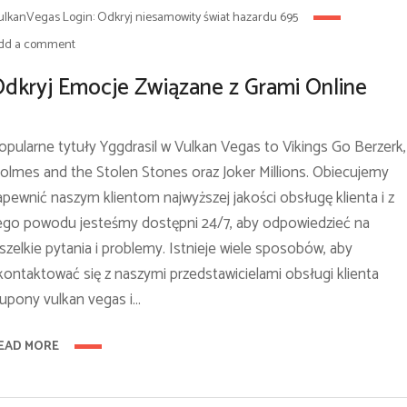
lkanVegas Login: Odkryj niesamowity świat hazardu 695
dd a comment
dkryj Emocje Związane z Grami Online
opularne tytuły Yggdrasil w Vulkan Vegas to Vikings Go Berzerk,
olmes and the Stolen Stones oraz Joker Millions. Obiecujemy
apewnić naszym klientom najwyższej jakości obsługę klienta i z
ego powodu jesteśmy dostępni 24/7, aby odpowiedzieć na
szelkie pytania i problemy. Istnieje wiele sposobów, aby
kontaktować się z naszymi przedstawicielami obsługi klienta
upony vulkan vegas i...
EAD MORE