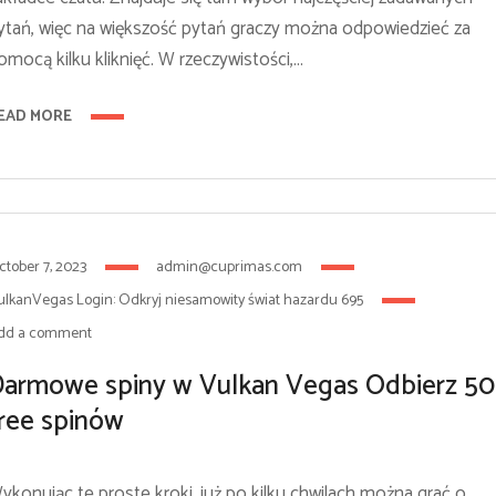
ytań, więc na większość pytań graczy można odpowiedzieć za
omocą kilku kliknięć. W rzeczywistości,...
EAD MORE
tober 7, 2023
admin@cuprimas.com
lkanVegas Login: Odkryj niesamowity świat hazardu 695
dd a comment
armowe spiny w Vulkan Vegas Odbierz 50
ree spinów
ykonując te proste kroki, już po kilku chwilach można grać o