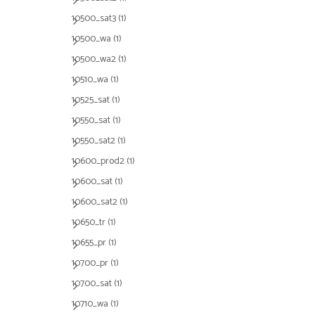
10500_sat3
(1)
10500_wa
(1)
10500_wa2
(1)
10510_wa
(1)
10525_sat
(1)
10550_sat
(1)
10550_sat2
(1)
10600_prod2
(1)
10600_sat
(1)
10600_sat2
(1)
10650_tr
(1)
10655_pr
(1)
10700_pr
(1)
10700_sat
(1)
10710_wa
(1)