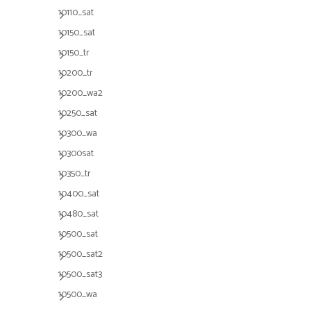
10110_sat
10150_sat
10150_tr
10200_tr
10200_wa2
10250_sat
10300_wa
10300sat
10350_tr
10400_sat
10480_sat
10500_sat
10500_sat2
10500_sat3
10500_wa