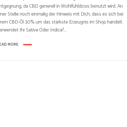
ntgegnung, da CBD generell in Wohlfühldosis benutzt wird. An
ener Stelle noch einmalig der Hinweis mit Dich, dass es sich bei
hrem CBD-Öl 30% um das stärkste Erzeugnis im Shop handelt.
erwendet Ihr Sativa Oder Indica?...
EAD MORE