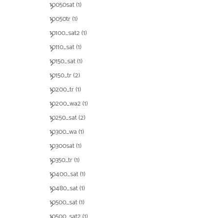
10050sat
(1)
10050tr
(1)
10100_sat2
(1)
10110_sat
(1)
10150_sat
(1)
10150_tr
(2)
10200_tr
(1)
10200_wa2
(1)
10250_sat
(2)
10300_wa
(1)
10300sat
(1)
10350_tr
(1)
10400_sat
(1)
10480_sat
(1)
10500_sat
(1)
10500_sat2
(1)