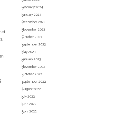
February 2024
January 2024
December 2023
November 2023
met
October 2023
s.
September 2023
May 2023
en
January 2023
November 2022
October 2022
g
September 2022
August 2022
July 2022
June 2022
April 2022