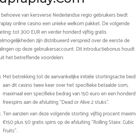
 behoeve van kersverse Nederlandse regio gebruikers biedt
raplay online casino een unieke welkom pakket. De volgende
ting: tot 300 EUR en verder honderd vijftig gratis
lmogelijkheden zijn distribueerd verspreid over de eerste de
alingen op deze gebruikersaccount. Dit introductiebonus houdt 
uit het betreffende voordelen:
Met betrekking tot de aanvankelijke initiële stortingsactie bied
aan dit casino twee keer over het specifieke betaalde som,
maximaal een specifieke bedrag van 150 euro en een honderdt
freespins aan de afsluiting “Dead or Alive 2 stuks”.
Ten aanzien van deze volgende storting: vijftig procent maxim
€150 plus 50 gratis spins op de afsluiting “Rolling Staxx: Cubic
Fruits”.