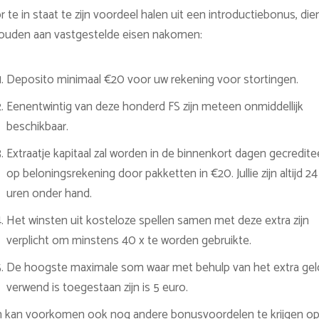
 te in staat te zijn voordeel halen uit een introductiebonus, dien
houden aan vastgestelde eisen nakomen:
Deposito minimaal €20 voor uw rekening voor stortingen.
Eenentwintig van deze honderd FS zijn meteen onmiddellijk
beschikbaar.
Extraatje kapitaal zal worden in de binnenkort dagen gecredite
op beloningsrekening door pakketten in €20. Jullie zijn altijd 24
uren onder hand.
Het winsten uit kosteloze spellen samen met deze extra zijn
verplicht om minstens 40 x te worden gebruikte.
De hoogste maximale som waar met behulp van het extra gel
verwend is toegestaan zijn is 5 euro.
 kan voorkomen ook nog andere bonusvoordelen te krijgen o