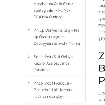
Mostbet-də Qalib Gəlmə
cas
Strategiyaları – Pul Yox,
40+ 
Düşüncə Qurmaq
type
mod
Pin Up Dünyasına Giriş – Pin
dez
Up Qapısını Açmaq –
gen
Qeydiyyatın Simvolik Mənası
Z
Betandreas Slot Onlayn
Kazino: Azerbaycanda
B
Oynamaq
P
Pinco mobil təcrübəsi –
Pinco mobil platforması –
Supr
nədir və necə işləyir
voo