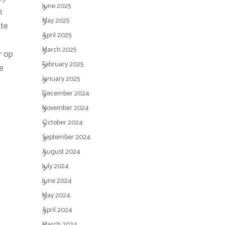
June 2025
n
May 2025
ste
April 2025
March 2025
r op
February 2025
e
January 2025
December 2024
November 2024
October 2024
September 2024
August 2024
July 2024
June 2024
May 2024
April 2024
March 2024