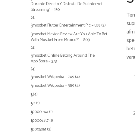
Durante Directo Y Disfruta De Su Internet
Streaming" – 150
Ten
(4)
sup
"mostbet Flutter Entertainment Plc – 859
(2)
afme
"mostbet Mexico Review Are You Able To Bet
spee
With Mostbet From Mexico?" – 809
(4)
bet
"‎mostbet Online Betting Around The
van
App Store – 373
(4)
"mostbet Wikipedia – 749
(4)
"mostbet Wikipedia – 989
(4)
1
(4)
1-2
(1)
10000_wa
(1)
10000sat7
(1)
10005sat
(2)