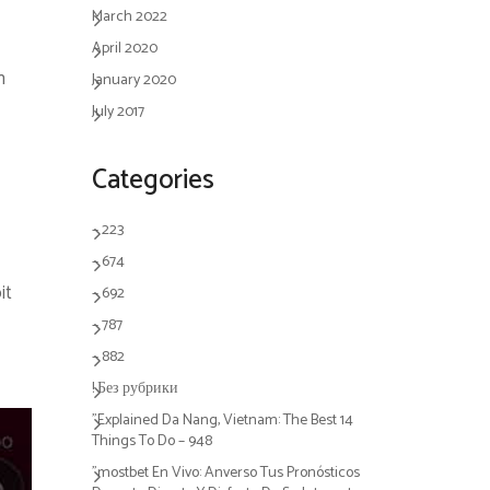
March 2022
April 2020
n
January 2020
July 2017
Categories
– 223
– 674
it
– 692
– 787
– 882
! Без рубрики
"Explained Da Nang, Vietnam: The Best 14
Things To Do – 948
"mostbet En Vivo: Anverso Tus Pronósticos