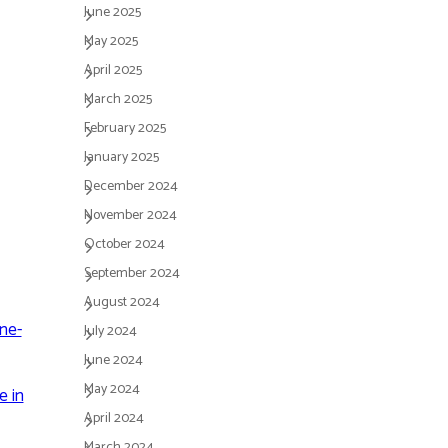
June 2025
May 2025
April 2025
March 2025
February 2025
January 2025
December 2024
November 2024
October 2024
September 2024
August 2024
ne-
July 2024
June 2024
May 2024
e in
April 2024
March 2024