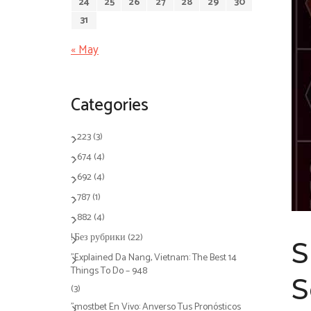
24
25
26
27
28
29
30
31
« May
Categories
– 223
(3)
– 674
(4)
– 692
(4)
– 787
(1)
– 882
(4)
! Без рубрики
(22)
S
"Explained Da Nang, Vietnam: The Best 14
Things To Do – 948
S
(3)
"mostbet En Vivo: Anverso Tus Pronósticos