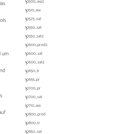
10500_wa2
das
10510_wa
10525_sat
ols
10550_sat
10550_sat2
10600_prod2
d um
10600_sat
10600_sat2
und
10650_tr
10655_pr
10700_pr
ss
10700_sat
10710_wa
auf
10800_prod
10800_tr
10850_sat