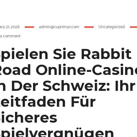
ary 21, 2026
admin@cuprimas.com
Uncategorized
 a comment
pielen Sie Rabbit
oad Online-Casin
n Der Schweiz: Ihr
eitfaden Für
icheres
Spielvergnügen