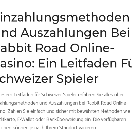
inzahlungsmethoden
nd Auszahlungen Bei
abbit Road Online-
asino: Ein Leitfaden F
chweizer Spieler
iesem Leitfaden für Schweizer Spieler erfahren Sie alles über
zahlungsmethoden und Auszahlungen bei Rabbit Road Online-
ino. Zahlen Sie einfach und sicher mit bewährten Methoden wie
ditkarte, E-Wallet oder Banküberweisung ein. Die verfügbaren
ionen können je nach Ihrem Standort variieren.