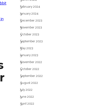
bbit
February 2024
January 2024
 in
December 2023
November 2023
October 2023
September 2023
May 2023
January 2023
s
November 2022
October 2022
r
September 2022
August 2022
July 2022
June 2022
April 2022