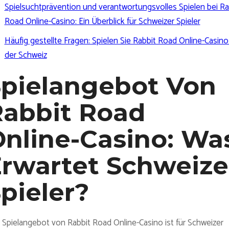
Spielsuchtprävention und verantwortungsvolles Spielen bei Ra
Road Online-Casino: Ein Überblick für Schweizer Spieler
Häufig gestellte Fragen: Spielen Sie Rabbit Road Online-Casino
der Schweiz
pielangebot Von
abbit Road
nline-Casino: Wa
rwartet Schweize
pieler?
 Spielangebot von Rabbit Road Online-Casino ist für Schweizer