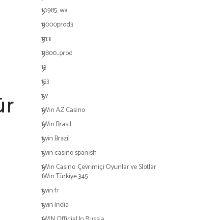
10985_wa
11000prod3
1113i
11800_prod
13
153
1w
ür
1Win AZ Casino
1Win Brasil
1win Brazil
1win casino spanish
1Win Casino: Çevrimiçi Oyunlar ve Slotlar
1Win Türkiye 345
1win fr
1win India
1WIN Official In Russia