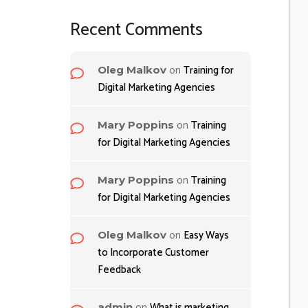
Recent Comments
on
Training for
Oleg Malkov
Digital Marketing Agencies
on
Training
Mary Poppins
for Digital Marketing Agencies
on
Training
Mary Poppins
for Digital Marketing Agencies
on
Easy Ways
Oleg Malkov
to Incorporate Customer
Feedback
on
What is marketing
admin