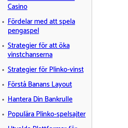
Casino
Fördelar med att spela
pengaspel
Strategier för att öka
vinstchanserna
Strategier för Plinko-vinst
Förstå Banans Layout
Hantera Din Bankrulle
Populära Plinko-spelsajter