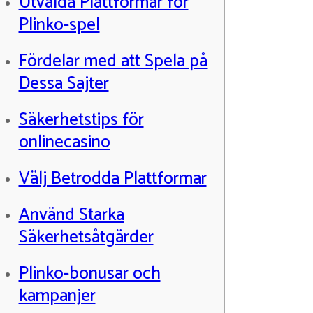
Utvalda Plattformar för
Plinko-spel
Fördelar med att Spela på
Dessa Sajter
Säkerhetstips för
onlinecasino
Välj Betrodda Plattformar
Använd Starka
Säkerhetsåtgärder
Plinko-bonusar och
kampanjer