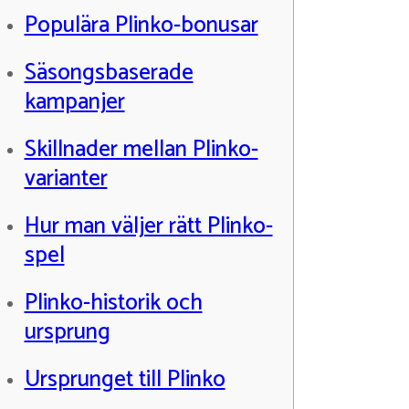
Populära Plinko-bonusar
Säsongsbaserade
kampanjer
Skillnader mellan Plinko-
varianter
Hur man väljer rätt Plinko-
spel
Plinko-historik och
ursprung
Ursprunget till Plinko