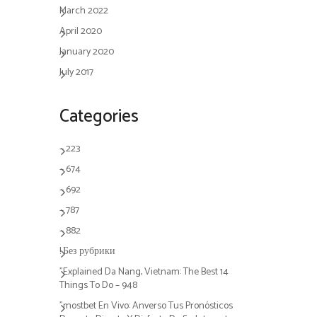
March 2022
April 2020
January 2020
July 2017
Categories
– 223
– 674
– 692
– 787
– 882
! Без рубрики
"Explained Da Nang, Vietnam: The Best 14
Things To Do – 948
"mostbet En Vivo: Anverso Tus Pronósticos