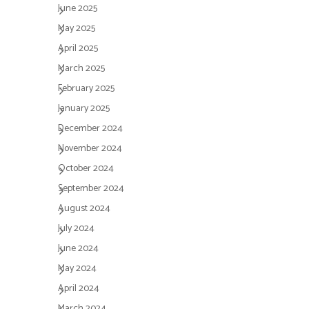
June 2025
May 2025
April 2025
March 2025
February 2025
January 2025
December 2024
November 2024
October 2024
September 2024
August 2024
July 2024
June 2024
May 2024
April 2024
March 2024