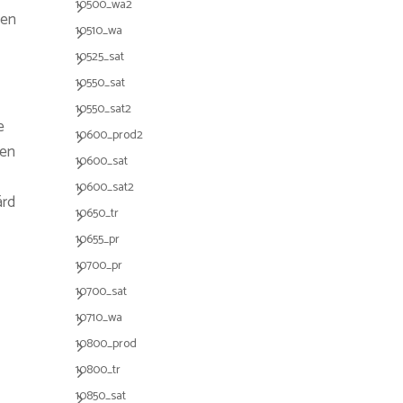
10500_wa2
 en
10510_wa
10525_sat
10550_sat
10550_sat2
e
10600_prod2
 en
10600_sat
10600_sat2
ärd
10650_tr
10655_pr
10700_pr
10700_sat
10710_wa
10800_prod
10800_tr
10850_sat