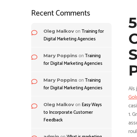
Recent Comments
on
Training for
Oleg Malkov
O
Digital Marketing Agencies
S
on
Training
Mary Poppins
for Digital Marketing Agencies
P
on
Training
Mary Poppins
for Digital Marketing Agencies
Als 
Gol
on
Easy Ways
Oleg Malkov
cas
to Incorporate Customer
1. G
Feedback
asso
rou
on
What is marketing
admin