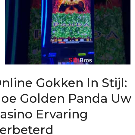
nline Gokken In Stijl:
oe Golden Panda Uw
asino Ervaring
erbeterd