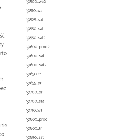
10500_wa2
e
10510_wa
.
10525_sat
10550_sat
ść
10550_sat2
ty
10600_prod2
arto
10600_sat
10600_sat2
10650_tr
ch
10655_pr
bez
10700_pr
10700_sat
10710_wa
10800_prod
inie
10800_tr
co
10850_sat