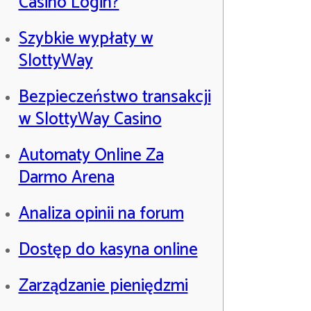
Casino Login?
Szybkie wypłaty w
SlottyWay
Bezpieczeństwo transakcji
w SlottyWay Casino
Automaty Online Za
Darmo Arena
Analiza opinii na forum
Dostęp do kasyna online
Zarządzanie pieniędzmi