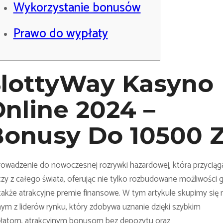
Wykorzystanie bonusów
Prawo do wypłaty
SlottyWay Kasyno
nline 2024 –
onusy Do 10500 Z
owadzenie do nowoczesnej rozrywki hazardowej, która przyciąg
zy z całego świata, oferując nie tylko rozbudowane możliwości gi
 także atrakcyjne premie finansowe. W tym artykule skupimy się 
nym z liderów rynku, który zdobywa uznanie dzięki szybkim
łatom, atrakcyjnym bonusom bez depozytu oraz