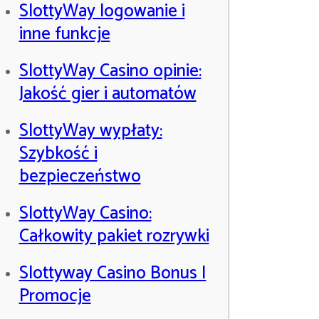
SlottyWay logowanie i
inne funkcje
SlottyWay Casino opinie:
Jakość gier i automatów
SlottyWay wypłaty:
Szybkość i
bezpieczeństwo
SlottyWay Casino:
Całkowity pakiet rozrywki
Slottyway Casino Bonus I
Promocje