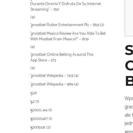
Durante Directo Y Disfruta De Su Internet
Streaming" – 150
(4)
"mostbet Flutter Entertainment Plc – 859
(2)
"mostbet Mexico Review Are You Able To Bet
With Mostbet From Mexico?" – 809
(4)
"‎mostbet Online Betting Around The
O
App Store – 373
(4)
B
"mostbet Wikipedia – 749
(4)
"mostbet Wikipedia – 989
(4)
1
(4)
Wpr
1-2
(1)
grac
10000_wa
(1)
ale
10000sat7
(1)
jed
10005sat
(2)
wyp