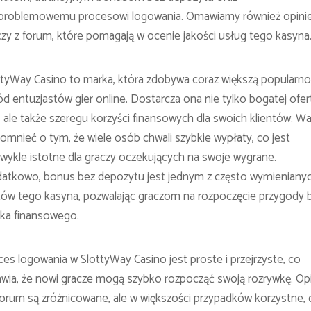
problemowemu procesowi logowania. Omawiamy również opini
czy z forum, które pomagają w ocenie jakości usług tego kasyna
ttyWay Casino to marka, która zdobywa coraz większą popularno
d entuzjastów gier online. Dostarcza ona nie tylko bogatej ofer
, ale także szeregu korzyści finansowych dla swoich klientów. W
omnieć o tym, że wiele osób chwali szybkie wypłaty, co jest
zwykle istotne dla graczy oczekujących na swoje wygrane.
atkowo, bonus bez depozytu jest jednym z często wymieniany
tów tego kasyna, pozwalając graczom na rozpoczęcie przygody 
yka finansowego.
es logowania w SlottyWay Casino jest proste i przejrzyste, co
awia, że nowi gracze mogą szybko rozpocząć swoją rozrywkę. Op
forum są zróżnicowane, ale w większości przypadków korzystne, 