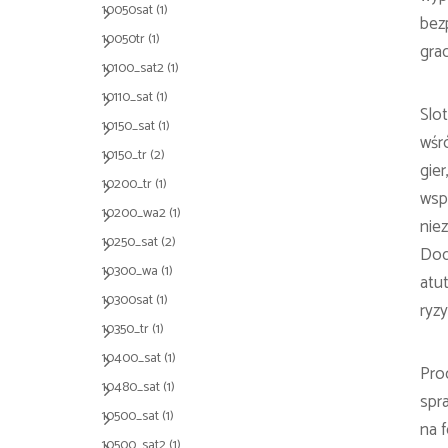
10050sat
(1)
bez
10050tr
(1)
gra
10100_sat2
(1)
10110_sat
(1)
Slo
10150_sat
(1)
wśró
10150_tr
(2)
gier
10200_tr
(1)
wsp
10200_wa2
(1)
nie
10250_sat
(2)
Dod
10300_wa
(1)
atu
10300sat
(1)
ryz
10350_tr
(1)
10400_sat
(1)
Proc
10480_sat
(1)
spr
10500_sat
(1)
na 
10500_sat2
(1)