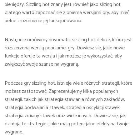
pieniędzy. Sizzling hot znany jest również jako slizing hot,
dlatego warto zapoznać się z obiema wersjami gry, aby mieć
pełne zrozumienie jej funkcjonowania.
Następnie omówimy novomatic sizzling hot deluxe, która jest
rozszerzoną wersją popularnej gry. Dowiesz się, jakie nowe
funkcje oferuje ta wersja i jak możesz je wykorzystać, aby
zwiększyć swoje szanse na wygraną.
Podczas gry sizzling hot, istnieje wiele różnych strategii, które
możesz zastosować. Zaprezentujemy kilka popularnych
strategii, takich jak strategia stawiania równych zakładów,
strategia podwajania stawek, strategia oscylacji stawek,
strategia zmiany stawek oraz wiele innych. Dowiesz się, jak
działają te strategie i jakie mają potencjalne efekty na twoje
wygrane.