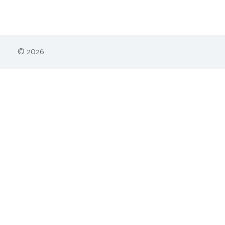
© 2026