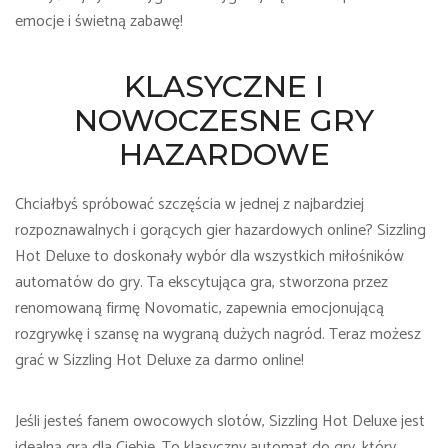
emocje i świetną zabawę!
KLASYCZNE I
NOWOCZESNE GRY
HAZARDOWE
Chciałbyś spróbować szczęścia w jednej z najbardziej
rozpoznawalnych i gorących gier hazardowych online? Sizzling
Hot Deluxe to doskonały wybór dla wszystkich miłośników
automatów do gry. Ta ekscytująca gra, stworzona przez
renomowaną firmę Novomatic, zapewnia emocjonującą
rozgrywkę i szansę na wygraną dużych nagród. Teraz możesz
grać w Sizzling Hot Deluxe za darmo online!
Jeśli jesteś fanem owocowych slotów, Sizzling Hot Deluxe jest
idealną grą dla Ciebie. To klasyczny automat do gry, który