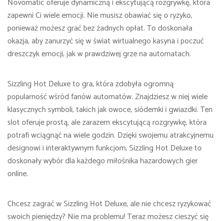
Novomatic oferuje dynamiczną i ekscytującą rozgrywkę, która
zapewni Ci wiele emocji. Nie musisz obawiać się o ryzyko,
ponieważ możesz grać bez żadnych opłat. To doskonała
okazja, aby zanurzyć się w świat wirtualnego kasyna i poczuć
dreszczyk emocji, jak w prawdziwej grze na automatach.
Sizzling Hot Deluxe to gra, która zdobyła ogromną
popularność wśród fanów automatów. Znajdziesz w niej wiele
klasycznych symboli, takich jak owoce, siódemki i gwiazdki. Ten
slot oferuje prostą, ale zarazem ekscytującą rozgrywkę, która
potrafi wciągnąć na wiele godzin. Dzięki swojemu atrakcyjnemu
designowi i interaktywnym funkcjom, Sizzling Hot Deluxe to
doskonały wybór dla każdego miłośnika hazardowych gier
online.
Chcesz zagrać w Sizzling Hot Deluxe, ale nie chcesz ryzykować
swoich pieniędzy? Nie ma problemu! Teraz możesz cieszyć się