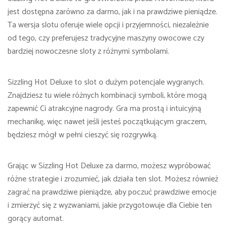
jest dostępna zarówno za darmo, jak i na prawdziwe pieniądze.
Ta wersja slotu oferuje wiele opcji i przyjemności, niezależnie
od tego, czy preferujesz tradycyjne maszyny owocowe czy
bardziej nowoczesne sloty z różnymi symbolami.
Sizzling Hot Deluxe to slot o dużym potencjale wygranych.
Znajdziesz tu wiele różnych kombinacji symboli, które mogą
zapewnić Ci atrakcyjne nagrody. Gra ma prostą i intuicyjną
mechanikę, więc nawet jeśli jesteś początkującym graczem,
będziesz mógł w pełni cieszyć się rozgrywką.
Grając w Sizzling Hot Deluxe za darmo, możesz wypróbować
różne strategie i zrozumieć, jak działa ten slot. Możesz również
zagrać na prawdziwe pieniądze, aby poczuć prawdziwe emocje
i zmierzyć się z wyzwaniami, jakie przygotowuje dla Ciebie ten
gorący automat.