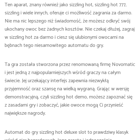
Ten aparat, znany również jako sizzling hot, sizzling hot 777,
sizzling i wiele innych, oferuje ci możliwość zagrania za darmo.
Nie ma nic lepszego niż świadomość, że możesz odkryć swój
ukochany owoc bez żadnych kosztów. Nie czekaj dłużej, zagraj
w sizzling hot za darmo i ciesz się ulubionymi owocami na
bębnach tego niesamowitego automatu do gry.
Ta gra została stworzona przez renomowaną firmę Novomatic
i jest jedną z najpopularniejszych wśród graczy na całym
świecie. Jej urzekający interfejs zapewnia niezwykłą
przyjemność oraz szansę na wielką wygraną. Grając w wersję
demonstracyjną, czyli sizzling hot demo, możesz zapoznać się
z zasadami gry i zobaczyć, jakie owoce mogą Ci przynieść
największe nagrody.
Automat do gry sizzling hot deluxe slot to prawdziwy klasyk