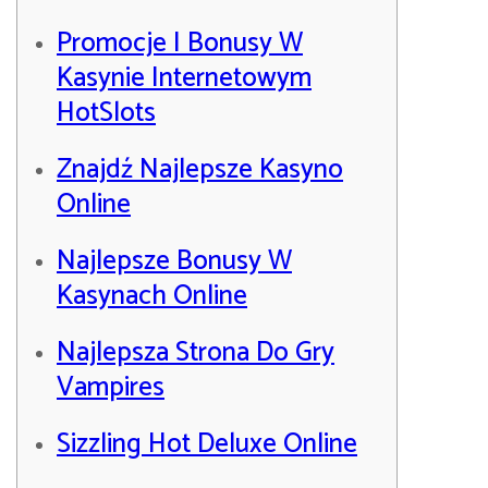
Promocje I Bonusy W
Kasynie Internetowym
HotSlots
Znajdź Najlepsze Kasyno
Online
Najlepsze Bonusy W
Kasynach Online
Najlepsza Strona Do Gry
Vampires
Sizzling Hot Deluxe Online