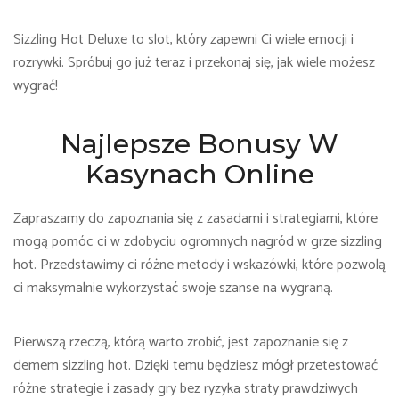
Sizzling Hot Deluxe to slot, który zapewni Ci wiele emocji i
rozrywki. Spróbuj go już teraz i przekonaj się, jak wiele możesz
wygrać!
Najlepsze Bonusy W
Kasynach Online
Zapraszamy do zapoznania się z zasadami i strategiami, które
mogą pomóc ci w zdobyciu ogromnych nagród w grze sizzling
hot. Przedstawimy ci różne metody i wskazówki, które pozwolą
ci maksymalnie wykorzystać swoje szanse na wygraną.
Pierwszą rzeczą, którą warto zrobić, jest zapoznanie się z
demem sizzling hot. Dzięki temu będziesz mógł przetestować
różne strategie i zasady gry bez ryzyka straty prawdziwych