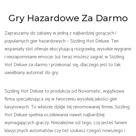
Gry Hazardowe Za Darmo
Zapraszamy do zabawy w jedną z najbardziej gorących i
popularnych gier hazardowych – Sizzling Hot Deluxe. Ten
wspaniały slot oferuje ekscytującą rozgrywkę, wysokie wygrane
i niezapomniane emocje. Już teraz możesz zagrać w Sizzling
Hot Deluxe za darmo i przekonać się, dlaczego jest to tak
uwielbiany automat do gry.
Sizzling Hot Deluxe to produkcja od Novomatic, wyjątkowa
firma specjalizująca się w tworzeniu wysokiej jakości gier
kasynowych. To właśnie dzięki tej renomowanej firmie, Sizzling
Hot Deluxe spełnia oczekiwania nawet najbardziej
wymagających graczy. Niezależnie od tego, czy jesteś fanem
klasycznych automatów czy też szukasz czegoś nowszego i