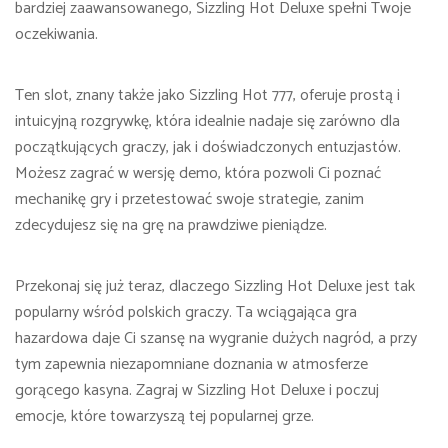
bardziej zaawansowanego, Sizzling Hot Deluxe spełni Twoje
oczekiwania.
Ten slot, znany także jako Sizzling Hot 777, oferuje prostą i
intuicyjną rozgrywkę, która idealnie nadaje się zarówno dla
początkujących graczy, jak i doświadczonych entuzjastów.
Możesz zagrać w wersję demo, która pozwoli Ci poznać
mechanikę gry i przetestować swoje strategie, zanim
zdecydujesz się na grę na prawdziwe pieniądze.
Przekonaj się już teraz, dlaczego Sizzling Hot Deluxe jest tak
popularny wśród polskich graczy. Ta wciągająca gra
hazardowa daje Ci szansę na wygranie dużych nagród, a przy
tym zapewnia niezapomniane doznania w atmosferze
gorącego kasyna. Zagraj w Sizzling Hot Deluxe i poczuj
emocje, które towarzyszą tej popularnej grze.