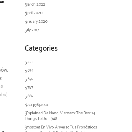
March 2022
April 2020
January 2020
July 2017
Categories
– 223
sów.
– 674
z
– 692
se
– 787
dzić
– 882
! Без рубрики
"Explained Da Nang, Vietnam: The Best 14
Things To Do – 948
"mostbet En Vivo: Anverso Tus Pronósticos