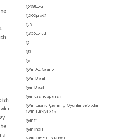
10985_wa
pne
11000prod3
1113i
.
11800_prod
ich
13
153
1w
1Win AZ Casino
1Win Brasil
1win Brazil
1win casino spanish
lish
1Win Casino: Çevrimiçi Oyunlar ve Slotlar
ywka
1Win Türkiye 345
lay
1win fr
the
1win India
r a
1WIN Official In Russia