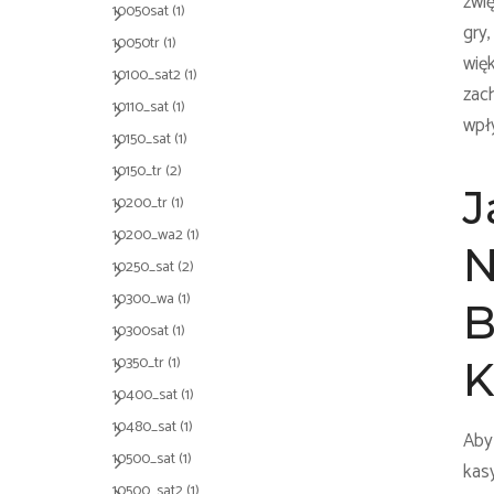
zwi
10050sat
(1)
gry,
10050tr
(1)
więk
10100_sat2
(1)
zach
10110_sat
(1)
wpł
10150_sat
(1)
10150_tr
(2)
J
10200_tr
(1)
10200_wa2
(1)
N
10250_sat
(2)
10300_wa
(1)
B
10300sat
(1)
10350_tr
(1)
K
10400_sat
(1)
10480_sat
(1)
Aby
10500_sat
(1)
kas
10500_sat2
(1)