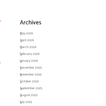
Archives
May 2026
April 2026
March 2026
February 2026
January 2026
W
December 2025
November 2025
October 2025
September 2025
August 2025
July 2025