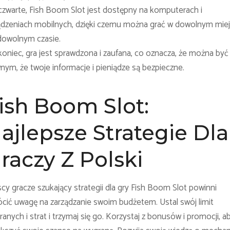
czwarte, Fish Boom Slot jest dostępny na komputerach i
ądzeniach mobilnych, dzięki czemu można grać w dowolnym mie
 dowolnym czasie.
koniec, gra jest sprawdzona i zaufana, co oznacza, że można być
nym, że twoje informacje i pieniądze są bezpieczne.
ish Boom Slot:
ajlepsze Strategie Dla
raczy Z Polski
cy gracze szukający strategii dla gry Fish Boom Slot powinni
ócić uwagę na zarządzanie swoim budżetem. Ustal swój limit
anych i strat i trzymaj się go. Korzystaj z bonusów i promocji, a