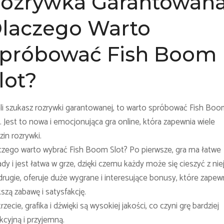
ozrywka Garantowana
laczego Warto
próbować Fish Boom
lot?
eli szukasz rozrywki garantowanej, to warto spróbować Fish Bo
. Jest to nowa i emocjonująca gra online, która zapewnia wiele
in rozrywki.
czego warto wybrać Fish Boom Slot? Po pierwsze, gra ma łatwe
dy i jest łatwa w grze, dzięki czemu każdy może się cieszyć z niej
rugie, oferuje duże wygrane i interesujące bonusy, które zapewn
szą zabawę i satysfakcję.
rzecie, grafika i dźwięki są wysokiej jakości, co czyni grę bardziej
kcyjną i przyjemną.