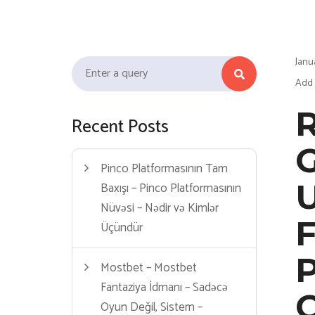
link
Janu
Search for:
Add
Recent Posts
Pinco Platformasının Tam
Baxışı – Pinco Platformasının
Nüvəsi – Nədir və Kimlər
F
Üçündür
P
Mostbet – Mostbet
Fantaziya İdmanı – Sadəcə
O
Oyun Değil, Sistem –