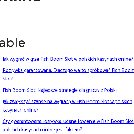
able
Jak wygrać w grze Fish Boom Slot w polskich kasynach online?
Rozrywka garantowana: Dlaczego warto spróbować Fish Boo
Slot?
Fish Boom Slot: Najlepsze strategie dla graczy z Polski
Jak zwiększyć szanse na wygraną w Fish Boom Slot w polskich
kasynach online?
Czy gwarantowana rozrywka: udane łowienie w Fish Boom Slot
polskich kasynach online jest faktem?