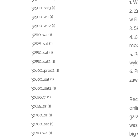
1. 
10500_sat3
(1)
2. 
10500_wa
(1)
w F
10500_wa2
(1)
3. 
10510_wa
(1)
4. 
10525_sat
(1)
moż
10550_sat
(1)
5. R
10550_sat2
(1)
wyl
6. P
10600_prod2
(1)
zaw
10600_sat
(1)
10600_sat2
(1)
10650_tr
(1)
Rece
10655_pr
(1)
onl
10700_pr
(1)
gar
10700_sat
(1)
was 
big
10710_wa
(1)