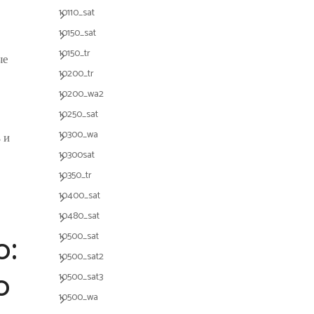
10110_sat
10150_sat
10150_tr
ые
10200_tr
10200_wa2
10250_sat
10300_wa
 и
10300sat
10350_tr
10400_sat
10480_sat
10500_sat
o:
10500_sat2
о
10500_sat3
10500_wa