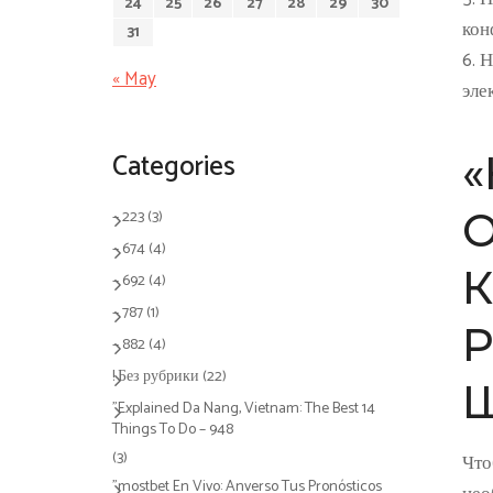
24
25
26
27
28
29
30
кон
31
6. 
« May
эле
Categories
«
О
– 223
(3)
– 674
(4)
К
– 692
(4)
– 787
(1)
Р
– 882
(4)
! Без рубрики
(22)
Ш
"Explained Da Nang, Vietnam: The Best 14
Things To Do – 948
(3)
Что
"mostbet En Vivo: Anverso Tus Pronósticos