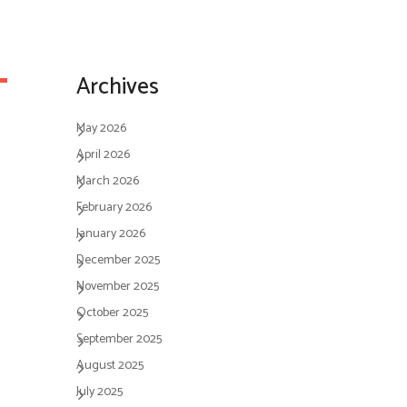
Archives
May 2026
April 2026
March 2026
February 2026
January 2026
December 2025
November 2025
October 2025
September 2025
August 2025
July 2025