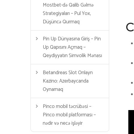
Mostbet-də Qalib Gəlmə
Strategiyaları – Pul Yox,
Düşüncə Qurmaq
C
Pin Up Dünyasına Giriş – Pin
Up Qapısını Açmaq –
Qeydiyyatın Simvolik Mənası
Betandreas Slot Onlayn
Kazino: Azerbaycanda
Oynamaq
Pinco mobil təcrübəsi –
Pinco mobil platforması –
nədir və necə işləyir