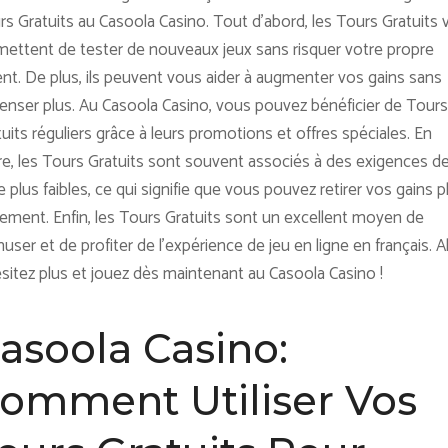
s Gratuits au Casoola Casino. Tout d’abord, les Tours Gratuits
mettent de tester de nouveaux jeux sans risquer votre propre
nt. De plus, ils peuvent vous aider à augmenter vos gains sans
enser plus. Au Casoola Casino, vous pouvez bénéficier de Tours
uits réguliers grâce à leurs promotions et offres spéciales. En
re, les Tours Gratuits sont souvent associés à des exigences d
 plus faibles, ce qui signifie que vous pouvez retirer vos gains p
lement. Enfin, les Tours Gratuits sont un excellent moyen de
user et de profiter de l’expérience de jeu en ligne en français. Al
sitez plus et jouez dès maintenant au Casoola Casino !
asoola Casino:
omment Utiliser Vos