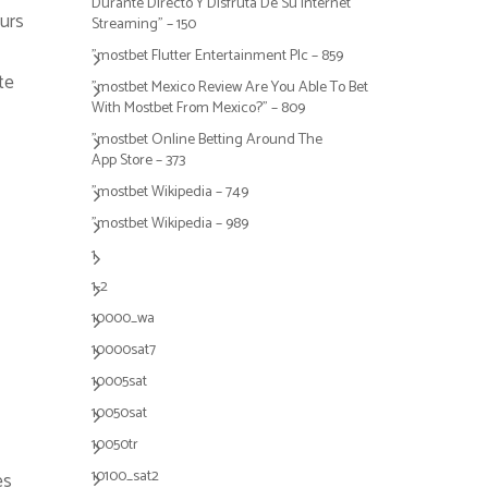
Durante Directo Y Disfruta De Su Internet
ours
Streaming" – 150
"mostbet Flutter Entertainment Plc – 859
te
"mostbet Mexico Review Are You Able To Bet
With Mostbet From Mexico?" – 809
"‎mostbet Online Betting Around The
App Store – 373
"mostbet Wikipedia – 749
"mostbet Wikipedia – 989
1
1-2
10000_wa
10000sat7
10005sat
10050sat
10050tr
10100_sat2
es