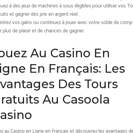
ouez à des jeux de machines à sous éligibles pour utiliser vos T
uits et gagner des prix en argent réel.
Retirez vos gains ou continuez à jouer avec votre solde de comp
 plus de plaisir et de chances de gagner.
ouez Au Casino En
igne En Français: Les
vantages Des Tours
ratuits Au Casoola
asino
ez au Casino en Ligne en Français et découvrez les avantages d