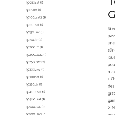
T
10050sat
(1)
10050tr
(1)
G
10100_sat2
(1)
10110_sat
(1)
Si v
10150_sat
(1)
pas
10150_tr
(2)
une 
10200_tr
(1)
sûr
10200_wa2
(1)
joue
10250_sat
(2)
pour
10300_wa
(1)
max
10300sat
(1)
1. C
10350_tr
(1)
des 
10400_sat
(1)
grat
10480_sat
(1)
gain
10500_sat
(1)
2. M
10500_sat2
(1)