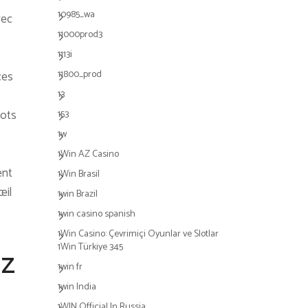
10985_wa
vec
11000prod3
1113i
11800_prod
ces
13
pots
153
1w
1Win AZ Casino
ent
1Win Brasil
œil
1win Brazil
1win casino spanish
1Win Casino: Çevrimiçi Oyunlar ve Slotlar
1Win Türkiye 345
z
1win fr
1win India
1WIN Official In Russia