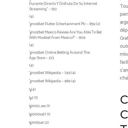
Durante Directo Y Disfruta De Su Internet
Tour
Streaming" – 150
per
(4)
arge
"mostbet Flutter Entertainment Plc – 859
(2)
dép
"mostbet Mexico Review Are You Able To Bet
Grat
With Mostbet From Mexico?" – 809
(4)
out
"‎mostbet Online Betting Around The
mise
App Store – 373
faci
(4)
s’am
"mostbet Wikipedia – 749
(4)
n’hé
"mostbet Wikipedia – 989
(4)
1
(4)
C
1-2
(1)
10000_wa
(1)
C
10000sat7
(1)
10005sat
(2)