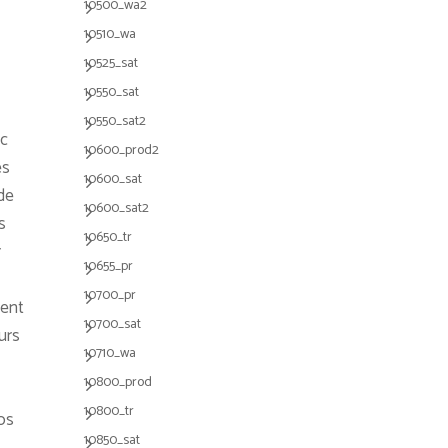
10500_wa2
10510_wa
10525_sat
10550_sat
10550_sat2
ec
10600_prod2
es
10600_sat
de
10600_sat2
s
10650_tr
r
10655_pr
10700_pr
rent
10700_sat
urs
10710_wa
10800_prod
10800_tr
os
10850_sat