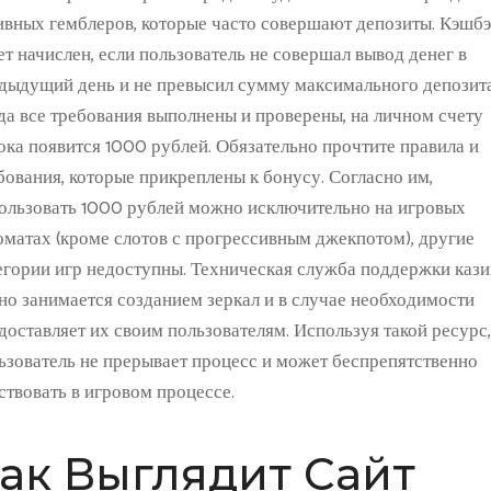
ивных гемблеров, которые часто совершают депозиты. Кэшбэ
ет начислен, если пользователь не совершал вывод денег в
дыдущий день и не превысил сумму максимального депозита
да все требования выполнены и проверены, на личном счету
ока появится 1000 рублей. Обязательно прочтите правила и
бования, которые прикреплены к бонусу. Согласно им,
ользовать 1000 рублей можно исключительно на игровых
оматах (кроме слотов с прогрессивным джекпотом), другие
егории игр недоступны. Техническая служба поддержки каз
но занимается созданием зеркал и в случае необходимости
доставляет их своим пользователям. Используя такой ресурс,
ьзователь не прерывает процесс и может беспрепятственно
ствовать в игровом процессе.
ак Выглядит Сайт