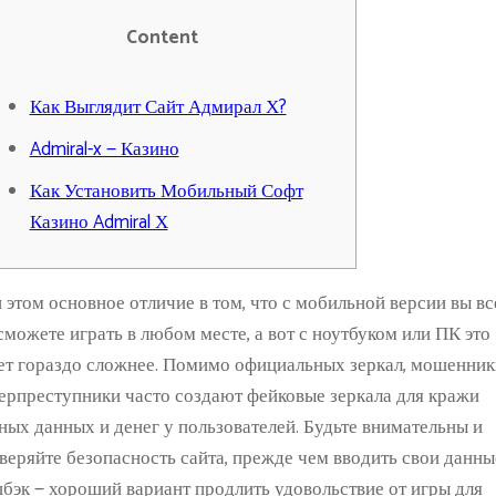
Content
Как Выглядит Сайт Адмирал Х?
Admiral-x — Казино
Как Установить Мобильный Софт
Казино Admiral Х
 этом основное отличие в том, что с мобильной версии вы вс
сможете играть в любом месте, а вот с ноутбуком или ПК это
ет гораздо сложнее. Помимо официальных зеркал, мошенник
ерпреступники часто создают фейковые зеркала для кражи
ных данных и денег у пользователей. Будьте внимательны и
веряйте безопасность сайта, прежде чем вводить свои данны
бэк — хороший вариант продлить удовольствие от игры для