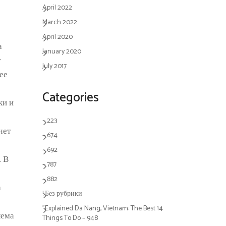
April 2022
March 2022
April 2020
а
January 2020
т
July 2017
ее
Categories
ки и
– 223
чет
– 674
– 692
. В
– 787
– 882
а
! Без рубрики
"Explained Da Nang, Vietnam: The Best 14
лема
Things To Do – 948