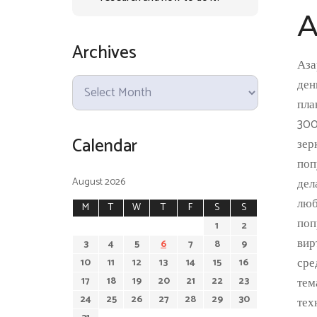
А
Archives
Аза
A
ден
r
пла
c
300
Calendar
h
зер
i
поп
v
August 2026
дел
e
люб
M
T
W
T
F
S
S
s
поп
1
2
вир
3
4
5
6
7
8
9
сре
10
11
12
13
14
15
16
17
18
19
20
21
22
23
тем
24
25
26
27
28
29
30
тех