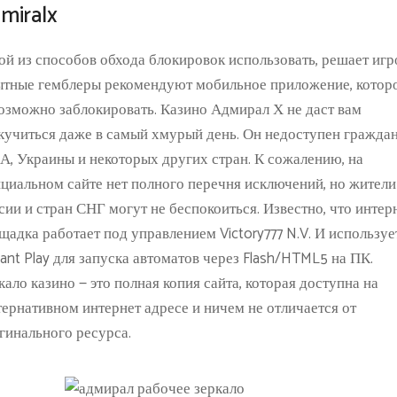
miralx
ой из способов обхода блокировок использовать, решает игр
тные гемблеры рекомендуют мобильное приложение, котор
озможно заблокировать. Казино Адмирал Х не даст вам
кучиться даже в самый хмурый день. Он недоступен гражда
, Украины и некоторых других стран. К сожалению, на
циальном сайте нет полного перечня исключений, но жители
сии и стран СНГ могут не беспокоиться. Известно, что интер
щадка работает под управлением Victory777 N.V. И используе
tant Play для запуска автоматов через Flash/HTML5 на ПК.
кало казино — это полная копия сайта, которая доступна на
тернативном интернет адресе и ничем не отличается от
гинального ресурса.