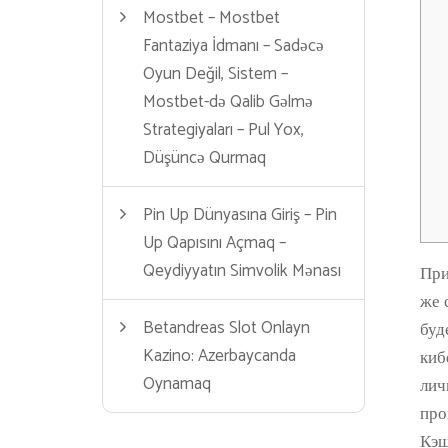
Mostbet – Mostbet
Fantaziya İdmanı – Sadəcə
Oyun Değil, Sistem –
Mostbet-də Qalib Gəlmə
Strategiyaları – Pul Yox,
Düşüncə Qurmaq
Pin Up Dünyasına Giriş – Pin
Up Qapısını Açmaq –
Qeydiyyatın Simvolik Mənası
При
же 
Betandreas Slot Onlayn
буд
Kazino: Azerbaycanda
киб
Oynamaq
лич
про
Кэш