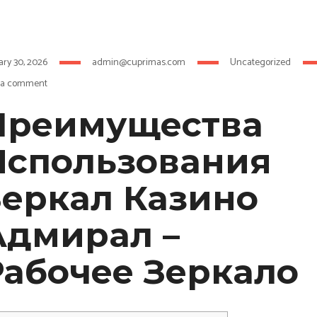
ary 30, 2026
admin@cuprimas.com
Uncategorized
 a comment
Преимущества
Использования
Зеркал Казино
Адмирал –
Рабочее Зеркало