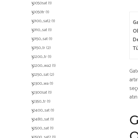
10050sat
(1)
10050tr
(1)
10100_sat2
(1)
Ga
10110_sat
(1)
O
10150_sat
(1)
D
T
10150_tr
(2)
10200_tr
(1)
10200_wa2
(1)
Gat
10250_sat
(2)
artı
10300_wa
(1)
seç
10300sat
(1)
atı
10350_tr
(1)
10400_sat
(1)
G
10480_sat
(1)
10500_sat
(1)
O
10500_sat2
(1)