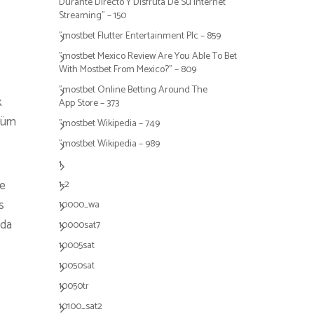
Durante Directo Y Disfruta De Su Internet
Streaming" – 150
"mostbet Flutter Entertainment Plc – 859
"mostbet Mexico Review Are You Able To Bet
With Mostbet From Mexico?" – 809
"‎mostbet Online Betting Around The
k
App Store – 373
 tüm
"mostbet Wikipedia – 749
"mostbet Wikipedia – 989
1
e
1-2
s
10000_wa
 da
10000sat7
10005sat
10050sat
10050tr
10100_sat2