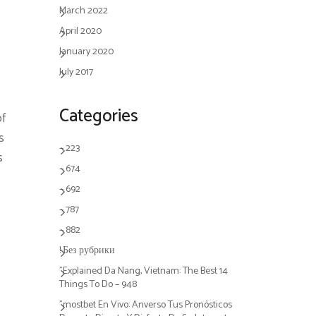
March 2022
April 2020
January 2020
July 2017
Categories
of
s
– 223
s
– 674
– 692
– 787
– 882
! Без рубрики
"Explained Da Nang, Vietnam: The Best 14
Things To Do – 948
"mostbet En Vivo: Anverso Tus Pronósticos