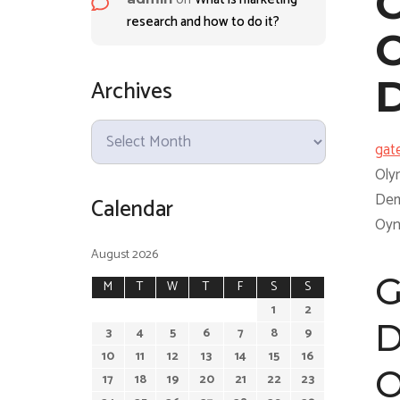
O
research and how to do it?
O
D
Archives
A
gat
r
Oly
c
Dem
Calendar
h
Oyna
i
v
August 2026
e
G
M
T
W
T
F
S
S
s
1
2
D
3
4
5
6
7
8
9
10
11
12
13
14
15
16
O
17
18
19
20
21
22
23