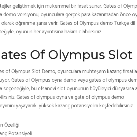
tejiler geliştirmek için mükemmel bir fırsat sunar. Gates of Olym
a demo versiyonu, oyunculara gerçek para kazanmadan önce o
 olarak öğrenme şansı verir. Gates of Olympus demo Türkçe dil
eğiyle, oyunun her ayrıntısına hakim olabilirsiniz.
ates Of Olympus Slot
es of Olympus Slot Demo, oyunculara muhteşem kazanç fırsatla
uyor. Gates of Olympus oyna demo veya gates of olympus de
a seçeneğiyle, bu efsanevi slot oyununun büyüleyici dünyasına 
bilirsiniz. Gates of olympus oyna ve gate of olympus demo
yimini yaşayarak, yüksek kazanç potansiyelini keşfedebilirsiniz.
 Özelliği
anç Potansiyeli