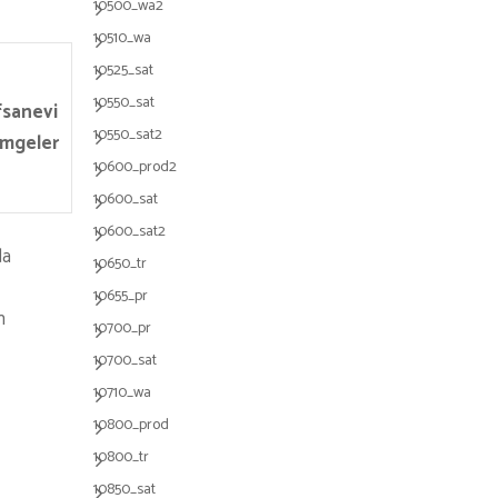
10500_wa2
10510_wa
10525_sat
10550_sat
fsanevi
10550_sat2
imgeler
10600_prod2
10600_sat
10600_sat2
da
10650_tr
10655_pr
m
10700_pr
10700_sat
10710_wa
10800_prod
10800_tr
10850_sat