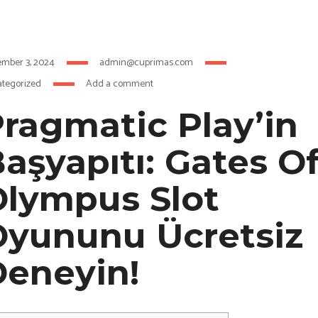
mber 3, 2024
admin@cuprimas.com
tegorized
Add a comment
ragmatic Play’in
aşyapıtı: Gates O
lympus Slot
yununu Ücretsiz
eneyin!