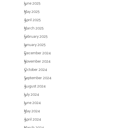
June 2025
May 2025
April 2025
March 2025
February 2025
January 2025
December 2024
November 2024
October 2024
September 2024
August 2024
July 2024
June 2024
May 2024
April 2024
March 2024