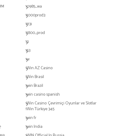
им
10985_wa
11000prod3
1113i
11800_prod
13
153
1w
1Win AZ Casino
1Win Brasil
1win Brazil
1win casino spanish
1Win Casino: Çevrimiçi Oyunlar ve Slotlar
1Win Türkiye 345
1win fr
е
1win India
на
1WIN Official In Russia