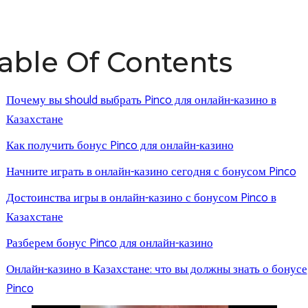
able Of Contents
Почему вы should выбрать Pinco для онлайн-казино в
Казахстане
Как получить бонус Pinco для онлайн-казино
Начните играть в онлайн-казино сегодня с бонусом Pinco
Достоинства игры в онлайн-казино с бонусом Pinco в
Казахстане
Разберем бонус Pinco для онлайн-казино
Онлайн-казино в Казахстане: что вы должны знать о бонусе
Pinco