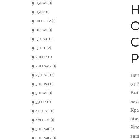
10050sat
(1)
Н
10050tr
(1)
10100_sat2
(1)
О
10110_sat
(1)
С
10150_sat
(1)
10150_tr
(2)
P
10200_tr
(1)
10200_wa2
(1)
Нач
10250_sat
(2)
от P
10300_wa
(1)
Выб
10300sat
(1)
нас
10350_tr
(1)
Кра
10400_sat
(1)
обе
10480_sat
(1)
Pin
10500_sat
(1)
ваш
10500_sat2
(1)