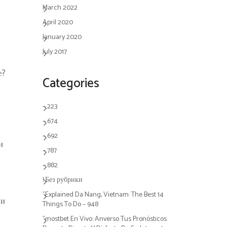
March 2022
April 2020
January 2020
July 2017
е?
Categories
– 223
у
– 674
– 692
и
– 787
– 882
! Без рубрики
"Explained Da Nang, Vietnam: The Best 14
 и
Things To Do – 948
"mostbet En Vivo: Anverso Tus Pronósticos