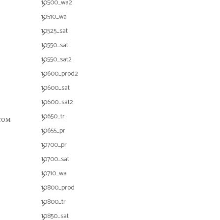
10500_wa2
10510_wa
10525_sat
10550_sat
10550_sat2
10600_prod2
10600_sat
10600_sat2
10650_tr
сом
10655_pr
10700_pr
10700_sat
10710_wa
10800_prod
10800_tr
10850_sat