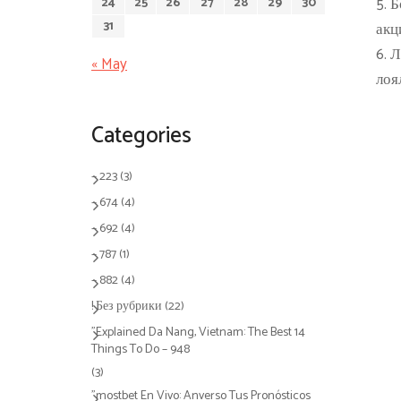
5. 
24
25
26
27
28
29
30
31
акц
6. 
« May
лоя
Categories
– 223
(3)
– 674
(4)
– 692
(4)
– 787
(1)
– 882
(4)
! Без рубрики
(22)
"Explained Da Nang, Vietnam: The Best 14
Things To Do – 948
(3)
"mostbet En Vivo: Anverso Tus Pronósticos