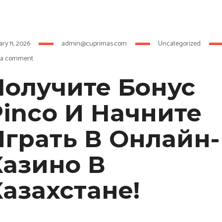
ry 11, 2026
admin@cuprimas.com
Uncategorized
 a comment
Получите Бонус
Pinco И Начните
Играть В Онлайн-
Казино В
азахстане!