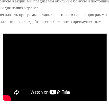
Бонусы и акции: мы предлагаем обильные бонусы и постоянн
ии для наших игроков.
Лояльность программа: станьте частником нашей программы
льности и наслаждайтесь еще большими преимуществами!