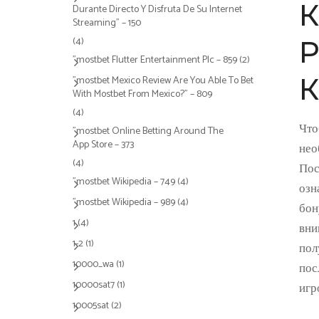
К
Durante Directo Y Disfruta De Su Internet
Streaming" – 150
(4)
P
"mostbet Flutter Entertainment Plc – 859
(2)
К
"mostbet Mexico Review Are You Able To Bet
With Mostbet From Mexico?" – 809
(4)
Что
"‎mostbet Online Betting Around The
App Store – 373
нео
(4)
Пос
"mostbet Wikipedia – 749
(4)
озн
"mostbet Wikipedia – 989
(4)
бон
1
(4)
вни
1-2
(1)
пол
10000_wa
(1)
пос
10000sat7
(1)
игр
10005sat
(2)