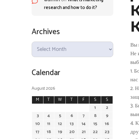
research and how to do it?
Archives
Вы 
A
Не 
r
выб
c
Calendar
1. 
h
нас
i
2. 
v
August 2026
защ
e
M
T
W
T
F
S
S
3. 
s
1
2
выи
3
4
5
6
7
8
9
4. 
10
11
12
13
14
15
16
дру
17
18
19
20
21
22
23