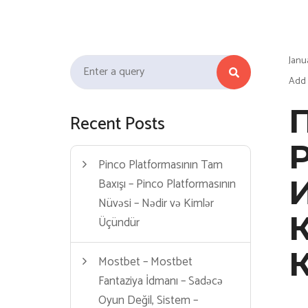
nk
Janua
Search for:
Add
Recent Posts
Pinco Platformasının Tam
Baxışı – Pinco Platformasının
Nüvəsi – Nədir və Kimlər
Üçündür
К
Mostbet – Mostbet
Fantaziya İdmanı – Sadəcə
Oyun Değil, Sistem –