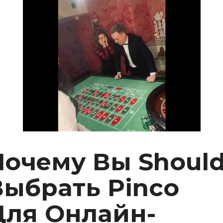
Почему Вы Shoul
Выбрать Pinco
Для Онлайн-