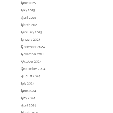
June 2025
May 2025
April 2025
March 2025
February 2025
January 2025
December 2024
November 2024
October 2024
September 2024
August 2024
July 2024
June 2024
May 2024
April 2024
March 2024