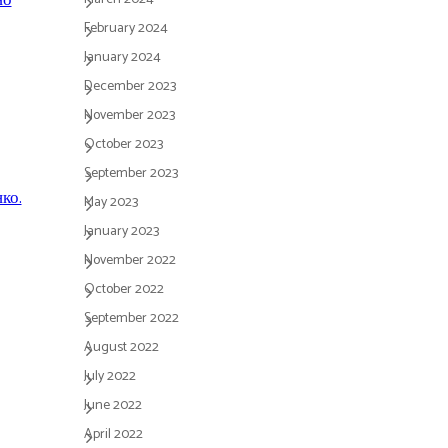
но
February 2024
January 2024
December 2023
November 2023
October 2023
September 2023
ко.
May 2023
January 2023
November 2022
October 2022
September 2022
August 2022
July 2022
June 2022
April 2022