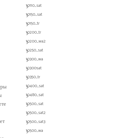
10110_sat
10150_sat
10150_tr
10200_tr
10200_wa2
10250_sat
10300_wa
10300sat
10350_tr
гры
10400_sat
ы
10480_sat
ете
10500_sat
10500_sat2
ет
10500_sat3
10500_wa