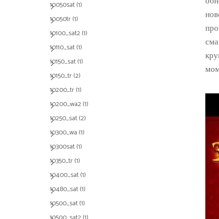
обн
10050sat
(1)
нов
10050tr
(1)
про
10100_sat2
(1)
сма
10110_sat
(1)
кру
10150_sat
(1)
мом
10150_tr
(2)
10200_tr
(1)
10200_wa2
(1)
10250_sat
(2)
10300_wa
(1)
10300sat
(1)
10350_tr
(1)
10400_sat
(1)
10480_sat
(1)
10500_sat
(1)
10500_sat2
(1)