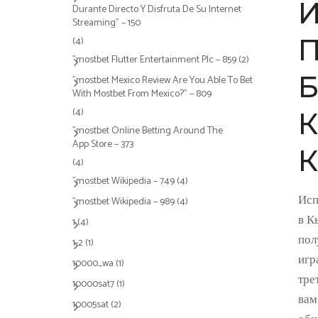
И
Durante Directo Y Disfruta De Su Internet
Streaming" – 150
П
(4)
"mostbet Flutter Entertainment Plc – 859
(2)
Б
"mostbet Mexico Review Are You Able To Bet
With Mostbet From Mexico?" – 809
(4)
К
"‎mostbet Online Betting Around The
App Store – 373
К
(4)
"mostbet Wikipedia – 749
(4)
Исп
"mostbet Wikipedia – 989
(4)
в К
1
(4)
пол
1-2
(1)
игр
10000_wa
(1)
тре
10000sat7
(1)
вам
10005sat
(2)