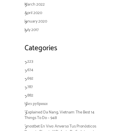
March 2022
April 2020
January 2020
July 2017
Categories
– 223
– 674
– 692
– 787
– 882
! Без рубрики
"Explained Da Nang, Vietnam: The Best 14
Things To Do – 948
"mostbet En Vivo: Anverso Tus Pronósticos