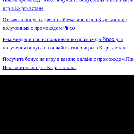
Новый промокод Pinco: получайте бонусы для онлайн-кази
игр в Кыргызстане
Отзывы о бонусах для онлайн-казино игр в Кыргызстане,
полученных с промокодом Pinco
Рекомендации по использованию промокода Pinco для
получения бонуса на онлайн-казино игры в Кыргызстане
Получите бонус на игру в казино онлайн с промокодом Пин
Исключительно для Кыргызстана!