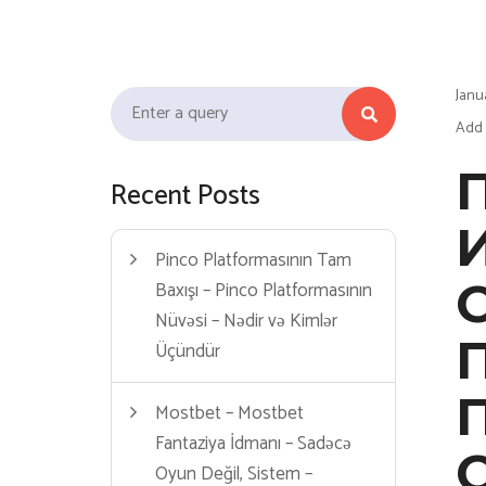
rum
hacklink
film izle
hacklink
Janua
Search for:
Add
Recent Posts
Pinco Platformasının Tam
Baxışı – Pinco Platformasının
Nüvəsi – Nədir və Kimlər
Üçündür
Mostbet – Mostbet
Fantaziya İdmanı – Sadəcə
Oyun Değil, Sistem –