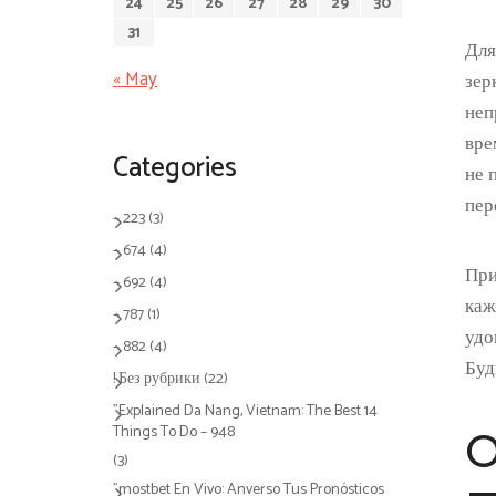
24
25
26
27
28
29
30
31
Для
« May
зер
неп
вре
Categories
не 
пер
– 223
(3)
– 674
(4)
При
– 692
(4)
каж
– 787
(1)
удо
– 882
(4)
Буд
! Без рубрики
(22)
"Explained Da Nang, Vietnam: The Best 14
Things To Do – 948
О
(3)
"mostbet En Vivo: Anverso Tus Pronósticos