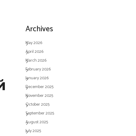
Archives
May 2026
April 2026
March 2026
February 2026
January 2026
й
December 2025
November 2025
October 2025
September 2025
August 2025
July 2025