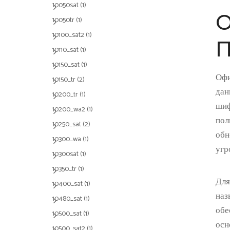
10050sat
(1)
О
10050tr
(1)
10100_sat2
(1)
П
10110_sat
(1)
10150_sat
(1)
Офи
10150_tr
(2)
дан
10200_tr
(1)
шиф
10200_wa2
(1)
пол
10250_sat
(2)
обн
10300_wa
(1)
угр
10300sat
(1)
10350_tr
(1)
Для
10400_sat
(1)
наз
10480_sat
(1)
обе
10500_sat
(1)
осн
10500_sat2
(1)