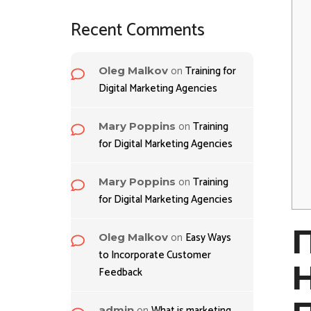
Recent Comments
on
Training for
Oleg Malkov
Digital Marketing Agencies
on
Training
Mary Poppins
for Digital Marketing Agencies
on
Training
Mary Poppins
for Digital Marketing Agencies
on
Easy Ways
Oleg Malkov
to Incorporate Customer
Feedback
on
What is marketing
admin