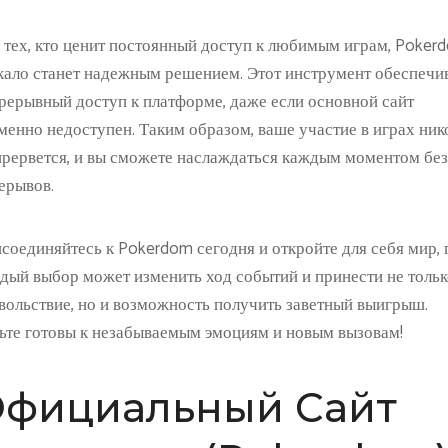
 тех, кто ценит постоянный доступ к любимым играм, Poker
кало станет надежным решением. Этот инструмент обеспечи
рерывный доступ к платформе, даже если основной сайт
менно недоступен. Таким образом, ваше участие в играх ник
прервется, и вы сможете наслаждаться каждым моментом без
ерывов.
соединяйтесь к Pokerdom сегодня и откройте для себя мир, 
дый выбор может изменить ход событий и принести не тольк
вольствие, но и возможность получить заветный выигрыш.
ьте готовы к незабываемым эмоциям и новым вызовам!
фициальный Сайт