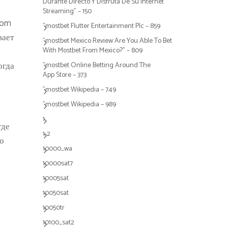
Durante Directo Y Disfruta De Su Internet
Streaming" – 150
dom
"mostbet Flutter Entertainment Plc – 859
вает
"mostbet Mexico Review Are You Able To Bet
With Mostbet From Mexico?" – 809
огда
"‎mostbet Online Betting Around The
App Store – 373
"mostbet Wikipedia – 749
"mostbet Wikipedia – 989
1
где
1-2
о
10000_wa
10000sat7
10005sat
10050sat
10050tr
10100_sat2