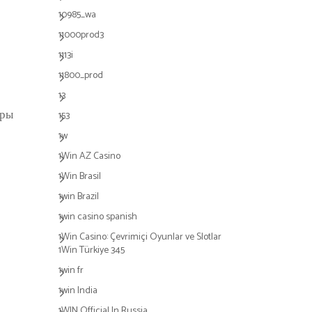
10985_wa
11000prod3
1113i
11800_prod
13
еры
153
1w
1Win AZ Casino
1Win Brasil
1win Brazil
1win casino spanish
1Win Casino: Çevrimiçi Oyunlar ve Slotlar
1Win Türkiye 345
1win fr
1win India
1WIN Official In Russia