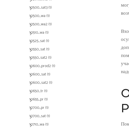
мог
10500_sat3
(1)
воз
10500_wa
(1)
10500_wa2
(1)
Вхо
10510_wa
(1)
осу
10525_sat
(1)
доп
10550_sat
(1)
пом
10550_sat2
(1)
уча
10600_prod2
(1)
над
10600_sat
(1)
10600_sat2
(1)
О
10650_tr
(1)
10655_pr
(1)
P
10700_pr
(1)
10700_sat
(1)
Пок
10710_wa
(1)