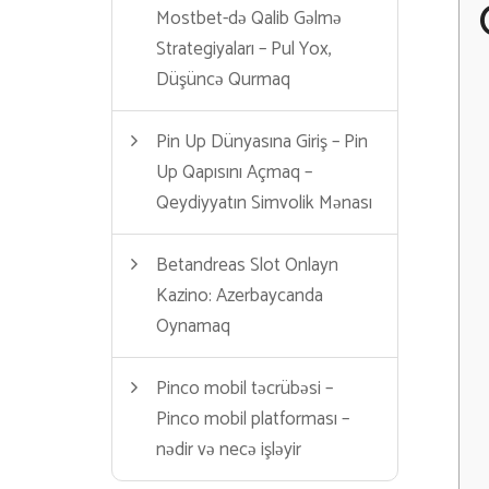
Mostbet-də Qalib Gəlmə
Strategiyaları – Pul Yox,
Düşüncə Qurmaq
Pin Up Dünyasına Giriş – Pin
Up Qapısını Açmaq –
Qeydiyyatın Simvolik Mənası
Betandreas Slot Onlayn
Kazino: Azerbaycanda
Oynamaq
Pinco mobil təcrübəsi –
Pinco mobil platforması –
nədir və necə işləyir