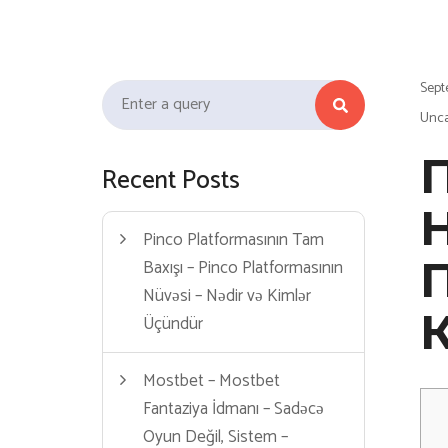
link
film izle
hacklink
Sept
Search for:
Unca
Recent Posts
Pinco Platformasının Tam
Baxışı – Pinco Platformasının
Nüvəsi – Nədir və Kimlər
Üçündür
Mostbet – Mostbet
Fantaziya İdmanı – Sadəcə
Oyun Değil, Sistem –