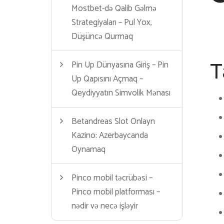
Mostbet-də Qalib Gəlmə
Strategiyaları – Pul Yox,
Düşüncə Qurmaq
Pin Up Dünyasına Giriş – Pin
T
Up Qapısını Açmaq –
Qeydiyyatın Simvolik Mənası
Betandreas Slot Onlayn
Kazino: Azerbaycanda
Oynamaq
Pinco mobil təcrübəsi –
Pinco mobil platforması –
nədir və necə işləyir