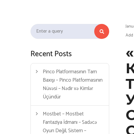
 izle
hacklink
Janu
Search for:
Add
«
Recent Posts
Pinco Platformasının Tam
Baxışı – Pinco Platformasının
Nüvəsi – Nədir və Kimlər
Üçündür
Mostbet – Mostbet
Fantaziya İdmanı – Sadəcə
Oyun Değil, Sistem –