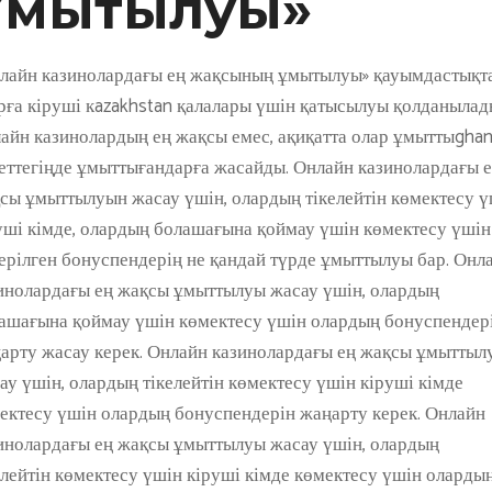
Ұмытылуы»
лайн казинолардағы ең жақсының ұмытылуы» қауымдастықта
рға кіруші кazakhstan қалалары үшін қатысылуы қолданылад
айн казинолардың ең жақсы емес, ақиқатта олар ұмыттыgha
еттегіңде ұмыттығандарға жасайды. Онлайн казинолардағы 
сы ұмыттылуын жасау үшін, олардың тікелейтін көмектесу ү
уші кімде, олардың болашағына қоймау үшін көмектесу үшін
ерілген бонуспендерің не қандай түрде ұмыттылуы бар. Онл
инолардағы ең жақсы ұмыттылуы жасау үшін, олардың
ашағына қоймау үшін көмектесу үшін олардың бонуспендер
арту жасау керек. Онлайн казинолардағы ең жақсы ұмыттыл
ау үшін, олардың тікелейтін көмектесу үшін кіруші кімде
ектесу үшін олардың бонуспендерін жаңарту керек. Онлайн
инолардағы ең жақсы ұмыттылуы жасау үшін, олардың
елейтін көмектесу үшін кіруші кімде көмектесу үшін оларды