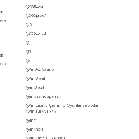
10985_wa
і.
11000prod3
sын
1113i
11800_prod
13
153
і.
1w
sын
1Win AZ Casino
1Win Brasil
1win Brazil
1win casino spanish
1Win Casino: Çevrimiçi Oyunlar ve Slotlar
1Win Türkiye 345
1win fr
1win India
1WIN Official In Russia