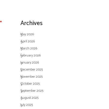
Archives
May 2026
April 2026
March 2026
February 2026
January 2026
December 2025
November 2025
October 2025
September 2025
August 2025
July 2025