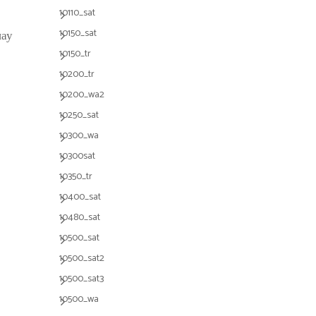
10110_sat
10150_sat
нау
10150_tr
10200_tr
10200_wa2
10250_sat
10300_wa
10300sat
10350_tr
10400_sat
10480_sat
10500_sat
10500_sat2
10500_sat3
10500_wa