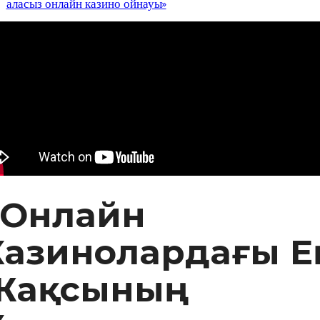
аласыз онлайн казино ойнауы»
«Онлайн
Казинолардағы Е
Жақсының