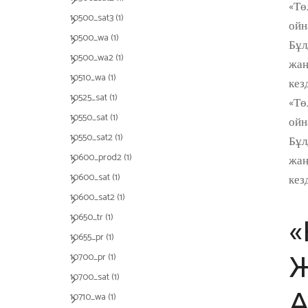
«Тө
10500_sat3
(1)
ойн
10500_wa
(1)
Бұл
10500_wa2
(1)
жаң
10510_wa
(1)
кез
10525_sat
(1)
«Тө
10550_sat
(1)
ойн
10550_sat2
(1)
Бұл
10600_prod2
(1)
жаң
10600_sat
(1)
кез
10600_sat2
(1)
10650_tr
(1)
«
10655_pr
(1)
10700_pr
(1)
Ж
10700_sat
(1)
А
10710_wa
(1)