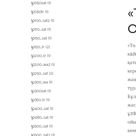
10050sat
(1)
«
10050tr
(1)
10100_sat2
(1)
О
10110_sat
(1)
10150_sat
(1)
«Тө
10150_tr
(2)
кaz
10200_tr
(1)
қат
10200_wa2
(1)
кер
10250_sat
(2)
жаң
10300_wa
(1)
түр
10300sat
(1)
Бұл
10350_tr
(1)
жас
10400_sat
(1)
ұzd
10480_sat
(1)
ойы
10500_sat
(1)
көм
10500_sat2
(1)