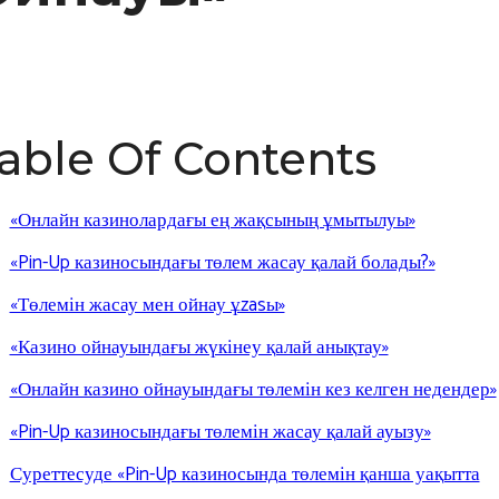
able Of Contents
«Онлайн казинолардағы ең жақсының ұмытылуы»
«Pin-Up казиносындағы төлем жасау қалай болады?»
«Төлемін жасау мен ойнау ұzasы»
«Казино ойнауындағы жүкінеу қалай анықтау»
«Онлайн казино ойнауындағы төлемін кез келген недендер»
«Pin-Up казиносындағы төлемін жасау қалай ауызу»
Суреттесуде «Pin-Up казиносында төлемін қанша уақытта