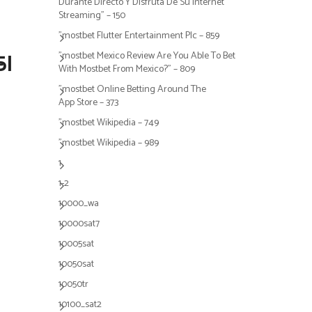
Durante Directo Y Disfruta De Su Internet
Streaming" – 150
"mostbet Flutter Entertainment Plc – 859
ы
"mostbet Mexico Review Are You Able To Bet
With Mostbet From Mexico?" – 809
"‎mostbet Online Betting Around The
App Store – 373
"mostbet Wikipedia – 749
"mostbet Wikipedia – 989
1
1-2
10000_wa
10000sat7
10005sat
10050sat
10050tr
10100_sat2