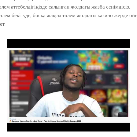
Төлем аттебелдігіңізде салынған жолдағы жазба сенімдісіз.
Төлем бекітуде, босқа жақсы төлем жолдағы казино жерде ой
ет.