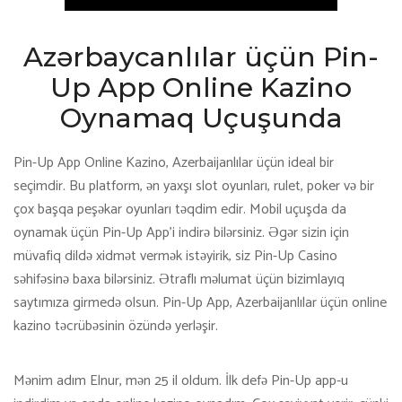
Azərbaycanlılar üçün Pin-
Up App Online Kazino
Oynamaq Uçuşunda
Pin-Up App Online Kazino, Azerbaijanlılar üçün ideal bir
seçimdir. Bu platform, ən yaxşı slot oyunları, rulet, poker və bir
çox başqa peşəkar oyunları təqdim edir. Mobil uçuşda da
oynamak üçün Pin-Up App’i indirə bilərsiniz. Əgər sizin için
müvafiq dildə xidmət vermək istəyirik, siz Pin-Up Casino
səhifəsinə baxa bilərsiniz. Ətraflı məlumat üçün bizimlayıq
saytımıza girmedə olsun. Pin-Up App, Azerbaijanlılar üçün online
kazino təcrübəsinin özündə yerləşir.
Mənim adım Elnur, mən 25 il oldum. İlk defə Pin-Up app-u