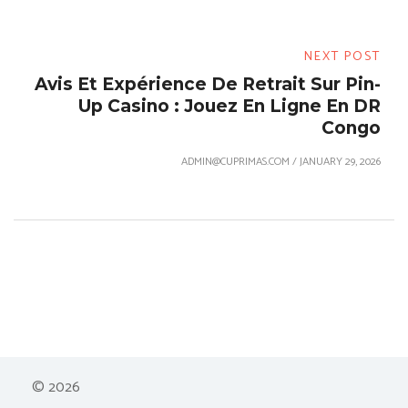
NEXT POST
Avis Et Expérience De Retrait Sur Pin-
Up Casino : Jouez En Ligne En DR
Congo
ADMIN@CUPRIMAS.COM
/
JANUARY 29, 2026
© 2026