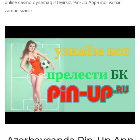
online casino oynamaq isteyirsiz, Pin-Up App-ı indi və hər
zaman sizinlə!